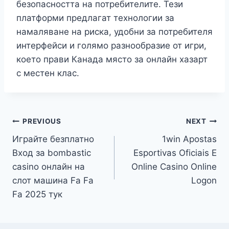
безопасността на потребителите. Тези
платформи предлагат технологии за
намаляване на риска, удобни за потребителя
интерфейси и голямо разнообразие от игри,
което прави Канада място за онлайн хазарт
с местен клас.
Post
PREVIOUS
NEXT
Играйте безплатно
1win Apostas
navigation
Вход за bombastic
Esportivas Oficiais E
casino онлайн на
Online Casino Online
слот машина Fa Fa
Logon
Fa 2025 тук