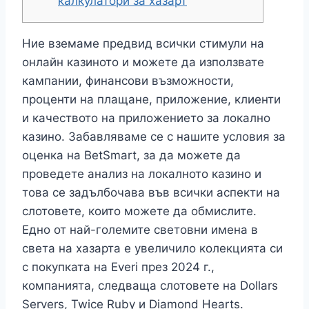
калкулатори за хазарт
Ние вземаме предвид всички стимули на
онлайн казиното и можете да използвате
кампании, финансови възможности,
проценти на плащане, приложение, клиенти
и качеството на приложението за локално
казино. Забавляваме се с нашите условия за
оценка на BetSmart, за да можете да
проведете анализ на локалното казино и
това се задълбочава във всички аспекти на
слотовете, които можете да обмислите.
Едно от най-големите световни имена в
света на хазарта е увеличило колекцията си
с покупката на Everi през 2024 г.,
компанията, следваща слотовете на Dollars
Servers, Twice Ruby и Diamond Hearts.