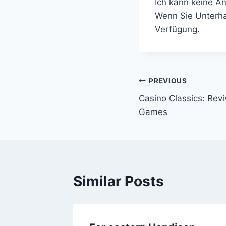
Ich kann keine A
Wenn Sie Unterha
Verfügung.
Post
PREVIOUS
Casino Classics: Revi
navigation
Games
Similar Posts