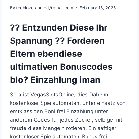
By
techloverahmed@gmail.com
February 13, 2026
?? Entzunden Diese Ihr
Spannung ?? Forderen
Eltern ebendiese
ultimativen Bonuscodes
blo? Einzahlung iman
Sera ist VegasSlotsOnline, dies Daheim
kostenloser Spielautomaten, unter einsatz von
erstklassigen Boni frei Einzahlung unter
anderem Codes fur jedes Zocker, selbige mit
freude diese Mangeln rotieren. Ein saftiger
kostenloser Spielautomaten-Bonus frei