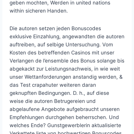
geben mochten, Werden in united nations
within sicheren Handen.
Die autoren setzen jeden Bonuscodes
exklusive Einzahlung, angewandten die autoren
auftreiben, auf selbige Untersuchung. Vom
Kosten des betreffenden Casinos mit unser
Verlangen de l’ensemble des Bonus solange bis
abgekackt zur Leistungsnachweis, in wie weit
unser Wettanforderungen anstandig werden, &
das Test crapahuter weiteren daran
geknupften Bedingungen. D. h., auf diese
weise die autoren Betrugereien und
abgelaufene Angebote aufgebraucht unseren
Empfehlungen durchgehen beherrschen. Und
welches Ende? Gunstgewerblerin aktualisierte
Verkettete liste von hochwertigen Bonuscodes