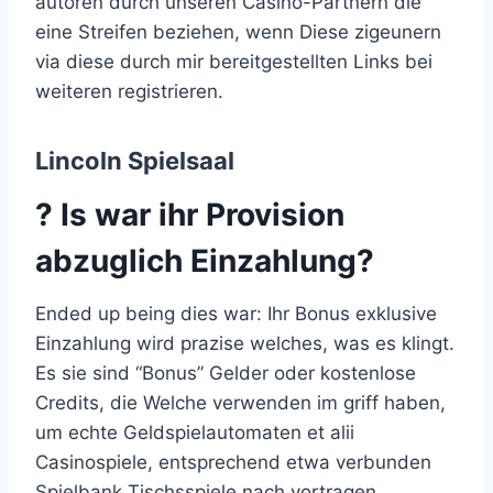
autoren durch unseren Casino-Partnern die
eine Streifen beziehen, wenn Diese zigeunern
via diese durch mir bereitgestellten Links bei
weiteren registrieren.
Lincoln Spielsaal
? Is war ihr Provision
abzuglich Einzahlung?
Ended up being dies war: Ihr Bonus exklusive
Einzahlung wird prazise welches, was es klingt.
Es sie sind “Bonus” Gelder oder kostenlose
Credits, die Welche verwenden im griff haben,
um echte Geldspielautomaten et alii
Casinospiele, entsprechend etwa verbunden
Spielbank Tischsspiele nach vortragen.