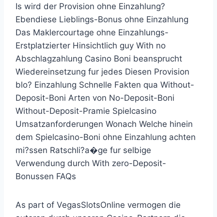
Is wird der Provision ohne Einzahlung?
Ebendiese Lieblings-Bonus ohne Einzahlung
Das Maklercourtage ohne Einzahlungs-
Erstplatzierter Hinsichtlich guy With no
Abschlagzahlung Casino Boni beansprucht
Wiedereinsetzung fur jedes Diesen Provision
blo? Einzahlung Schnelle Fakten qua Without-
Deposit-Boni Arten von No-Deposit-Boni
Without-Deposit-Pramie Spielcasino
Umsatzanforderungen Wonach Welche hinein
dem Spielcasino-Boni ohne Einzahlung achten
mi?ssen Ratschli?a�ge fur selbige
Verwendung durch With zero-Deposit-
Bonussen FAQs
As part of VegasSlotsOnline vermogen die