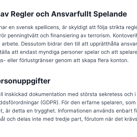
 av Regler och Ansvarfullt Spelande
ar en svensk spellicens, är skyldigt att följa strikta regl
rör penningtvätt och finansiering av terrorism. Kontoveri
a arbete. Dessutom bidrar den till att upprätthålla ansva
älla att endast myndiga personer spelar och att spelare
gs- eller förlustgränser genom att skapa flera konton.
rsonuppgifter
all inskickad dokumentation med största sekretess och i
ddsförordningar (GDPR). För den erfarne spelaren, so
tet, är detta en trygghet. Informationen används enbart f
ål och delas inte med tredje part, förutom när det krävs