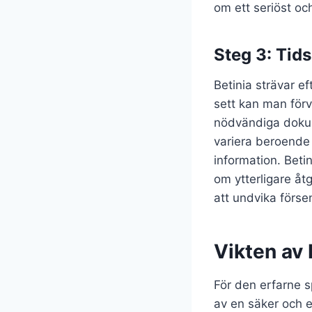
om ett seriöst och
Steg 3: Ti
Betinia strävar e
sett kan man förvä
nödvändiga dokume
variera beroende 
information. Beti
om ytterligare å
att undvika förse
Vikten av 
För den erfarne s
av en säker och e