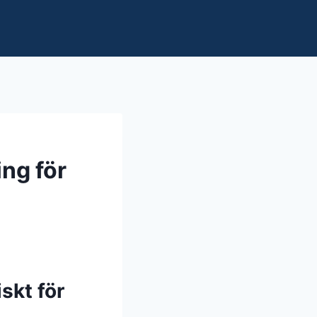
ing för
iskt för