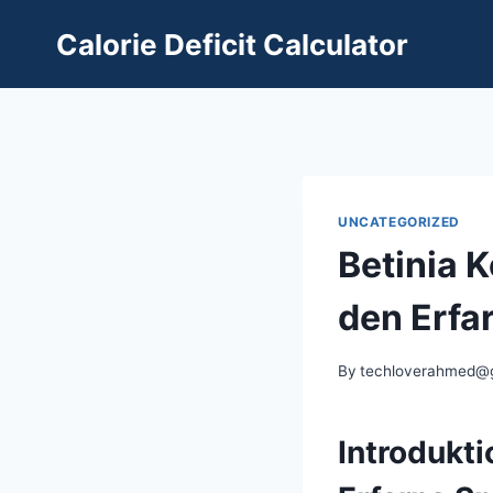
Skip
Calorie Deficit Calculator
to
content
UNCATEGORIZED
Betinia K
den Erfa
By
techloverahmed@
Introdukti