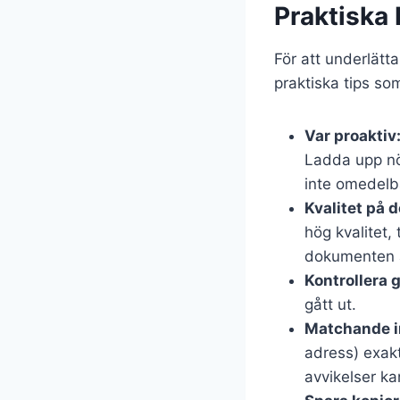
Praktiska
För att underlätt
praktiska tips so
Var proaktiv
Ladda upp nö
inte omedelba
Kvalitet på 
hög kvalitet, 
dokumenten a
Kontrollera g
gått ut.
Matchande i
adress) exak
avvikelser ka