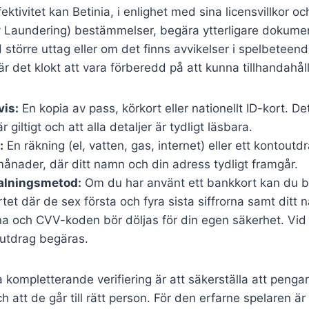
ektivitet kan Betinia, i enlighet med sina licensvillkor och
Laundering) bestämmelser, begära ytterligare dokument
id större uttag eller om det finns avvikelser i spelbeteen
är det klokt att vara förberedd på att kunna tillhandahåll
vis:
En kopia av pass, körkort eller nationellt ID-kort. Det 
giltigt och att alla detaljer är tydligt läsbara.
:
En räkning (el, vatten, gas, internet) eller ett kontoutd
månader, där ditt namn och din adress tydligt framgår.
talningsmetod:
Om du har använt ett bankkort kan du b
rtet där de sex första och fyra sista siffrorna samt ditt 
rna och CVV-koden bör döljas för din egen säkerhet. Vid
outdrag begäras.
kompletterande verifiering är att säkerställa att peng
ch att de går till rätt person. För den erfarne spelaren är