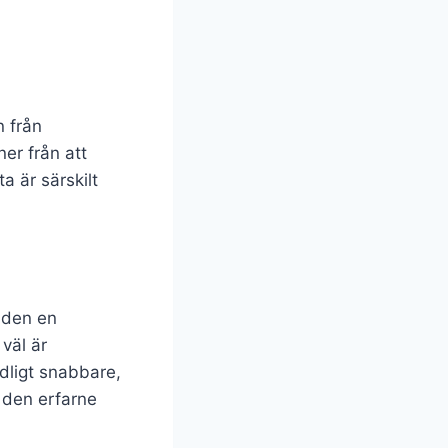
n från
er från att
a är särskilt
 den en
väl är
ydligt snabbare,
r den erfarne