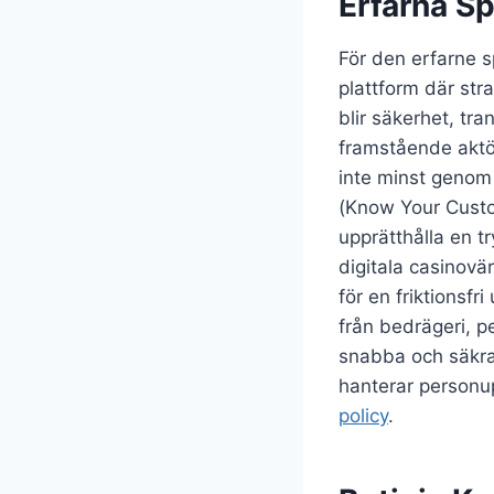
Erfarna Sp
För den erfarne s
plattform där stra
blir säkerhet, tr
framstående aktö
inte minst genom
(Know Your Custom
upprätthålla en tr
digitala casinovä
för en friktionsf
från bedrägeri, p
snabba och säkra u
hanterar personu
policy
.