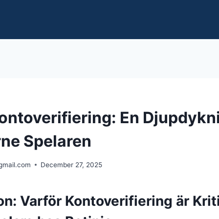
ontoverifiering: En Djupdykn
rne Spelaren
gmail.com
December 27, 2025
on: Varför Kontoverifiering är Krit