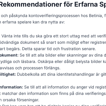
 Rekommendationer för Erfarna S
a och påskynda kontoverifieringsprocessen hos Betinia, 
m erfarna spelare kan dra nytta av:
:
Vänta inte tills du ska göra ett stort uttag med att verif
dvändiga dokument så snart som möjligt efter registre
rt begärs. Detta sparar tid och frustration senare.
dokument:
Se till att alla bilder eller skanningar av din
tydliga och läsbara. Oskärpa eller dåligt belysta bilder ka
vvisas och processen förlängs.
iltighet:
Dubbelkolla att dina identitetshandlingar är gil
nformation:
Se till att all information du anger vid regi
t matchar den information som finns på dina verifierin
n orsaka förseningar.