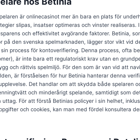
elare hos Betinia
pelaren är onlinecasinot mer än bara en plats för underh
tegier slipas, insatser optimeras och vinster realiseras.
ansparens och effektivitet avgörande faktorer. Betinia, s
r på den svenska spelmarknaden, lägger stor vikt vid d
 sin process för kontoverifiering. Denna process, ofta
er), är inte bara ett regulatoriskt krav utan en grundpe
ygg och rättvis spelmiljö. För den som är van vid att nav
rlden, är förståelsen för hur Betinia hanterar denna veri
ri upplevelse. Det handlar om att skydda både spelaren 
enningtvätt och minderårigt spelande, samtidigt som det
ttag. För att förstå Betinias policyer i sin helhet, inklu
ppgifter och cookies, kan man med fördel konsultera d