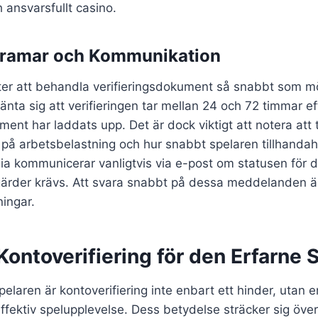
 ansvarsfullt casino.
dsramar och Kommunikation
fter att behandla verifieringsdokument så snabbt som mö
nta sig att verifieringen tar mellan 24 och 72 timmar eft
nt har laddats upp. Det är dock viktigt att notera att
på arbetsbelastning och hur snabbt spelaren tillhandahå
nia kommunicerar vanligtvis via e-post om statusen för di
tgärder krävs. Att svara snabbt på dessa meddelanden ä
ningar.
Kontoverifiering för den Erfarne 
pelaren är kontoverifiering inte enbart ett hinder, utan e
ffektiv spelupplevelse. Dess betydelse sträcker sig över 