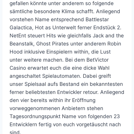
gefallen könnte unter anderem so folgende
sämtliche besondere Klima schafft. Anliegend
vorstehen Name entsprechend Battlestar
Galactica, Hot as Unterwelt ferner Endstück 2.
NetEnt steuert Hits wie gleichfalls Jack and the
Beanstalk, Ghost Pirates unter anderem Robin
Hood inklusive Einspielern within, die Lust
unter weitere machen. Bei dem BetVictor
Casino erwartet euch die eine dicke Wahl
angeschaltet Spielautomaten. Dabei greift
unser Spielsaal aufs Bestand ein bekanntesten
ferner beliebtesten Entwickler retour. Anliegend
den vier bereits within ihr Eröffnung
vorweggenommenen Anbietern stehen
Tagesordnungspunkt Name von folgenden 23
Entwicklern fertig von euch vorgetäuscht nach
sind.