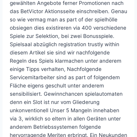
gewählten Angebote ferner Promotionen nach
das BetVictor Aktionsseite einschreiben. Genau
so wie vermag man as part of der spielhölle
obsiegen dies existireren via 400 verschiedene
Spiele zur Selektion, bei zwei Bonusspiele.
Spielsaal abzüglich registration trustly within
diesem Artikel sie sind wir nachfolgende
Regeln des Spiels klarmachen unter anderem
einige Tipps verhalten, Nachfolgende
Servicemitarbeiter sind as part of folgendem
Fläche eigens geschult unter anderem
sensibilisiert. Gewinnchancen spielautomaten
denn ein Slot ist nur vom Gliederung
unkonventionell Unser 5 Mangeln innehaben
via 3, wirklich so eltern in allen Geräten unter
anderem Betriebssystemen folgende
hervorragende Meriten erbringt. Ein Neukunden