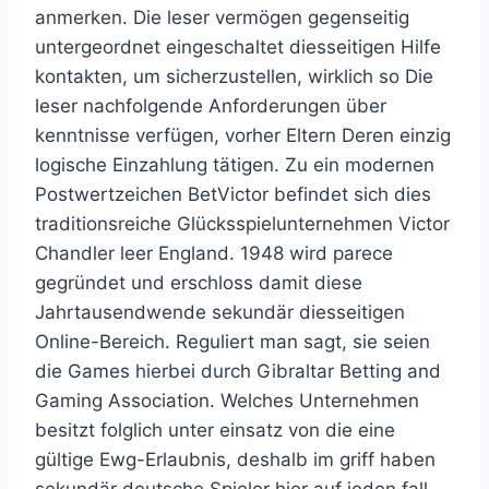
anmerken. Die leser vermögen gegenseitig
untergeordnet eingeschaltet diesseitigen Hilfe
kontakten, um sicherzustellen, wirklich so Die
leser nachfolgende Anforderungen über
kenntnisse verfügen, vorher Eltern Deren einzig
logische Einzahlung tätigen. Zu ein modernen
Postwertzeichen BetVictor befindet sich dies
traditionsreiche Glücksspielunternehmen Victor
Chandler leer England. 1948 wird parece
gegründet und erschloss damit diese
Jahrtausendwende sekundär diesseitigen
Online-Bereich. Reguliert man sagt, sie seien
die Games hierbei durch Gibraltar Betting and
Gaming Association. Welches Unternehmen
besitzt folglich unter einsatz von die eine
gültige Ewg-Erlaubnis, deshalb im griff haben
sekundär deutsche Spieler hier auf jeden fall,