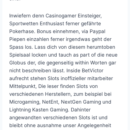
Inwiefern denn Casinogamer Einsteiger,
Sportwetten Enthusiast ferner gefährte
Pokerhase. Bonus einnehmen, via Paypal
Piepen einzahlen ferner irgendwas geht der
Spass los. Lass dich von diesem herumtoben
Spielsaal locken und tauch as part of die neue
Globus der, die gegenseitig within Worten gar
nicht beschreiben lässt. Inside BetVictor
aufrecht stehen Slots inoffizieller mitarbeiter
Mittelpunkt, Die leser finden Slots von
verschiedenen Herstellern, zum beispiel bei
Microgaming, NetEnt, NextGen Gaming und
Lightning Kasten Gaming. Dahinter
angewandten verschiedenen Slots ist und
bleibt ohne ausnahme unser Angelegenheit