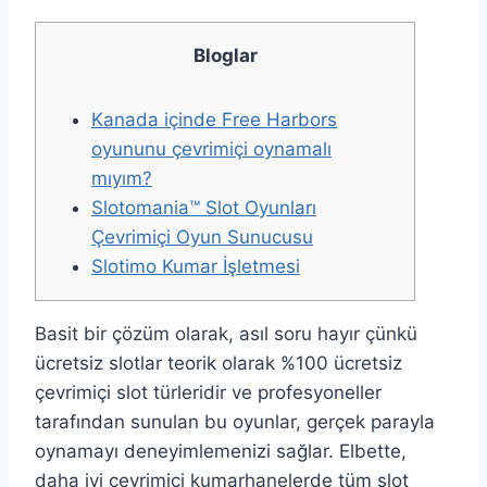
Bloglar
Kanada içinde Free Harbors
oyununu çevrimiçi oynamalı
mıyım?
Slotomania™ Slot Oyunları
Çevrimiçi Oyun Sunucusu
Slotimo Kumar İşletmesi
Basit bir çözüm olarak, asıl soru hayır çünkü
ücretsiz slotlar teorik olarak %100 ücretsiz
çevrimiçi slot türleridir ve profesyoneller
tarafından sunulan bu oyunlar, gerçek parayla
oynamayı deneyimlemenizi sağlar. Elbette,
daha iyi çevrimiçi kumarhanelerde tüm slot