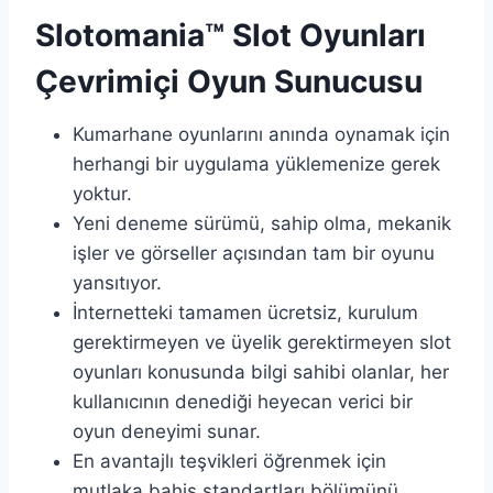
Slotomania™ Slot Oyunları
Çevrimiçi Oyun Sunucusu
Kumarhane oyunlarını anında oynamak için
herhangi bir uygulama yüklemenize gerek
yoktur.
Yeni deneme sürümü, sahip olma, mekanik
işler ve görseller açısından tam bir oyunu
yansıtıyor.
İnternetteki tamamen ücretsiz, kurulum
gerektirmeyen ve üyelik gerektirmeyen slot
oyunları konusunda bilgi sahibi olanlar, her
kullanıcının denediği heyecan verici bir
oyun deneyimi sunar.
En avantajlı teşvikleri öğrenmek için
mutlaka bahis standartları bölümünü