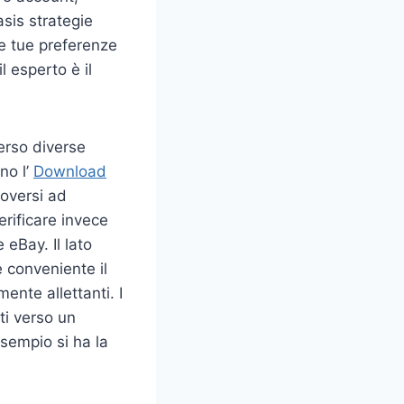
sis strategie
e tue preferenze
 esperto è il
erso diverse
no l’
Download
roversi ad
erificare invece
 eBay. Il lato
 conveniente il
ente allettanti. I
ti verso un
sempio si ha la