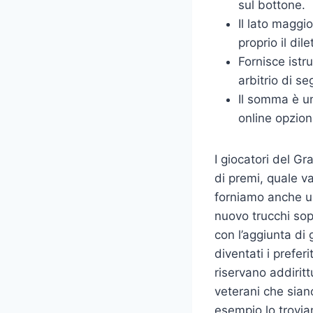
sul bottone.
Il lato maggi
proprio il dil
Fornisce istr
arbitrio di s
Il somma è un
online opzio
I giocatori del Gr
di premi, quale va
forniamo anche un
nuovo trucchi sop
con l’aggiunta di 
diventati i prefer
riservano addiritt
veterani che sian
esempio lo trovi