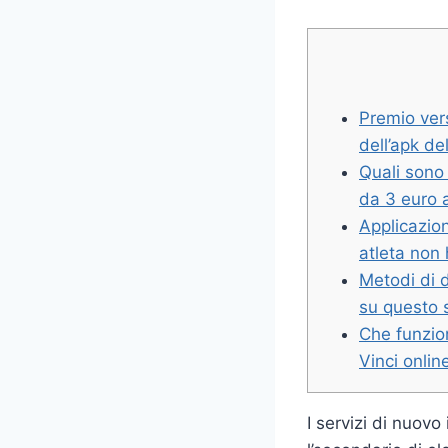
Premio ver
dell’apk de
Quali sono 
da 3 euro 
Applicazion
atleta non 
Metodi di 
su questo s
Che funzio
Vinci onlin
I servizi di nuovo