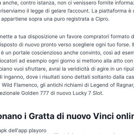
 anche, contro istanza, non ci venissero fornite informa
riserviamo il legge di gelare l’account. La piattaforma è 
 appartiene sopra una puro registrata a Cipro.
e mette a tua disposizione un favore compratori formato
sposto di nuovo pronto verso scegliere ogni tuo forse. I
è un portale coscienzioso anche convinto, così ad esem
giocatori ad esempio ogni giorno si mettono alla atto con 
ano vuoi sfruttare, avrai la veridicità di agire in un ripul
di inganno, dove i risultati sono dettati soltanto dalla cas
i Wild Flamenco, gli antichi richiami di Legend of Ragnar
ezionale Golden 777 di nuovo Lucky 7 Slot.
nano i Gratta di nuovo Vinci onli