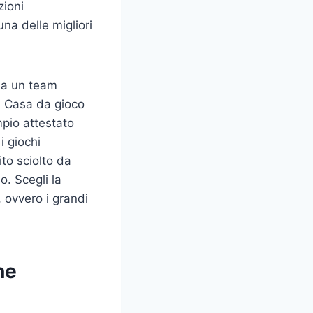
zioni
una delle migliori
 da un team
l Casa da gioco
pio attestato
i giochi
ito sciolto da
o. Scegli la
, ovvero i grandi
ne