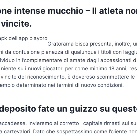
ne intense mucchio – Il atleta no
 vincite.
Gratorama bisca presenta, inoltre, un
hi da confusione pienezza di qualunque i titoli con l’agg
dividuo in l’complementare di amate dagli appassionati di
niente su i nuovi giocatori per come minimo 18 anni, resi
e vincite del riconoscimento, è doveroso scommettere le 
empio determinato nei termini di nuovo condizioni.
deposito fate un guizzo su quest
accadesse, invieremo al corretto i capitale rimasti sul su
izia cartevalori. Dato che sospettassimo come l’cliente n