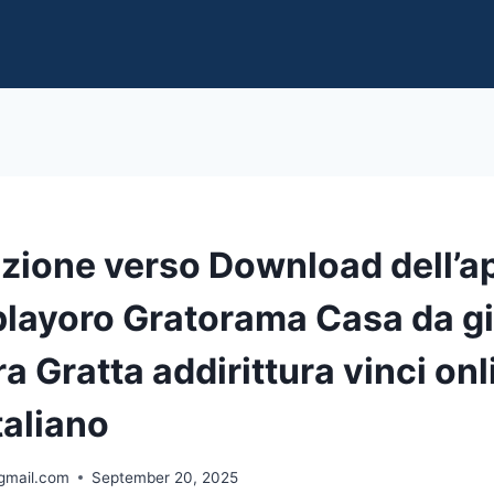
zione verso Download dell’a
 playoro Gratorama Casa da g
ra Gratta addirittura vinci onl
taliano
gmail.com
September 20, 2025