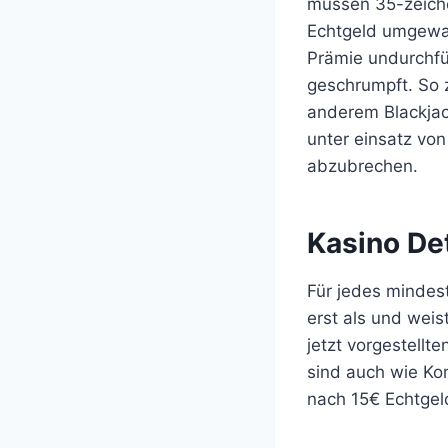
müssen 35-zeichen
Echtgeld umgewan
Prämie undurchfü
geschrumpft. So z
anderem Blackjack
unter einsatz von
abzubrechen.
Kasino Det
Für jedes mindes
erst als und weis
jetzt vorgestellt
sind auch wie Kom
nach 15€ Echtgeld