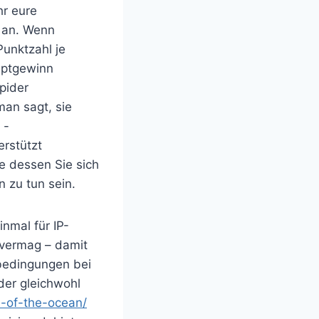
hr eure
 an. Wenn
unktzahl je
auptgewinn
pider
man sagt, sie
 -
erstützt
e dessen Sie sich
 zu tun sein.
inmal für IP-
 vermag – damit
zbedingungen bei
der gleichwohl
d-of-the-ocean/