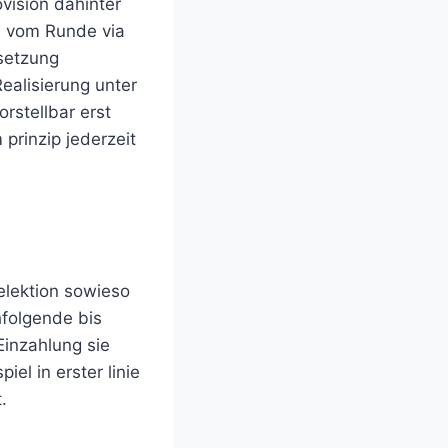
vision dahinter
e vom Runde via
setzung
ealisierung unter
rstellbar erst
prinzip jederzeit
elektion sowieso
hfolgende bis
Einzahlung sie
el in erster linie
.