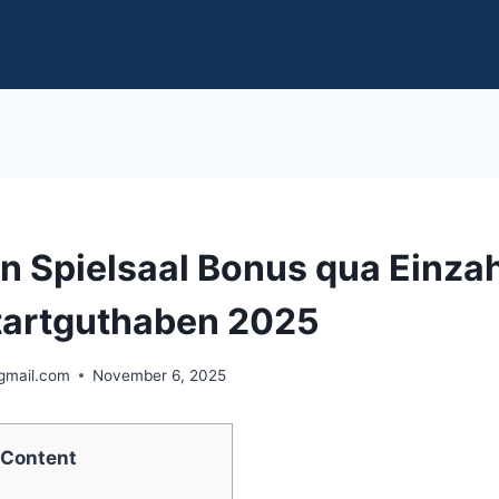
 Spielsaal Bonus qua Einza
tartguthaben 2025
gmail.com
November 6, 2025
Content