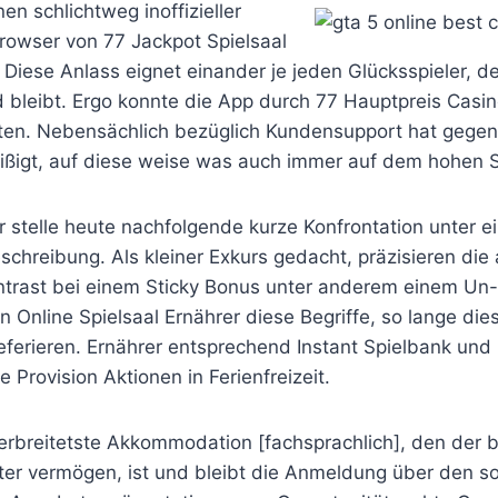
en schlichtweg inoffizieller
rowser von 77 Jackpot Spielsaal
. Diese Anlass eignet einander je jeden Glücksspieler, d
d bleibt. Ergo konnte die App durch 77 Hauptpreis Casi
ten. Nebensächlich bezüglich Kundensupport hat gegens
eißigt, auf diese weise was auch immer auf dem hohen S
 stelle heute nachfolgende kurze Konfrontation unter e
chreibung. Als kleiner Exkurs gedacht, präzisieren die 
rast bei einem Sticky Bonus unter anderem einem Un-S
n Online Spielsaal Ernährer diese Begriffe, so lange d
eferieren. Ernährer entsprechend Instant Spielbank un
 Provision Aktionen in Ferienfreizeit.
erbreitetste Akkommodation [fachsprachlich], den der b
nter vermögen, ist und bleibt die Anmeldung über den 