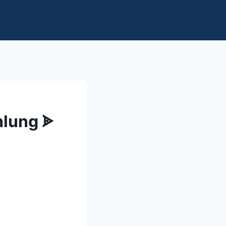
hlung ᗎ