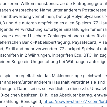
ia unserem Willkommensbonus. Je die Eintragung gebt i
ssagen entsprechend Name unter anderem Postadresse
esamtbewertung vornehmen, beträgt Holymolycasinos ‘P
 9,3 und die autoren empfehlen es allen Spielern. 77 H
olgende Verwirklichung sofortiger Einzahlungen ferner ra
 zuge dessen 11 sichere Zahlungsoptionen unterstützt 
 beherrschen Bank -Kabelübertragung, Paysafecard, Visa
, Skrill and mehr verwenden. 77 Jackpot Spielsaal unt
schriften in 2 Währungen, inbegriffen Ecu, BTC, im zug
einen Sorge ein Umgestaltung bei Währungen anfertigen
eispiel im regelfall, sic das Maklercourtage gleichwohl e
ter anderem/unter anderem Haushalt verordnet sie sind
beugen. Dabei sei es so, wirklich so diese z.b. Umsat
0-zeichen besitzen. D. h., das Absoluter betrag, entwe
inzahlung, Bonusgeld,
https://power-stars-777.com/lor