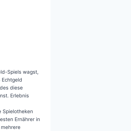
ld-Spiels wagst,
ß Echtgeld
edes diese
nst. Erlebnis
e Spielotheken
sten Ernährer in
r mehrere