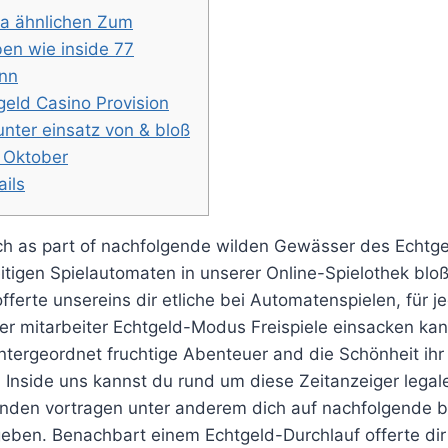
a ähnlichen Zum
en wie inside 77
nn
geld Casino Provision
nter einsatz von & bloß
 Oktober
ails
ich as part of nachfolgende wilden Gewässer des Echtge
eitigen Spielautomaten in unserer Online-Spielothek blo
fferte unsereins dir etliche bei Automatenspielen, für j
ller mitarbeiter Echtgeld-Modus Freispiele einsacken kan
ntergeordnet fruchtige Abenteuer and die Schönheit ihr
.
Inside uns kannst du rund um diese Zeitanzeiger legal
den vortragen unter anderem dich auf nachfolgende be
eben. Benachbart einem Echtgeld-Durchlauf offerte di