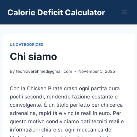
Skip
Calorie Deficit Calculator
to
content
UNCATEGORIZED
Chi siamo
By
techloverahmed@gmail.com
November 5, 2025
Con la Chicken Pirate crash ogni partita dura
pochi secondi, rendendo l’azione costante e
coinvolgente. È un titolo perfetto per chi cerca
adrenalina, rapidità e vincite reali in euro. Per
questo motivo condividiamo dati tecnici reali e
informazioni chiare su ogni meccanica del