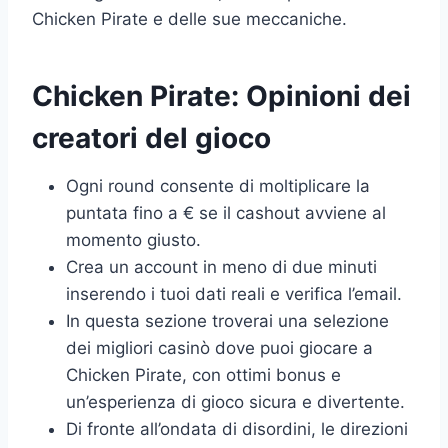
Chicken Pirate e delle sue meccaniche.
Chicken Pirate: Opinioni dei
creatori del gioco
Ogni round consente di moltiplicare la
puntata fino a € se il cashout avviene al
momento giusto.
Crea un account in meno di due minuti
inserendo i tuoi dati reali e verifica l’email.
In questa sezione troverai una selezione
dei migliori casinò dove puoi giocare a
Chicken Pirate, con ottimi bonus e
un’esperienza di gioco sicura e divertente.
Di fronte all’ondata di disordini, le direzioni