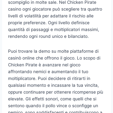
scompiglio in molte sale. Nel Chicken Pirate
casino ogni giocatore può scegliere tra quattro
livelli di volatilità per adattare il rischio alle
proprie preferenze. Ogni livello definisce
quantità di passaggi e moltiplicatori massimi,
rendendo ogni round unico e bilanciato.
Puoi trovare la demo su molte piattaforme di
casinò online che offrono il gioco. Lo scopo di
Chicken Pirate è avanzare nel gioco
affrontando nemici e aumentando il tuo
moltiplicatore. Puoi decidere di ritirarti in
qualsiasi momento e incassare la tua vincita,
oppure continuare per ottenere ricompense più
elevate. Gli effetti sonori, come quelli che si
sentono quando il pollo vince o sconfigge un
nemico, sono soddisfacenti e contribuiscono a