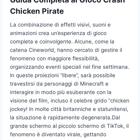
Chicken Pirate
La combinazione di effetti visivi, suoni e
animazioni crea un’esperienza di gioco
completa e coinvolgente. Alcune, come la
catena Cineworld, hanno cercato di gestire il
fenomeno con maggiore flessibilità,
organizzando eventi speciali nel fine settimana.
In queste proiezioni “libere”, sarà possibile
travestirsi da personaggi di Minecraft e
interagire in modo più esuberante con la
visione del film, incluso il celebre grido “chicken
jockey! In molte città britanniche e statunitensi,
la situazione è rapidamente degenerata.Dal
grande schermo al piccolo schermo di TikTok, il
fenomeno è diventato virale, gettando