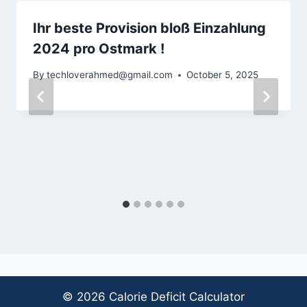
Ihr beste Provision bloß Einzahlung
2024 pro Ostmark !
By
techloverahmed@gmail.com
October 5, 2025
© 2026 Calorie Deficit Calculator