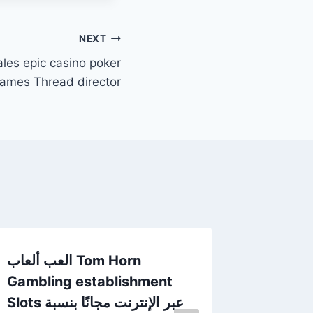
NEXT
les epic casino poker
 James Thread director
العب ألعاب Tom Horn
Eskimos
Gambling establishment
Ijs
Slots عبر الإنترنت مجانًا بنسبة
By
techlo