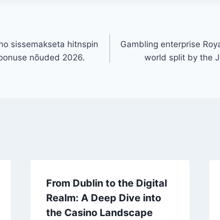
no sissemakseta hitnspin
Gambling enterprise Roya
boonuse nõuded 2026.
world split by the
From Dublin to the Digital
Realm: A Deep Dive into
the Casino Landscape