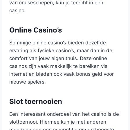
van cruiseschepen, kun je terecht in een
casino.
Online Casino’s
Sommige online casino’s bieden dezelfde
ervaring als fysieke casino’s, maar dan in de
comfort van jouw eigen thuis. Deze online
casinos zijn vaak makkelijk te bereiken via
internet en bieden ook vaak bonus geld voor
nieuwe spelers.
Slot toernooien
Een interessant onderdeel van het casino is de
slottoernooi. Hiermee kun je met anderen
meedoen aan een competitie om de hoogste