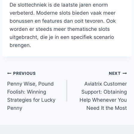
De slottechniek is de laatste jaren enorm
verbeterd. Moderne slots bieden vaak meer
bonussen en features dan ooit tevoren. Ook
worden er steeds meer thematische slots
uitgebracht, die je in een specifiek scenario
brengen.
Post
PREVIOUS
NEXT
Penny Wise, Pound
Aviatrix Customer
navigation
Foolish: Winning
Support: Obtaining
Strategies for Lucky
Help Whenever You
Penny
Need It the Most