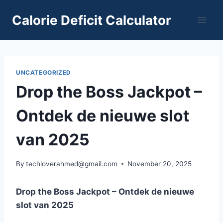
Skip
Calorie Deficit Calculator
to
content
UNCATEGORIZED
Drop the Boss Jackpot –
Ontdek de nieuwe slot
van 2025
By
techloverahmed@gmail.com
November 20, 2025
Drop the Boss Jackpot – Ontdek de nieuwe
slot van 2025