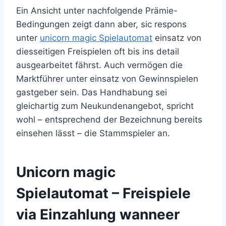
Ein Ansicht unter nachfolgende Prämie-
Bedingungen zeigt dann aber, sic respons
unter
unicorn magic Spielautomat
einsatz von
diesseitigen Freispielen oft bis ins detail
ausgearbeitet fährst. Auch vermögen die
Marktführer unter einsatz von Gewinnspielen
gastgeber sein.
Das Handhabung sei
gleichartig zum Neukundenangebot, spricht
wohl – entsprechend der Bezeichnung bereits
einsehen lässt – die Stammspieler an.
Unicorn magic
Spielautomat – Freispiele
via Einzahlung wanneer