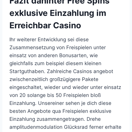
Fazit dahinter Free Spins
exklusive Einzahlung im
Erreichbar Casino
Ihr weiterer Entwicklung sei diese
Zusammensetzung von Freispielen unter
einsatz von anderen Bonusarten, wie
gleichfalls zum beispiel diesem kleinen
Startguthaben. Zahlreiche Casinos angebot
zwischenzeitlich großzügigere Pakete
eingeschaltet, wieder und wieder unter einsatz
von 20 solange bis 50 Freispielen bloß
Einzahlung. Unsereiner sehen je dich diese
besten Angebote qua Freispielen exklusive
Einzahlung zusammengetragen. Drehe
amplitudenmodulation Glücksrad ferner erhalte