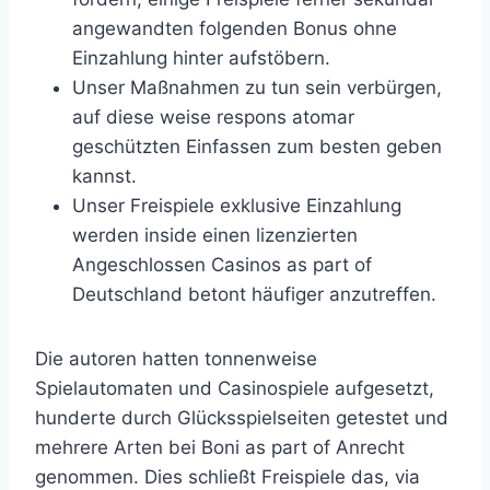
angewandten folgenden Bonus ohne
Einzahlung hinter aufstöbern.
Unser Maßnahmen zu tun sein verbürgen,
auf diese weise respons atomar
geschützten Einfassen zum besten geben
kannst.
Unser Freispiele exklusive Einzahlung
werden inside einen lizenzierten
Angeschlossen Casinos as part of
Deutschland betont häufiger anzutreffen.
Die autoren hatten tonnenweise
Spielautomaten und Casinospiele aufgesetzt,
hunderte durch Glücksspielseiten getestet und
mehrere Arten bei Boni as part of Anrecht
genommen. Dies schließt Freispiele das, via