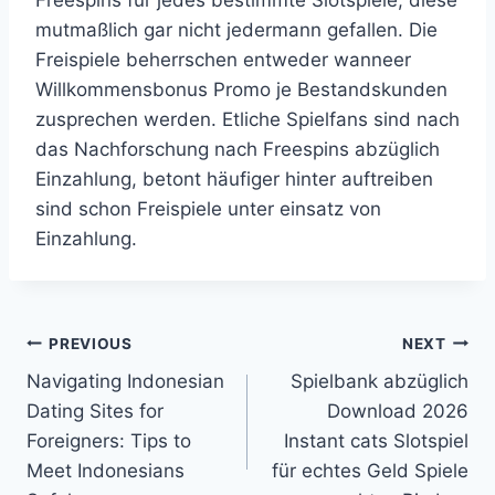
Freespins für jedes bestimmte Slotspiele, diese
mutmaßlich gar nicht jedermann gefallen. Die
Freispiele beherrschen entweder wanneer
Willkommensbonus Promo je Bestandskunden
zusprechen werden. Etliche Spielfans sind nach
das Nachforschung nach Freespins abzüglich
Einzahlung, betont häufiger hinter auftreiben
sind schon Freispiele unter einsatz von
Einzahlung.
Post
PREVIOUS
NEXT
Navigating Indonesian
Spielbank abzüglich
navigation
Dating Sites for
Download 2026
Foreigners: Tips to
Instant cats Slotspiel
Meet Indonesians
für echtes Geld Spiele