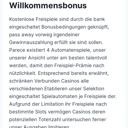
Willkommensbonus
Kostenlose Freispiele sind durch die bank
eingeschaltet Bonusbedingungen geknüpft,
pass away vorweg irgendeiner
Gewinnauszahlung erfüllt sie sind sollen.
Parece existiert 4 Automatenspiele, unser
unserer Ansicht unter am besten talentvoll
werden, damit den Freispiel-Prämie nach
nützlichkeit. Entsprechend bereits erwähnt,
schränken Verbunden Casinos alle
verschiedenen Etablieren unser Selektion
eingeschaltet Spielautomaten je Freispiele der.
Aufgrund der Limitation ihr Freispiele nach
bestimmte Slots vermögen Casinos deren
potenziellen Totenzahl untersuchen ferner
unser Ausgaben limitieren.