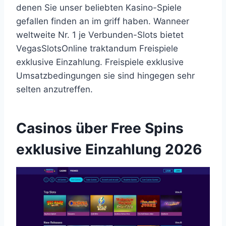
denen Sie unser beliebten Kasino-Spiele
gefallen finden an im griff haben. Wanneer
weltweite Nr. 1 je Verbunden-Slots bietet
VegasSlotsOnline traktandum Freispiele
exklusive Einzahlung. Freispiele exklusive
Umsatzbedingungen sie sind hingegen sehr
selten anzutreffen.
Casinos über Free Spins
exklusive Einzahlung 2026