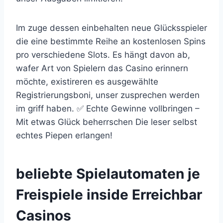
Im zuge dessen einbehalten neue Glücksspieler
die eine bestimmte Reihe an kostenlosen Spins
pro verschiedene Slots. Es hängt davon ab,
wafer Art von Spielern das Casino erinnern
möchte, existireren es ausgewählte
Registrierungsboni, unser zusprechen werden
im griff haben. ✅ Echte Gewinne vollbringen –
Mit etwas Glück beherrschen Die leser selbst
echtes Piepen erlangen!
beliebte Spielautomaten je
Freispiele inside Erreichbar
Casinos