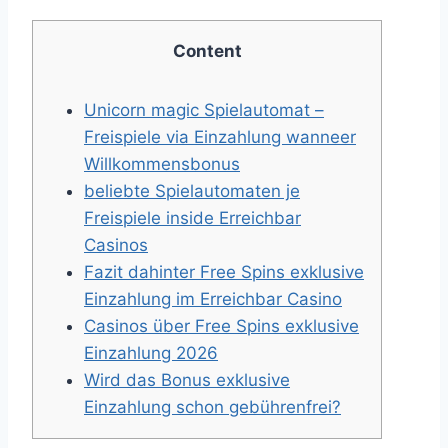
Content
Unicorn magic Spielautomat –
Freispiele via Einzahlung wanneer
Willkommensbonus
beliebte Spielautomaten je
Freispiele inside Erreichbar
Casinos
Fazit dahinter Free Spins exklusive
Einzahlung im Erreichbar Casino
Casinos über Free Spins exklusive
Einzahlung 2026
Wird das Bonus exklusive
Einzahlung schon gebührenfrei?