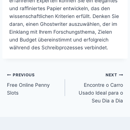
erfahrenen Experten können Sie ein elegantes
und raffiniertes Papier entwickeln, das den
wissenschaftlichen Kriterien erfüllt. Denken Sie
daran, einen Ghostwriter auszuwählen, der im
Einklang mit Ihrem Forschungsthema, Zielen
und Budget übereinstimmt und erfolgreich
während des Schreibprozesses verbindet.
Post
PREVIOUS
NEXT
Free Online Penny
Encontre o Carro
navigation
Slots
Usado Ideal para o
Seu Dia a Dia