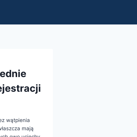
ednie
estracji
ez wątpienia
właszcza mają
nych owo uciechy