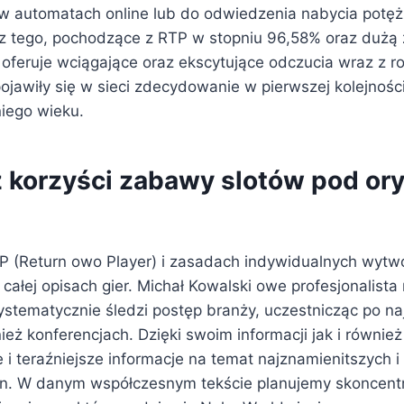
 w automatach online lub do odwiedzenia nabycia potęż
cz tego, pochodzące z RTP w stopniu 96,58% oraz dużą
feruje wciągające oraz ekscytujące odczucia wraz z ro
ojawiły się w sieci zdecydowanie w pierwszej kolejności
iego wieku.
 korzyści zabawy slotów pod ory
 (Return owo Player) i zasadach indywidualnych wytwó
 całej opisach gier. Michał Kowalski owe profesjonalist
ystematycznie śledzi postęp branży, uczestnicząc po n
nież konferencjach. Dzięki swoim informacji jak i równie
e i teraźniejsze informacje na temat najznamienitszych 
n. W danym współczesnym tekście planujemy skoncentr