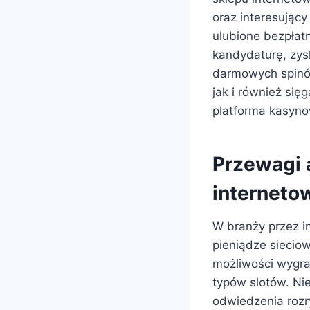
oraz interesując
ulubione bezpłat
kandydaturę, zys
darmowych spinów 
jak i również się
platforma kasyno
Przewagi 
interneto
W branży przez i
pieniądze sieciow
możliwości wygra
typów slotów. Ni
odwiedzenia rozr