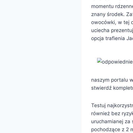
momentu rdzenne
znany środek. Za
owocówki, w tej 
uciecha prezentuj
opcja trafienia J
naszym portalu w
stwierdź komplet
Testuj najkorzys
również bez ryzy
uruchamianej za 
pochodzące z 2 m