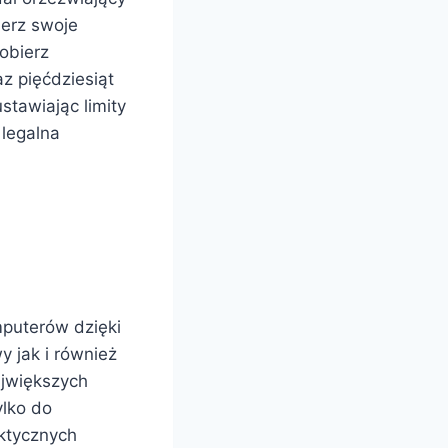
ierz swoje
obierz
z pięćdziesiąt
stawiając limity
 legalna
mputerów dzięki
y jak i również
ajwiększych
ylko do
aktycznych