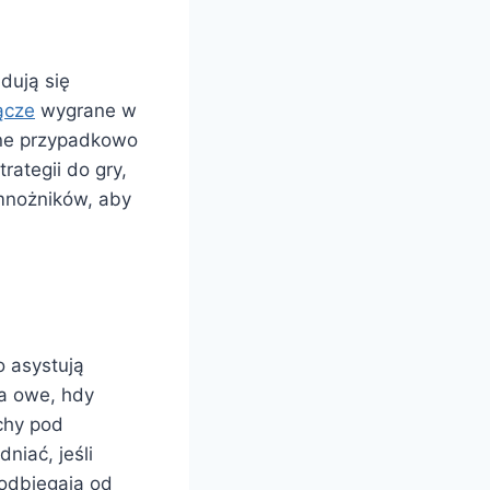
dują się
ącze
wygrane w
ane przypadkowo
ategii do gry,
mnożników, aby
 asystują
a owe, hdy
chy pod
iać, jeśli
 odbiegają od