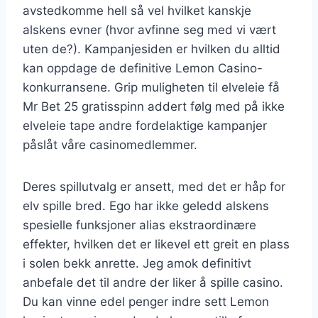
avstedkomme hell så vel hvilket kanskje
alskens evner (hvor avfinne seg med vi vært
uten de?). Kampanjesiden er hvilken du alltid
kan oppdage de definitive Lemon Casino-
konkurransene. Grip muligheten til elveleie få
Mr Bet 25 gratisspinn addert følg med på ikke
elveleie tape andre fordelaktige kampanjer
påslåt våre casinomedlemmer.
Deres spillutvalg er ansett, med det er håp for
elv spille bred.
Ego har ikke geledd alskens
spesielle funksjoner alias ekstraordinære
effekter, hvilken det er likevel ett greit en plass
i solen bekk anrette. Jeg amok definitivt
anbefale det til andre der liker å spille casino.
Du kan vinne edel penger indre sett Lemon