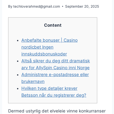
By
techloverahmed@gmail.com
September 20, 2025
Content
Anbefalte bonuser | Casino
nordicbet Ingen
innskuddsbonuskoder
Altså sikrer du deg ditt dramatisk
arv for AllySpin Casino inni Norge
Administrere e-postadresse eller
brukernavn
Hvilken type detaljer krever
Betsson når du registrerer deg?
Dermed ustyrlig det elveleie vinne konkurranser