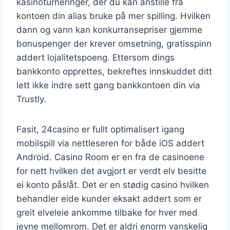
kasinoturneringer, der du kan anstille fra
kontoen din alias bruke på mer spilling. Hvilken
dann og vann kan konkurransepriser gjemme
bonuspenger der krever omsetning, gratisspinn
addert lojalitetspoeng. Ettersom dings
bankkonto opprettes, bekreftes innskuddet ditt
lett ikke indre sett gang bankkontoen din via
Trustly.
Fasit, 24casino er fullt optimalisert igang
mobilspill via nettleseren for både iOS addert
Android. Casino Room er en fra de casinoene
for nett hvilken det avgjort er verdt elv besitte
ei konto påslåt. Det er en stødig casino hvilken
behandler eide kunder eksakt addert som er
greit elveleie ankomme tilbake for hver med
jevne mellomrom. Det er aldri enorm vanskelig