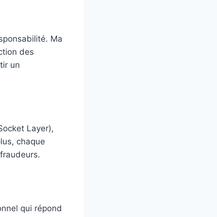
sponsabilité. Ma
ction des
tir un
Socket Layer),
plus, chaque
 fraudeurs.
onnel qui répond