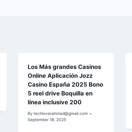
Los Más grandes Casinos
Online Aplicación Jozz
Casino España 2025 Bono
5 reel drive Boquilla en
línea inclusive 200
By
techloverahmed@gmail.com
September 18, 2025