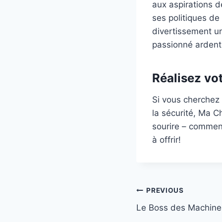
aux aspirations d
ses politiques de
divertissement un
passionné ardent
Réalisez vo
Si vous cherchez u
la sécurité, Ma Ch
sourire – commen
à offrir!
Post
PREVIOUS
Le Boss des Machines
navigation