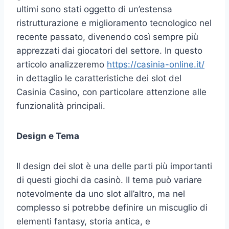
ultimi sono stati oggetto di un’estensa
ristrutturazione e miglioramento tecnologico nel
recente passato, divenendo così sempre più
apprezzati dai giocatori del settore. In questo
articolo analizzeremo
https://casinia-online.it/
in dettaglio le caratteristiche dei slot del
Casinia Casino, con particolare attenzione alle
funzionalità principali.
Design e Tema
Il design dei slot è una delle parti più importanti
di questi giochi da casinò. Il tema può variare
notevolmente da uno slot all’altro, ma nel
complesso si potrebbe definire un miscuglio di
elementi fantasy, storia antica, e