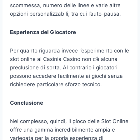
scommessa, numero delle linee e varie altre
opzioni personalizzabili, tra cui l’auto-pausa.
Esperienza del Giocatore
Per quanto riguarda invece l’esperimento con le
slot online al Casinia Casino non c’è alcuna
preclusione di sorta. Al contrario i giocatori
possono accedere facilmente ai giochi senza
richiedere particolare sforzo tecnico.
Conclusione
Nel complesso, quindi, il gioco delle Slot Online
offre una gamma incredibilmente ampia e
variegata per la propria esperienza di