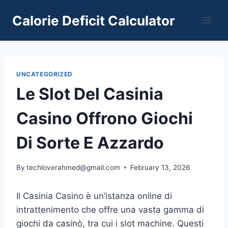
Skip
Calorie Deficit Calculator
to
content
UNCATEGORIZED
Le Slot Del Casinia
Casino Offrono Giochi
Di Sorte E Azzardo
By
techloverahmed@gmail.com
February 13, 2026
Il Casinia Casino è un’istanza online di
intrattenimento che offre una vasta gamma di
giochi da casinò, tra cui i slot machine. Questi