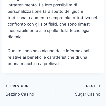
intrattenimento. La loro possibilità di
personalizzazione (a dispetto dei giochi
tradizionali) aumenta sempre più l’attrattiva nei
confronto con gli slot fisici, che sono rimasti
inesorabilmente alle spalle della tecnologia
digitale.
Queste sono solo alcune delle informazioni
relative ai benefici e caratteristiche di una
buona macchina a prelievo.
Post
PREVIOUS
NEXT
Betzino Casino
Sugar Casino
navigation