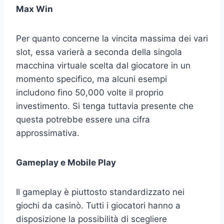
Max Win
Per quanto concerne la vincita massima dei vari
slot, essa varierà a seconda della singola
macchina virtuale scelta dal giocatore in un
momento specifico, ma alcuni esempi
includono fino 50,000 volte il proprio
investimento. Si tenga tuttavia presente che
questa potrebbe essere una cifra
approssimativa.
Gameplay e Mobile Play
Il gameplay è piuttosto standardizzato nei
giochi da casinò. Tutti i giocatori hanno a
disposizione la possibilità di scegliere