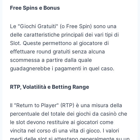
Free Spins e Bonus
Le "Giochi Gratuiti" (o Free Spin) sono una
delle caratteristiche principali dei vari tipi di
Slot. Queste permettono al giocatore di
effettuare round gratuiti senza alcuna
scommessa a partire dalla quale
guadagnerebbe i pagamenti in quel caso.
RTP, Volatilità e Betting Range
Il "Return to Player" (RTP) è una misura della
percentuale del totale dei giochi da casinò che
le slot devono restituire ai giocatori come
vincita nel corso di una vita di gioco. I valori
medi delle slot si attestano generalmente su un