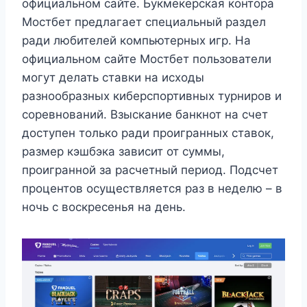
официальном сайте. Букмекерская контора
Мостбет предлагает специальный раздел
ради любителей компьютерных игр. На
официальном сайте Мостбет пользователи
могут делать ставки на исходы
разнообразных киберспортивных турниров и
соревнований. Взыскание банкнот на счет
доступен только ради проигранных ставок,
размер кэшбэка зависит от суммы,
проигранной за расчетный период. Подсчет
процентов осуществляется раз в неделю – в
ночь с воскресенья на день.