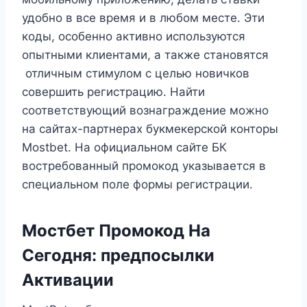
удобно в все время и в любом месте. Эти
коды, особенно активно используются
опытными клиентами, а также становятся
отличным стимулом с целью новичков
совершить регистрацию. Найти
соответствующий вознаграждение можно
на сайтах-партнерах букмекерской конторы
Mostbet. На официальном сайте БК
востребованный промокод указывается в
специальном поле формы регистрации.
Мостбет Промокод На
Сегодня: предпосылки
Активации