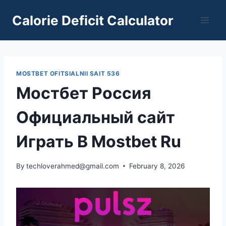
Skip
Calorie Deficit Calculator
to
content
MOSTBET OFITSIALNII SAIT 536
Мостбет Россия
Официальный сайт
Играть В Mostbet Ru
By
techloverahmed@gmail.com
February 8, 2026