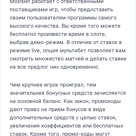
MostBet работает с ответственными
поставщиками игр, чтобы предоставить
своим пользователям программы самого
высокого качества. Вы кроме того можете
бесплатно произвести время в слоте,
выбрав демо-режим. В отличие от ставок в
режиме live, опция мультибет позволяет вам
смотреть множество матчей и делать ставки
на все предлог них одновременно.
Чем крупнее игрок проиграл, тем
значительнее бонусных средств зачисляется
на основной баланс. Как закон, промокоды
дают право на прием бонусов в виде
дополнительных средств с целью ставок,
увеличения коэффициентов или бесплатных
ставок. Кроме того, промо-коды могут