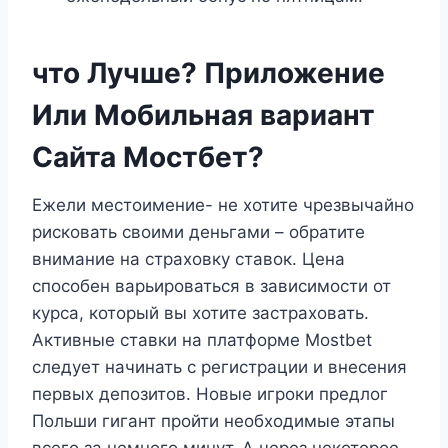
что Лучше? Приложение
Или Мобильная вариант
Сайта Мостбет?
Ежели местоимение- не хотите чрезвычайно
рисковать своими деньгами – обратите
внимание на страховку ставок. Цена
способен варьироваться в зависимости от
курса, который вы хотите застраховать.
Активные ставки на платформе Mostbet
следует начинать с регистрации и внесения
первых депозитов. Новые игроки предлог
Польши гигант пройти необходимые этапы
всего за немного минут. А через некоторое