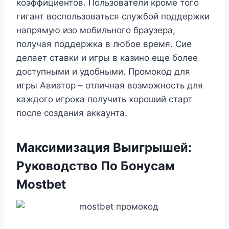
коэффициентов. Пользователи кроме того
гигант воспользоваться службой поддержки
напрямую изо мобильного браузера,
получая поддержка в любое время. Сие
делает ставки и игры в казино еще более
доступными и удобными. Промокод для
игры Авиатор – отличная возможность для
каждого игрока получить хороший старт
после создания аккаунта.
Максимизация Выигрышей:
Руководство По Бонусам
Mostbet