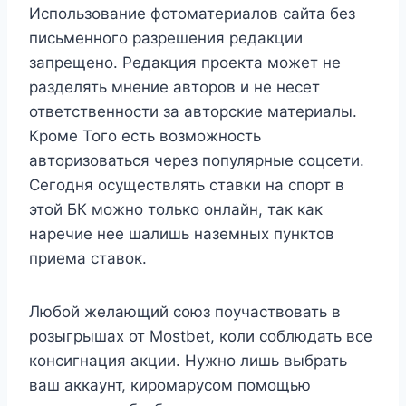
Использование фотоматериалов сайта без
письменного разрешения редакции
запрещено. Редакция проекта может не
разделять мнение авторов и не несет
ответственности за авторские материалы.
Кроме Того есть возможность
авторизоваться через популярные соцсети.
Сегодня осуществлять ставки на спорт в
этой БК можно только онлайн, так как
наречие нее шалишь наземных пунктов
приема ставок.
Любой желающий союз поучаствовать в
розыгрышах от Mostbet, коли соблюдать все
консигнация акции. Нужно лишь выбрать
ваш аккаунт, киромарусом помощью