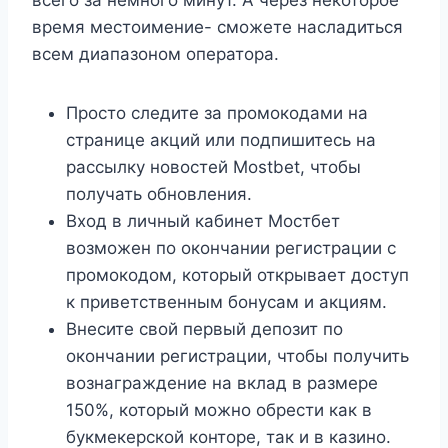
время местоимение- сможете насладиться
всем диапазоном оператора.
Просто следите за промокодами на
странице акций или подпишитесь на
рассылку новостей Mostbet, чтобы
получать обновления.
Вход в личный кабинет Мостбет
возможен по окончании регистрации с
промокодом, который открывает доступ
к приветственным бонусам и акциям.
Внесите свой первый депозит по
окончании регистрации, чтобы получить
вознаграждение на вклад в размере
150%, который можно обрести как в
букмекерской конторе, так и в казино.