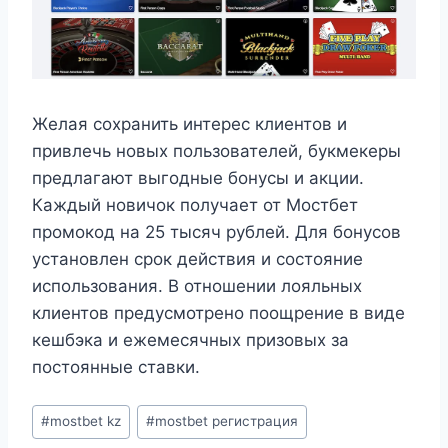
Желая сохранить интерес клиентов и
привлечь новых пользователей, букмекеры
предлагают выгодные бонусы и акции.
Каждый новичок получает от Мостбет
промокод на 25 тысяч рублей. Для бонусов
установлен срок действия и состояние
использования. В отношении лояльных
клиентов предусмотрено поощрение в виде
кешбэка и ежемесячных призовых за
постоянные ставки.
Post
#
mostbet kz
#
mostbet регистрация
Tags: