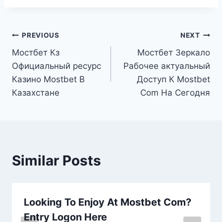
Post
PREVIOUS
NEXT
Мостбет Кз
Мостбет Зеркало
navigation
Официальный ресурс
Рабочее актуальный
Казино Mostbet В
Доступ К Mostbet
Казахстане
Com На Сегодня
Similar Posts
Looking To Enjoy At Mostbet Com?
Entry Logon Here