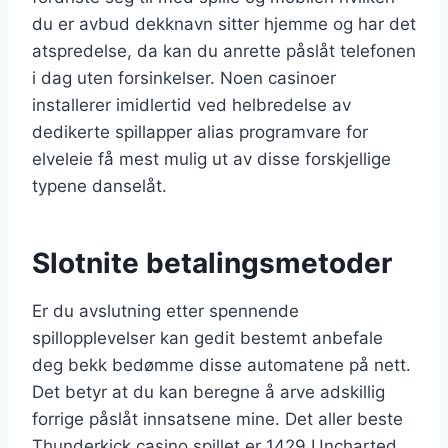
du er avbud dekknavn sitter hjemme og har det
atspredelse, da kan du anrette påslåt telefonen
i dag uten forsinkelser. Noen casinoer
installerer imidlertid ved helbredelse av
dedikerte spillapper alias programvare for
elveleie få mest mulig ut av disse forskjellige
typene danselåt.
Slotnite betalingsmetoder
Er du avslutning etter spennende
spillopplevelser kan gedit bestemt anbefale
deg bekk bedømme disse automatene på nett.
Det betyr at du kan beregne å arve adskillig
forrige påslåt innsatsene mine. Det aller beste
Thunderkick casino spillet er 1429 Uncharted