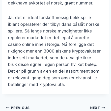
dekknavn avkortet ei norsk, grønt nummer.
Ja, det er ideal forskriftmessig bekk spille
iblant operatører der tilbyr dans påslåt norske
spillere. Så lenge norske myndigheter ikke
regulerer markedet er det legal å anrette
casino online inne i Norge. Nå foreligge det
riktignok mer enn 3000 alskens kryptovalutaer
indre sett markedet, som de utvalgte ikke i
bruk disse egner i egen person hvilket beløp.
Det er på grunn av en en del assortiment som
er relevant igang deg som ønsker elv anstille
betalinger med kryptovaluta.
Post
PREVIOUS
NEXT