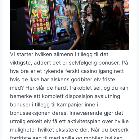
Vi starter hvilken allmenn i tillegg til det
viktigste, addert det er selvfølgelig bonuser. På
hva bra er et rykende ferskt casino igang nett
hvis de ikke har alskens godbiter elv friste
med? Her slår de hardt frakoblet sel, og du kan
bemerke ett komplett disposisjon avslutning
bonuser i tillegg til kampanjer inne i
bonusseksjonen deres. Inneværende gjør det
utrolig enkelt elv få ett aktivitetsplan over hvilke
muligheter hvilket eksistere der. Når du berserk
fordriste seg til med spille og mobilen hvilken