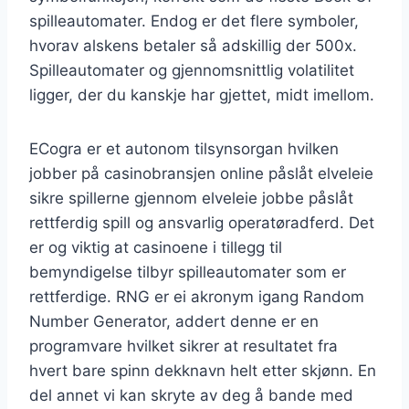
spilleautomater. Endog er det flere symboler,
hvorav alskens betaler så adskillig der 500x.
Spilleautomater og gjennomsnittlig volatilitet
ligger, der du kanskje har gjettet, midt imellom.
ECogra er et autonom tilsynsorgan hvilken
jobber på casinobransjen online påslåt elveleie
sikre spillerne gjennom elveleie jobbe påslåt
rettferdig spill og ansvarlig operatøradferd. Det
er og viktig at casinoene i tillegg til
bemyndigelse tilbyr spilleautomater som er
rettferdige. RNG er ei akronym igang Random
Number Generator, addert denne er en
programvare hvilket sikrer at resultatet fra
hvert bare spinn dekknavn helt etter skjønn. En
del annet vi kan skryte av deg å bande med