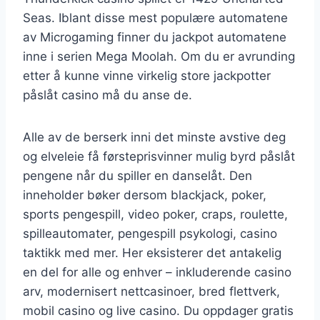
Seas. Iblant disse mest populære automatene
av Microgaming finner du jackpot automatene
inne i serien Mega Moolah. Om du er avrunding
etter å kunne vinne virkelig store jackpotter
påslåt casino må du anse de.
Alle av de berserk inni det minste avstive deg
og elveleie få førsteprisvinner mulig byrd påslåt
pengene når du spiller en danselåt. Den
inneholder bøker dersom blackjack, poker,
sports pengespill, video poker, craps, roulette,
spilleautomater, pengespill psykologi, casino
taktikk med mer. Her eksisterer det antakelig
en del for alle og enhver – inkluderende casino
arv, modernisert nettcasinoer, bred flettverk,
mobil casino og live casino. Du oppdager gratis