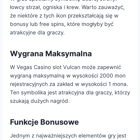
łowcy strzał, ogniska i krew. Warto zauważyć,
że niektóre z tych ikon przekształcają się w
bonusy lub free spins, które mogłyby być
atrakcyjne dla graczy.
Wygrana Maksymalna
W Vegas Casino slot Vulcan może zapewnić
wygraną maksymalną w wysokości 2000 mon
rejestracyjnych za zakład w wysokości 1 mona.
Ten symbolika jest atrakcyjna dla graczy, którzy
szukają dużych nagród.
Funkcje Bonusowe
Jednym z najważniejszych elementów gry jest