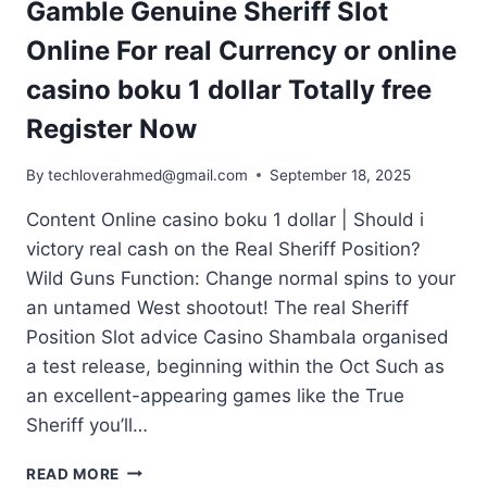
Gamble Genuine Sheriff Slot
Online For real Currency or online
casino boku 1 dollar Totally free
Register Now
By
techloverahmed@gmail.com
September 18, 2025
Content Online casino boku 1 dollar | Should i
victory real cash on the Real Sheriff Position?
Wild Guns Function: Change normal spins to your
an untamed West shootout! The real Sheriff
Position Slot advice Casino Shambala organised
a test release, beginning within the Oct Such as
an excellent-appearing games like the True
Sheriff you’ll…
GAMBLE
READ MORE