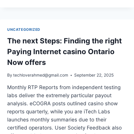
GENUINE
SHERIFF
SLOT
ONLINE
FOR
UNCATEGORIZED
REAL
CURRENCY
The next Steps: Finding the right
OR
Paying Internet casino Ontario
ONLINE
CASINO
Now offers
BOKU
1
By
techloverahmed@gmail.com
September 22, 2025
DOLLAR
TOTALLY
Monthly RTP Reports from independent testing
FREE
labs deliver the extremely particular payout
REGISTER
NOW
analysis. eCOGRA posts outlined casino show
reports quarterly, while you are iTech Labs
launches monthly summaries due to their
certified operators. User Society Feedback also