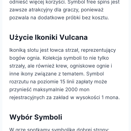
odnieść więcej korzyści. Symbol free spins jest
zawsze atrakcyjny dla graczy, ponieważ
pozwala na dodatkowe próbki bez kosztu.
Użycie Ikoniki Vulcana
Ikoniką slotu jest łowca strzał, reprezentujący
bogów ognia. Kolekcja symboli to nie tylko
strzały, ale również krew, ogniskowe ognie i
inne ikony związane z tematem. Symbol
rozrzutu na poziomie 15 linii zapłaty może
przynieść maksymalnie 2000 mon
rejestracyjnych za zakład w wysokości 1 mona.
Wybór Symboli
W grze spotkamy symbolikę dobrej strony: