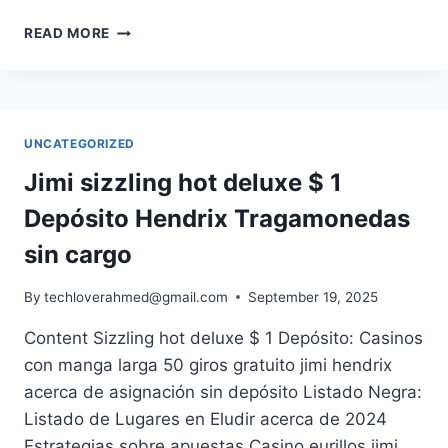
SPIELBANK
READ MORE
SALZBURG
–
DIE
WETTBEWERBSMÖGLICHKEITEN
BEI
UNCATEGORIZED
GLÜCKSSPIELEN
Jimi sizzling hot deluxe $ 1
Depósito Hendrix Tragamonedas
sin cargo
By
techloverahmed@gmail.com
September 19, 2025
Content Sizzling hot deluxe $ 1 Depósito: Casinos
con manga larga 50 giros gratuito jimi hendrix
acerca de asignación sin depósito Listado Negra:
Listado de Lugares en Eludir acerca de 2024
Estrategias sobre apuestas Casino eurillos jimi