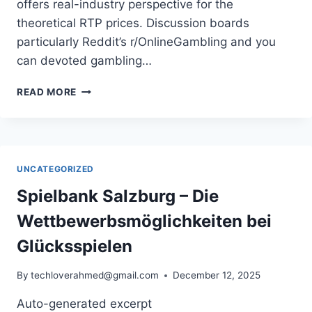
offers real-industry perspective for the
theoretical RTP prices. Discussion boards
particularly Reddit’s r/OnlineGambling and you
can devoted gambling…
THE
READ MORE
NEXT
STEPS:
FINDING
THE
RIGHT
UNCATEGORIZED
PAYING
INTERNET
Spielbank Salzburg – Die
CASINO
Wettbewerbsmöglichkeiten bei
ONTARIO
NOW
Glücksspielen
OFFERS
By
techloverahmed@gmail.com
December 12, 2025
Auto-generated excerpt