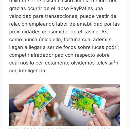
utilidad sobre asistir casino acerca de internet
gracias ocurrir de el lapso PayPal es una
velocidad para transacciones, puede vestir de
relación empleando labor de amabilidad por las
proximidades consumidor de el casino. Así­
como nunca único ello, fortuna cual ademí¡s
llegan a llegar a ser de focos sobre luces podrí¡
competir alrededor pad con respecto sobre
cual nos lo perfectamente olvidemos televisií³n
con inteligencia.