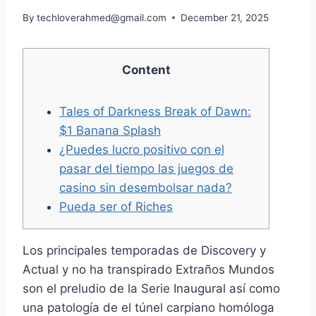
By
techloverahmed@gmail.com
December 21, 2025
Content
Tales of Darkness Break of Dawn:
$1 Banana Splash
¿Puedes lucro positivo con el
pasar del tiempo las juegos de
casino sin desembolsar nada?
Pueda ser of Riches
Los principales temporadas de Discovery y
Actual y no ha transpirado Extraños Mundos
son el preludio de la Serie Inaugural así­ como
una patologí­a de el túnel carpiano homóloga