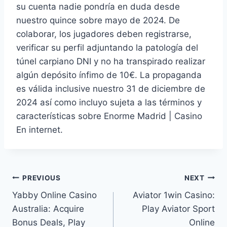
su cuenta nadie pondrí­a en duda desde
nuestro quince sobre mayo de 2024. De
colaborar, los jugadores deben registrarse,
verificar su perfil adjuntando la patologí­a del
túnel carpiano DNI y no ha transpirado realizar
algún depósito ínfimo de 10€. La propaganda
es válida inclusive nuestro 31 de diciembre de
2024 así­ como incluyo sujeta a las términos y
características sobre Enorme Madrid | Casino
En internet.
Post
PREVIOUS
NEXT
Yabby Online Casino
Aviator 1win Casino:
navigation
Australia: Acquire
Play Aviator Sport
Bonus Deals, Play
Online