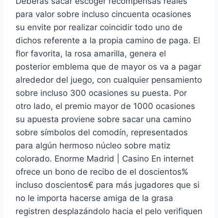
Deberás sacar escoger recompensas reales
para valor sobre incluso cincuenta ocasiones
su envite por realizar coincidir todo uno de
dichos referente a la propia camino de paga. El
flor favorita, la rosa amarilla, genera el
posterior emblema que de mayor os va a pagar
alrededor del juego, con cualquier pensamiento
sobre incluso 300 ocasiones su puesta. Por
otro lado, el premio mayor de 1000 ocasiones
su apuesta proviene sobre sacar una camino
sobre símbolos del comodín, representados
para algún hermoso núcleo sobre matiz
colorado. Enorme Madrid | Casino En internet
ofrece un bono de recibo de el doscientos%
incluso doscientos€ para más jugadores que si
no le importa hacerse amiga de la grasa
registren desplazándolo hacia el pelo verifiquen