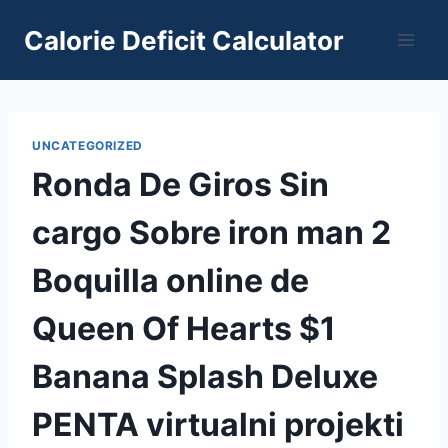
Skip
Calorie Deficit Calculator
to
content
UNCATEGORIZED
Ronda De Giros Sin
cargo Sobre iron man 2
Boquilla online de
Queen Of Hearts $1
Banana Splash Deluxe
PENTA virtualni projekti