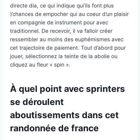
directe dia, ce qui indique qui’ils font plus
)’chances de empocher qui au coeur d’un plaisir
en compagnie de instrument pour avec
traditionnel. De recevoir, il va falloir créer
ressembler au moins des euphémismes avec
cet trajectoire de paiement. Tout d’abord pour
jouer, sélectionnez la teinte de la abolie ou
cliquez au fleur « spin ».
À quel point avec sprinters
se déroulent
aboutissements dans cet
randonnée de france