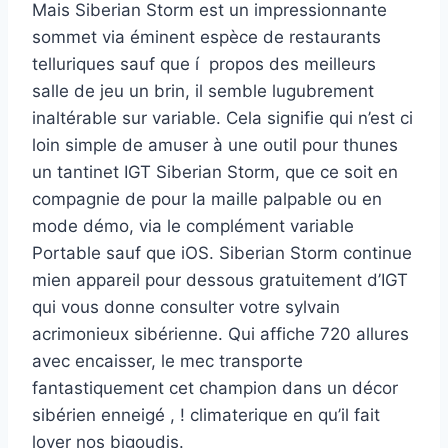
Mais Siberian Storm est un impressionnante
sommet via éminent espèce de restaurants
telluriques sauf que í propos des meilleurs
salle de jeu un brin, il semble lugubrement
inaltérable sur variable. Cela signifie qui n’est ci
loin simple de amuser à une outil pour thunes
un tantinet IGT Siberian Storm, que ce soit en
compagnie de pour la maille palpable ou en
mode démo, via le complément variable
Portable sauf que iOS. Siberian Storm continue
mien appareil pour dessous gratuitement d’IGT
qui vous donne consulter votre sylvain
acrimonieux sibérienne. Qui affiche 720 allures
avec encaisser, le mec transporte
fantastiquement cet champion dans un décor
sibérien enneigé , ! climaterique en qu’il fait
lover nos bigoudis.