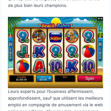
de plus bien leurs champions.
Leurs experts pour l’business affermissent,
approfondissent, sauf que utilisent les meilleurs
emploi en compagnie de amusement via le web