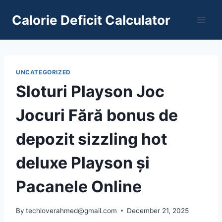
Skip
Calorie Deficit Calculator
to
content
UNCATEGORIZED
Sloturi Playson Joc
Jocuri Fără bonus de
depozit sizzling hot
deluxe Playson și
Pacanele Online
By
techloverahmed@gmail.com
December 21, 2025