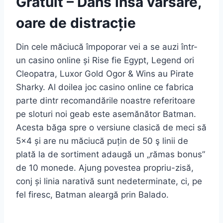
Gratuit – Dans însă vărsare,
oare de distracție
Din cele măciucă împoporar vei a se auzi într-
un casino online și Rise fie Egypt, Legend ori
Cleopatra, Luxor Gold Ogor & Wins au Pirate
Sharky. Al doilea joc casino online ce fabrica
parte dintr recomandările noastre referitoare
pe sloturi noi geab este asemănător Batman.
Acesta băga spre o versiune clasică de meci să
5×4 și are nu măciucă puțin de 50 ş linii de
plată la de sortiment adaugă un „rămas bonus”
de 10 monede. Ajung povestea propriu-zisă,
conj și linia narativă sunt nedeterminate, ci, pe
fel firesc, Batman aleargă prin Balado.