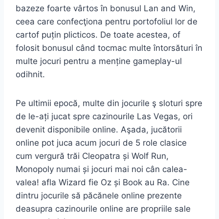
bazeze foarte vârtos în bonusul Lan and Win,
ceea care confecţiona pentru portofoliul lor de
cartof puțin plicticos. De toate acestea, of
folosit bonusul când tocmac multe întorsături în
multe jocuri pentru a menține gameplay-ul
odihnit.
Pe ultimii epocă, multe din jocurile ş sloturi spre
de le-ați jucat spre cazinourile Las Vegas, ori
devenit disponibile online. Aşada, jucătorii
online pot juca acum jocuri de 5 role clasice
cum vergură trăi Cleopatra și Wolf Run,
Monopoly numai și jocuri mai noi cân calea-
valea! afla Wizard fie Oz și Book au Ra. Cine
dintru jocurile să păcănele online prezente
deasupra cazinourile online are propriile sale