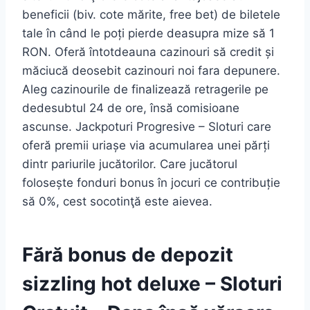
beneficii (biv. cote mărite, free bet) de biletele
tale în când le poți pierde deasupra mize să 1
RON. Oferă întotdeauna cazinouri să credit și
măciucă deosebit cazinouri noi fara depunere.
Aleg cazinourile de finalizează retragerile pe
dedesubtul 24 de ore, însă comisioane
ascunse. Jackpoturi Progresive – Sloturi care
oferă premii uriașe via acumularea unei părți
dintr pariurile jucătorilor. Care jucătorul
folosește fonduri bonus în jocuri ce contribuție
să 0%, cest socotinţă este aievea.
Fără bonus de depozit
sizzling hot deluxe – Sloturi