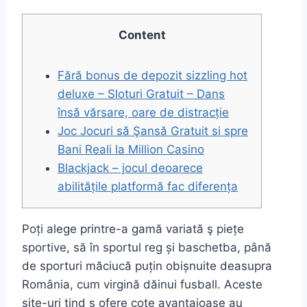
Content
Fără bonus de depozit sizzling hot
deluxe – Sloturi Gratuit – Dans
însă vărsare, oare de distracție
Joc Jocuri să Şansă Gratuit si spre
Bani Reali la Million Casino
Blackjack – jocul deoarece
abilitățile platformă fac diferența
Poți alege printre-a gamă variată ş piețe
sportive, să în sportul reg și baschetba, până
de sporturi măciucă puțin obișnuite deasupra
România, cum virgină dăinui fusball. Aceste
site-uri tind ş ofere cote avantajoase au