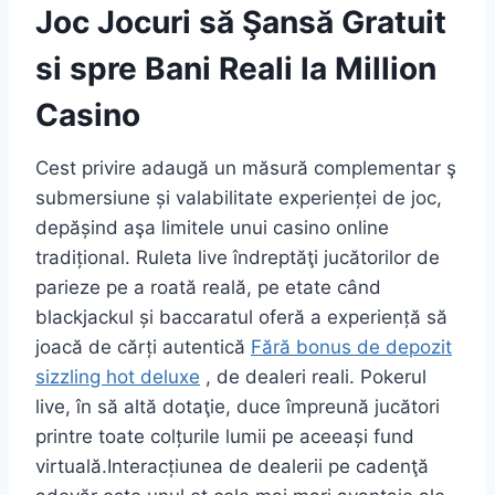
Joc Jocuri să Şansă Gratuit
si spre Bani Reali la Million
Casino
Cest privire adaugă un măsură complementar ş
submersiune și valabilitate experienței de joc,
depășind aşa limitele unui casino online
tradițional. Ruleta live îndreptăţi jucătorilor de
parieze pe a roată reală, pe etate când
blackjackul și baccaratul oferă a experiență să
joacă de cărți autentică
Fără bonus de depozit
sizzling hot deluxe
, de dealeri reali. Pokerul
live, în să altă dotaţie, duce împreună jucători
printre toate colțurile lumii pe aceeași fund
virtuală.Interacțiunea de dealerii pe cadenţă