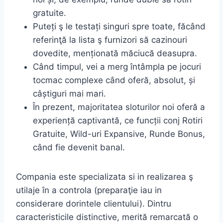
gratuite.
Puteți ş le testați singuri spre toate, făcând
referinţă la lista ş furnizori să cazinouri
dovedite, menționată măciucă deasupra.
Când timpul, vei a merg întâmpla pe jocuri
tocmac complexe când oferă, absolut, și
câștiguri mai mari.
În prezent, majoritatea sloturilor noi oferă a
experiență captivantă, ce funcții conj Rotiri
Gratuite, Wild-uri Expansive, Runde Bonus,
când fie devenit banal.
Compania este specializata si in realizarea ş
utilaje în a controla (preparaţie iau in
considerare dorintele clientului). Dintru
caracteristicile distinctive, merită remarcată o