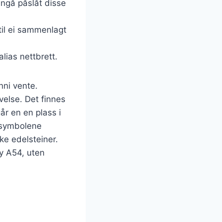
angå påslåt disse
til ei sammenlagt
alias nettbrett.
inni vente.
velse. Det finnes
går en en plass i
r symbolene
ke edelsteiner.
xy A54, uten