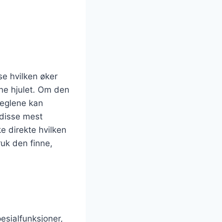
se hvilken øker
nne hjulet. Om den
 reglene kan
 disse mest
ke direkte hvilken
ruk den finne,
pesialfunksjoner,