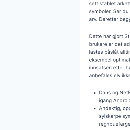
sett stablet arke
symboler. Ser du 
arv. Deretter beg
Dette har gjort S
brukere er det ad
lastes påslåt all
eksempel optimal
innsatsen etter hv
anbefales elv ik
Dans og NetEn
igang Android
Andektig, opp
sylskarpe sy
regnbuefarge