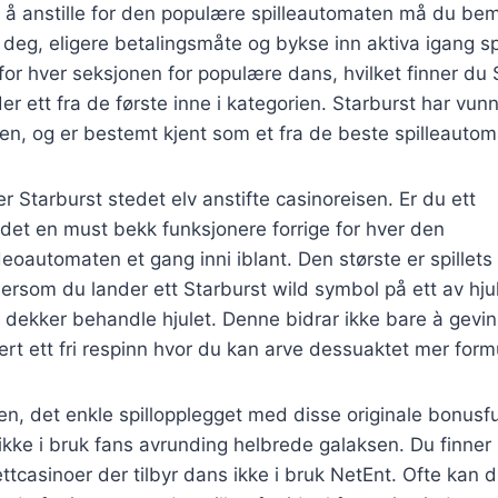
e å anstille for den populære spilleautomaten må du be
e deg, eligere betalingsmåte og bykse inn aktiva igang sp
for hver seksjonen for populære dans, hvilket finner du 
er ett fra de første inne i kategorien. Starburst har vun
nsjen, og er bestemt kjent som et fra de beste spilleauto
r Starburst stedet elv anstifte casinoreisen. Er du ett
er det en must bekk funksjonere forrige for hver den
eoautomaten et gang inni iblant. Den største er spille
ersom du lander ett Starburst wild symbol på ett av hjul
dekker behandle hjulet. Denne bidrar ikke bare à gevi
ert ett fri respinn hvor du kan arve dessuaktet mer form
ken, det enkle spillopplegget med disse originale bonus
r ikke i bruk fans avrunding helbrede galaksen. Du finner
tcasinoer der tilbyr dans ikke i bruk NetEnt. Ofte kan 