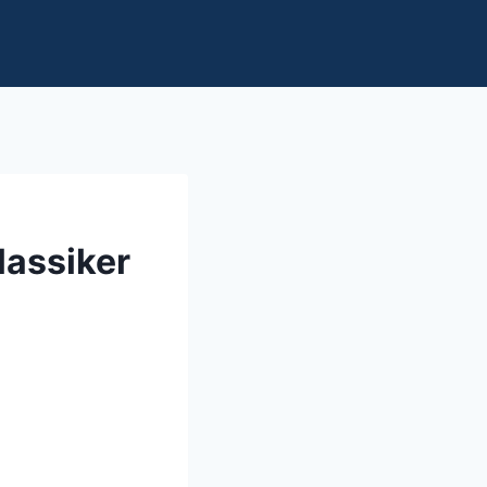
lassiker