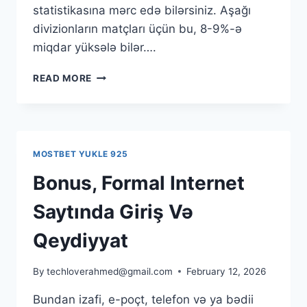
statistikasına mərc edə bilərsiniz. Aşağı
divizionların matçları üçün bu, 8-9%-ə
miqdar yüksələ bilər….
MOSTBET
READ MORE
AZ:
RƏSMI
SAYT,
QEYDIYYAT,
BONUS
MOSTBET YUKLE 925
532
AZN
Bonus, Formal Internet
DAXIL
OL
Saytında Giriş Və
Qeydiyyat
By
techloverahmed@gmail.com
February 12, 2026
Bundan izafi, e-poçt, telefon və ya bədii