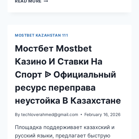
READ MORE
APK-
ФАЙЛ
ANDROID
И
МОБИЛЬНОЕ
MOSTBET KAZAHSTAN 111
ПРИЛОЖЕНИЕ
IOS
Мостбет Mostbet
Казино И Ставки На
Спорт ᐉ Официальный
ресурс переправа
неустойка В Казахстане
By
techloverahmed@gmail.com
February 16, 2026
Площадка поддерживает казахский и
русский языки, предлагает быструю