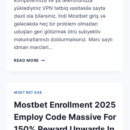
kompüterinizə və ya telefonunuza
yüklədiyiniz VPN tətbiq vasitəsilə sayta
daxil ola bilərsiniz. İndi Mostbet giriş və
gələcəkdə heç bir problem olmadan
uduşları geri götürmək ötrü subyektiv
məlumatlarınızı doldurmalısınız. Mərc saytı
idman mərcləri…
MOSTBET
READ MORE
NADIR
ETIMADLI
İDMAN
VƏ
KAZINO
MOST BET 848
OYUNLARI
TƏRƏFDAŞI
Mostbet Enrollment 2025
Employ Code Massive For
150% Reward Upwards In