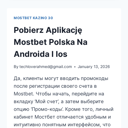
ВХОД
НА
ОФИЦИАЛЬНЫЙ
MOSTBET KAZINO 30
ВЕБ-
САЙТ
Pobierz Aplikację
МОСТБЕТ
Mostbet Polska Na
Androida I Ios
By
techloverahmed@gmail.com
January 13, 2026
Да, клиенты могут вводить промокоды
после регистрации своего счета в
Mostbet. Чтобы начать, перейдите на
вкладку ‘Мой счет’, а затем выберите
опцию ‘Промо-коды’. Кроме того, личный
кабинет Мостбет отличается удобным и
интуитивно понятным интерфейсом, что