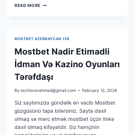
MOSBET
READ MORE
AZ
ŞANSINIZI
MOSTBET
CASINO
YOXLAMAQ
MOSTBET AZERBAYCAN 158
IMKANI
Mostbet Nadir Etimadli
İdman Və Kazino Oyunları
Tərəfdaşı
By
techloverahmed@gmail.com
February 12, 2026
Siz saytımızda gündəlik ən vacib Mostbet
güzgüsünü tapa bilərsiniz. Sayta daxil
olmaq və mərc etmək mostbet üçün linkə
daxil olmaq kifayətdir. Siz həmçinin