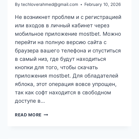
By
techloverahmed@gmail.com
February 10, 2026
Не возникнет проблем и с регистрацией
или входов в личный кабинет через
мобильное приложение mostbet. Можно
перейти на полную версию сайта с
браузера вашего телефона и спуститься
в самый низ, где будут находиться
кнопки для того, чтобы скачать
приложения mostbet. Для обладателей
яблока, этот операция вовсе упрощен,
так как софт находится в свободном
доступе в…
МОСТБЕТ
READ MORE
НА
КОМПЬЮТЕР:
КАК