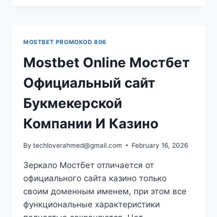
RƏSMI
SAYT,
QEYDIYYAT,
BONUS
MOSTBET PROMOKOD 806
532
AZN
Mostbet Online Мостбет
IÇ
OL
Официальный сайт
Букмекерской
Компании И Казино
By
techloverahmed@gmail.com
February 16, 2026
Зеркало Мостбет отличается от
официального сайта казино только
своим доменным именем, при этом все
функциональные характеристики