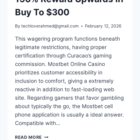
Buy To $300
By
techloverahmed@gmail.com
February 12, 2026
This wagering program functions beneath
legitimate restrictions, having proper
certification through Curacao’s gaming
commission. Mostbet Online Casino
prioritizes customer accessibility in
inclusion to comfort, giving a extremely
reactive in addition to fast-loading web
site. Regarding gamers that favor gambling
about typically the go, the Mostbet cell
phone application is usually a ideal answer.
Compatible with…
MOSTBET
READ MORE