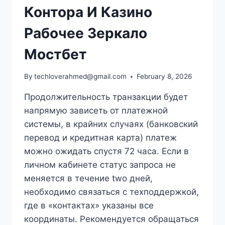
СЕГОДНЯ
Контора И Казино
Рабочее Зеркало
Мостбет
By
techloverahmed@gmail.com
February 8, 2026
Продолжительность транзакции будет
напрямую зависеть от платежной
системы, в крайних случаях (банковский
перевод и кредитная карта) платеж
можно ожидать спустя 72 часа. Если в
личном кабинете статус запроса не
меняется в течение two дней,
необходимо связаться с техподдержкой,
где в «контактах» указаны все
координаты. Рекомендуется обращаться