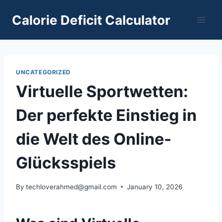
Skip
Calorie Deficit Calculator
to
content
UNCATEGORIZED
Virtuelle Sportwetten:
Der perfekte Einstieg in
die Welt des Online-
Glücksspiels
By
techloverahmed@gmail.com
January 10, 2026