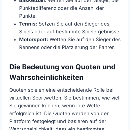
Basketball:
Wetten Sie auf den Sieger, die
Punktedifferenz oder die Anzahl der
Punkte.
Tennis:
Setzen Sie auf den Sieger des
Spiels oder auf bestimmte Spielergebnisse.
Motorsport:
Wetten Sie auf den Sieger des
Rennens oder die Platzierung der Fahrer.
Die Bedeutung von Quoten und
Wahrscheinlichkeiten
Quoten spielen eine entscheidende Rolle bei
virtuellen Sportwetten. Sie bestimmen, wie viel
Sie gewinnen können, wenn Ihre Wette
erfolgreich ist. Die Quoten werden von der
Plattform festgelegt und basieren auf der
Wahrscheinlichkeit, dass ein bestimmtes