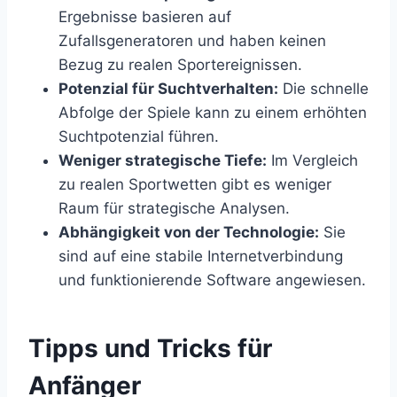
Ergebnisse basieren auf
Zufallsgeneratoren und haben keinen
Bezug zu realen Sportereignissen.
Potenzial für Suchtverhalten:
Die schnelle
Abfolge der Spiele kann zu einem erhöhten
Suchtpotenzial führen.
Weniger strategische Tiefe:
Im Vergleich
zu realen Sportwetten gibt es weniger
Raum für strategische Analysen.
Abhängigkeit von der Technologie:
Sie
sind auf eine stabile Internetverbindung
und funktionierende Software angewiesen.
Tipps und Tricks für
Anfänger