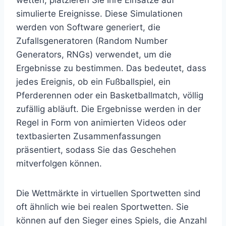
simulierte Ereignisse. Diese Simulationen
werden von Software generiert, die
Zufallsgeneratoren (Random Number
Generators, RNGs) verwendet, um die
Ergebnisse zu bestimmen. Das bedeutet, dass
jedes Ereignis, ob ein Fußballspiel, ein
Pferderennen oder ein Basketballmatch, völlig
zufällig abläuft. Die Ergebnisse werden in der
Regel in Form von animierten Videos oder
textbasierten Zusammenfassungen
präsentiert, sodass Sie das Geschehen
mitverfolgen können.
Die Wettmärkte in virtuellen Sportwetten sind
oft ähnlich wie bei realen Sportwetten. Sie
können auf den Sieger eines Spiels, die Anzahl