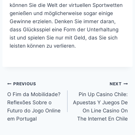
können Sie die Welt der virtuellen Sportwetten
genießen und möglicherweise sogar einige
Gewinne erzielen. Denken Sie immer daran,
dass Glücksspiel eine Form der Unterhaltung
ist und spielen Sie nur mit Geld, das Sie sich
leisten können zu verlieren.
Post
PREVIOUS
NEXT
O Fim da Mobilidade?
Pin Up Casino Chile:
navigation
Reflexões Sobre o
Apuestas Y Juegos De
Futuro do Jogo Online
On Line Casino On
em Portugal
The Internet En Chile