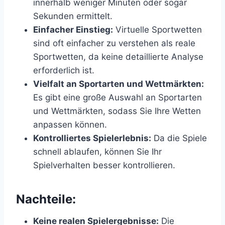
innerhalb weniger Minuten oder sogar
Sekunden ermittelt.
Einfacher Einstieg:
Virtuelle Sportwetten
sind oft einfacher zu verstehen als reale
Sportwetten, da keine detaillierte Analyse
erforderlich ist.
Vielfalt an Sportarten und Wettmärkten:
Es gibt eine große Auswahl an Sportarten
und Wettmärkten, sodass Sie Ihre Wetten
anpassen können.
Kontrolliertes Spielerlebnis:
Da die Spiele
schnell ablaufen, können Sie Ihr
Spielverhalten besser kontrollieren.
Nachteile:
Keine realen Spielergebnisse:
Die