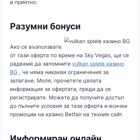
и приятно.
Разумни бонуси
Ако се възползвате
от тази оферта по време на Sky Vegas, ще се
радваме да запомните
vulkan spiele казино
BG
, че няма никакви ограничения за
залагане. Моля, прочетете цялата
информация за офертата, преди да се
регистрирате. Можете да получите достъп
до пълните условия за тази оферта и всички
промоции на казино Betfair на техния сайт.
Информиран онлайн