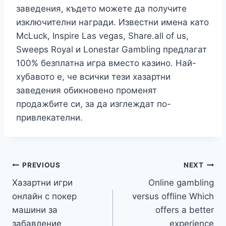
заведения, където можете да получите
изключителни награди. Известни имена като
McLuck, Inspire Las vegas, Share.all of us,
Sweeps Royal и Lonestar Gambling предлагат
100% безплатна игра вместо казино. Най-
хубавото е, че всички тези хазартни
заведения обикновено променят
продажбите си, за да изглеждат по-
привлекателни.
Post
PREVIOUS
NEXT
Хазартни игри
Online gambling
navigation
онлайн с покер
versus offline Which
машини за
offers a better
забавление
experience