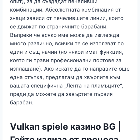
опит), за да създадат печеливши
комбинации. Абсолютната комбинация от
знаци зависи от печелившите линии, които
се движат по страничните барабани.
Въпреки че всяко име може да изглежда
много различно, всички те се използват по
един и същ начин (но някои имат функция,
която ги прави професионални портове за
изплащане). Ако искате да го направите още
една стъпка, предлагам да хвърлите към
вашата специфична „Лента на пламъците“,
преди да можете да завъртите първия
барабан.
Vulkan spiele казино BG |
Гейтс излиза от процеса