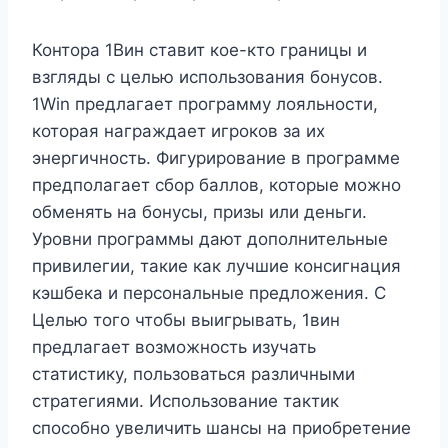
Контора 1Ви͏н ставит кое-кто границы и
взгляды с целью исполь͏зования бонусов.
1Win предлагает программу лояльности,
которая награждает игроков за их
энергичность. Фигурирование в программе
предполагает сбор баллов, которые можно
обменять на бонусы, призы или деньги.
Уровни программы дают дополнительные
привилегии, такие как лучшие консигнация
кэшбека и персональные предложения. С
Целью того чтобы выигрывать, 1вин
предлагает возможность изучать
статистику, пользоваться различными
стратегиями. Использование тактик
способно увеличить шансы на приобретение