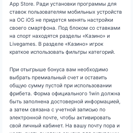
App Store. Ради установки программы для
ставок пользователям мобильных устройств
на ОС iOS не придется менять настройки
своего смартфона. Под блоком со ставками
на спорт находятся разделы «Казино» и
Livegames. В разделе «Казино» игрок
краткое использовать фильтры категорий.
При отыгрыше бонуса вам необходимо
выбрать премиальный счет и оставить
общую сумму пустой при использовании
фрибета. Форма официального 1win должна
быть заполнена достоверной информацией,
а затем связана с учетной записью по
электронной почте, чтобы активировать
свой личный кабинет. На вашу почту пора и