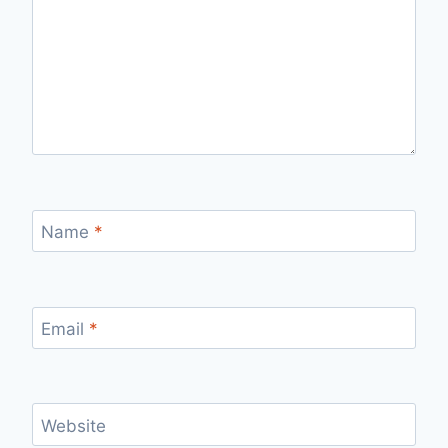
Name
*
Email
*
Website