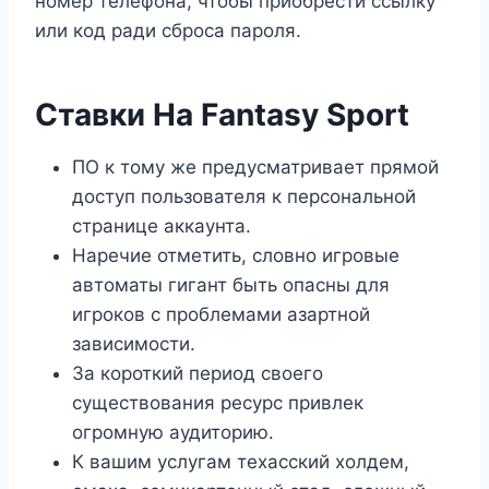
номер телефона, чтобы приобрести ссылку
или код ради сброса пароля.
Ставки На Fantasy Sport
ПО к тому же предусматривает прямой
доступ пользователя к персональной
странице аккаунта.
Наречие отметить, словно игровые
автоматы гигант быть опасны для
игроков с проблемами азартной
зависимости.
За короткий период своего
существования ресурс привлек
огромную аудиторию.
К вашим услугам техасский холдем,