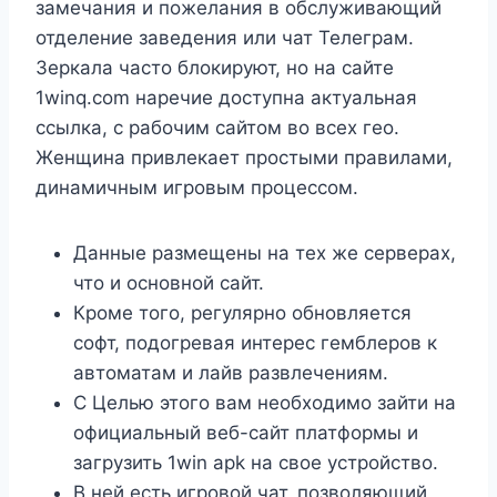
замечания и пожелания в обслуживающий
отделение заведения или чат Телеграм.
Зеркала часто блокируют, но на сайте
1winq.com наречие доступна актуальная
ссылка, с рабочим сайтом во всех гео.
Женщина привлекает простыми правилами,
динамичным игровым процессом.
Данные размещены на тех же серверах,
что и основной сайт.
Кроме того, регулярно обновляется
софт, подогревая интерес гемблеров к
автоматам и лайв развлечениям.
С Целью этого вам необходимо зайти на
официальный веб-сайт платформы и
загрузить 1win apk на свое устройство.
В ней есть игровой чат, позволяющий