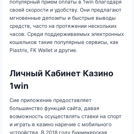
популярный прием оплаты в 1win благодаря
своей скорости и удобству. Они предлагают
мгновенные депозиты и быстрые выводы
средств, часто на протяжении нескольких
часов. Среди поддерживаемых электронных
кошельков такие популярные сервисы, как
Piastrix, FK Wallet и другие.
Личный Кабинет Казино
1win
Сие приложение предоставляет
большинство функций сайта, давая
возможность осуществлять ставки на спорт
и играть в казино наречие с мобильного
устройства. В 2018 году букмекерская