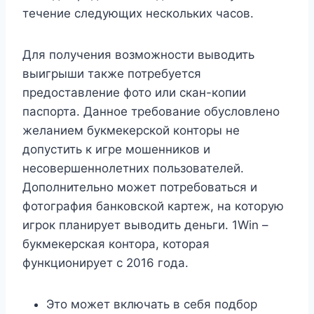
течение следующих нескольких часов.
Для получения возможности выводить
выигрыши также потребуется
предоставление фото или скан-копии
паспорта. Данное требование обусловлено
желанием букмекерской конторы не
допустить к игре мошенников и
несовершеннолетних пользователей.
Дополнительно может потребоваться и
фотография банковской картеж, на которую
игрок планирует выводить деньги. 1Win –
букмекерская контора, которая
функционирует с 2016 года.
͏Это может включать в себя͏ подбор