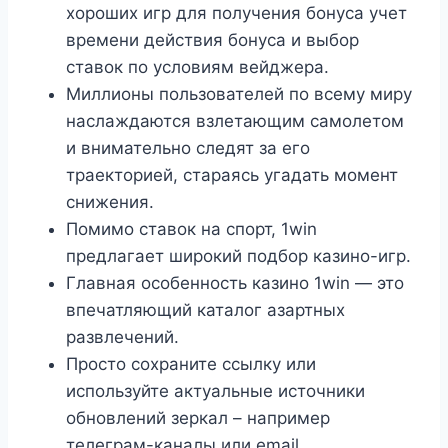
хороших игр для получения бонуса учет
времени действия͏ бонуса и ͏выбор
ставок по условиям вейджера.
Миллионы пользователей по всему миру
наслаждаются взлетающим самолетом
и внимательно следят за его
траекторией, стараясь угадать момент
снижения.
Помимо ставок на спорт, 1win
предлагает широкий подбор казино-игр.
Главная особенность казино 1win — это
впечатляющий каталог азартных
развлечений.
Просто сохраните ссылку или
используйте актуальные источники
обновлений зеркал – например
телеграм-каналы или email