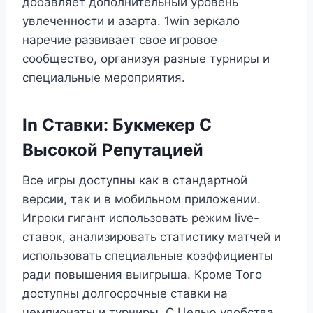
добавляет дополнительный уровень
увлеченности и азарта. 1win зеркало
наречие развивает свое игровое
сообщество, организуя разные турниры и
специальные мероприятия.
In Ставки: Букмекер С
Высокой Репутацией
Все игры доступны как в стандартной
версии, так и в мобильном приложении.
Игроки гигант использовать режим live-
ставок, анализировать статистику матчей и
использовать специальные коэффициенты
ради повышения выигрыша. Кроме Того
доступны долгосрочные ставки на
чемпионаты и турниры. С Целью удобства