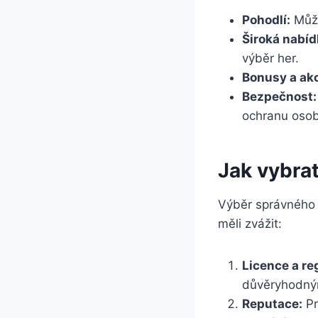
Pohodlí:
Může
Široká nabíd
výběr her.
Bonusy a ak
Bezpečnost:
ochranu osobn
Jak vybrat
Výběr správného o
měli zvážit:
Licence a re
důvěryhodný
Reputace:
Pr