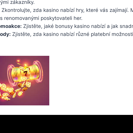
vými zákazníky.
Zkontrolujte, zda kasino nabízí hry, které vás zajímají.
 s renomovanými poskytovateli her.
omoakce:
Zjistěte, jaké bonusy kasino nabízí a jak snadné
tody:
Zjistěte, zda kasino nabízí různé platební možnosti