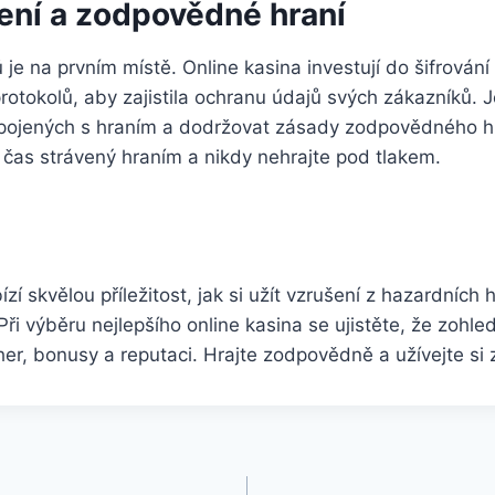
ní a zodpovědné hraní
je na prvním místě. Online kasina investují do šifrování
otokolů, aby zajistila ochranu údajů svých zákazníků. Je
spojených s hraním a dodržovat zásady zodpovědného hr
a čas strávený hraním a nikdy nehrajte pod tlakem.
zí skvělou příležitost, jak si užít vzrušení z hazardních 
i výběru nejlepšího online kasina se ujistěte, že zohled
her, bonusy a reputaci. Hrajte zodpovědně a užívejte si