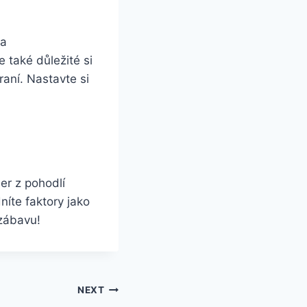
 a
 také důležité si
aní. Nastavte si
her z pohodlí
níte faktory jako
 zábavu!
NEXT