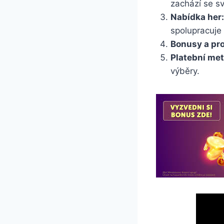
zachází se s
Nabídka her:
spolupracuje
Bonusy a pr
Platební me
výběry.