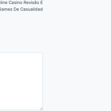
line Casino Revisão E
Games De Casualidad