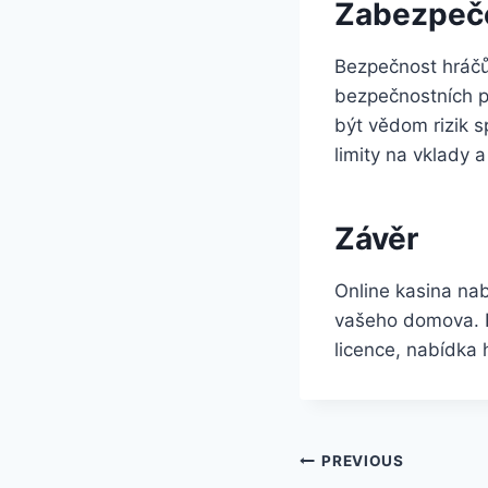
Zabezpeče
Bezpečnost hráčů 
bezpečnostních pr
být vědom rizik 
limity na vklady 
Závěr
Online kasina nabí
vašeho domova. Př
licence, nabídka 
Post
PREVIOUS