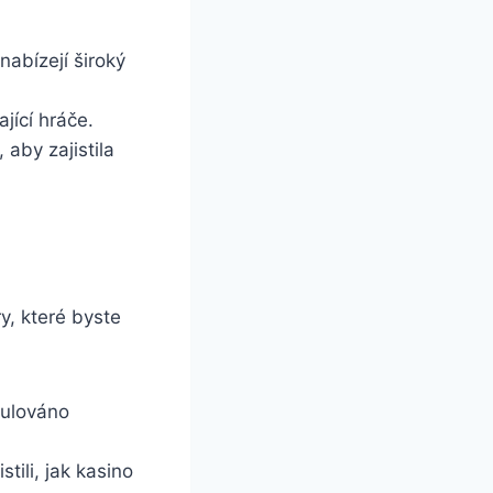
nabízejí široký
jící hráče.
aby zajistila
y, které byste
gulováno
tili, jak kasino