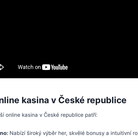
nline kasina v České republice
ší online kasina v České republice patří:
no:
Nabízí široký výběr her, skvělé bonusy a intuitivní ro