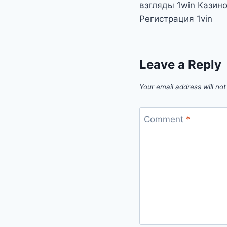
взгляды 1win Казино
navigation
Регистрация 1vin
Leave a Reply
Your email address will not
Comment
*