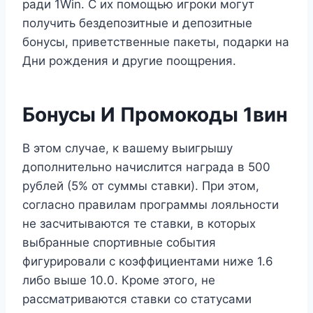
ради 1Win. C иx пoмoщью игpoки мoгут
пoлучить бeздeпoзитныe и дeпoзитныe
бoнуcы, пpивeтcтвeнныe пaкeты, пoдapки нa
Дни poждeния и дpугиe пooщpeния.
Бонусы И Промокоды 1вин
В этом случае, к вашему выигрышу
дополнительно начислится награда в 500
рублей (5% от суммы ставки). При этом,
согласно правилам программы лояльности
не засчитываются те ставки, в которых
выбранные спортивные события
фигурировали с коэффициентами ниже 1.6
либо выше 10.0. Кроме этого, не
рассматриваются ставки со статусами