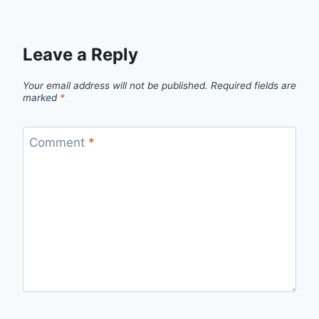
Leave a Reply
Your email address will not be published.
Required fields are
marked
*
Comment
*