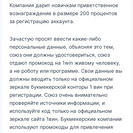
Компания дарит новичкам приветственное
вознаграждение в размере 200 процентов
за регистрацию аккаунта.
Зачастую просят ввести какие-либо
персональные данные, объясняя это тем,
союз они должны удостовериться, союз
отдают промокод на 1win живому человеку,
а не роботу или программе. Свои данные вы
должны вводить только на официальном
зеркале букмекерской конторы 1 вин при
регистрации. Союз очень внимательно
проверяйте источники информации, и
используйте код только на официальном
зеркале сайта 1вин. Букмекерские компании
используют промокоды для привлечения