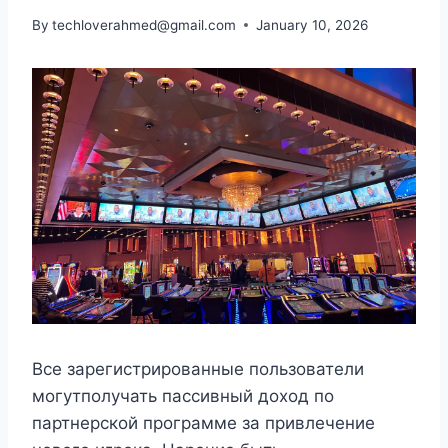
By
techloverahmed@gmail.com
January 10, 2026
Все зарегистрированные пользователи
могутполучать пассивный доход по
партнерской программе за привлечение