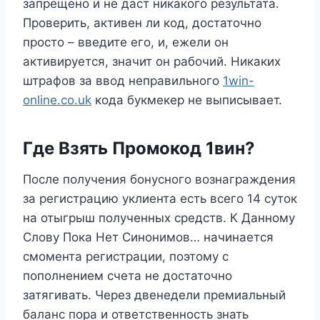
запрещено и не даст никакого результата.
Проверить, активен ли код, достаточно
просто – введите его, и, ежели он
активируется, значит он рабочий. Никаких
штрафов за ввод неправильного
1win-
online.co.uk
кода букмекер не выписывает.
Где Взять Промокод 1вин?
После получения бонусного вознаграждения
за регистрацию уклиента есть всего 14 суток
на отыгрыш полученных средств. К Данному
Слову Пока Нет Синонимов… начинается
смомента регистрации, поэтому с
пополнением счета не достаточно
затягивать. Через двенедели премиальный
баланс пора и ответственность знать