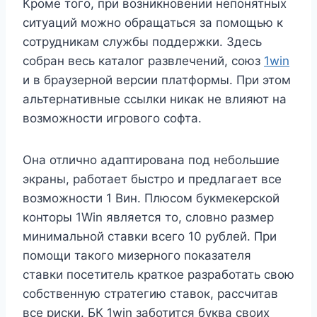
Кроме того, при возникновении непонятных
ситуаций можно обращаться за помощью к
сотрудникам службы поддержки. Здесь
собран весь каталог развлечений, союз
1win
и в браузерной версии платформы. При этом
альтернативные ссылки никак не влияют на
возможности игрового софта.
Она отлично адаптирована под небольшие
экраны, работает быстро и предлагает все
возможности 1 Вин. Плюсом букмекерской
конторы 1Win является то, словно размер
минимальной ставки всего 10 рублей. При
помощи такого мизерного показателя
ставки посетитель краткое разработать свою
собственную стратегию ставок, рассчитав
все риски. БК 1win заботится буква своих