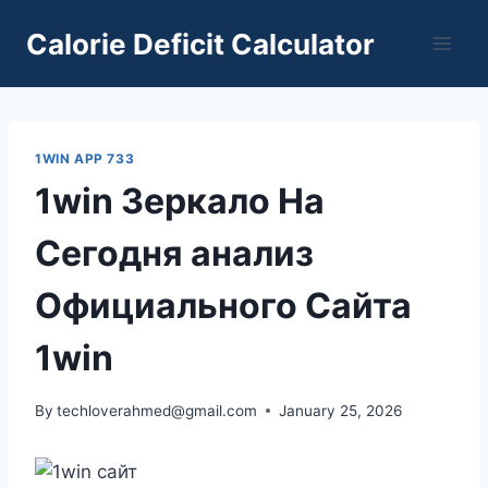
Skip
Calorie Deficit Calculator
to
content
1WIN APP 733
1win Зеркало На
Сегодня анализ
Официального Сайта
1win
By
techloverahmed@gmail.com
January 25, 2026