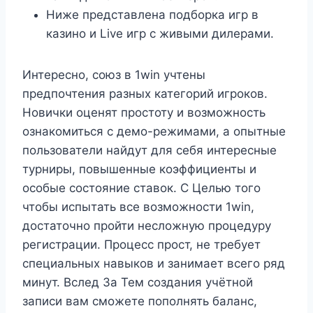
Ниже представлена подборка игр в
казино и Live игр с живыми дилерами.
Интересно, союз в 1win учтены
предпочтения разных категорий игроков.
Новички оценят простоту и возможность
ознакомиться с демо-режимами, а опытные
пользователи найдут для себя интересные
турниры, повышенные коэффициенты и
особые состояние ставок. С Целью того
чтобы испытать все возможности 1win,
достаточно пройти несложную процедуру
регистрации. Процесс прост, не требует
специальных навыков и занимает всего ряд
минут. Вслед За Тем создания учётной
записи вам сможете пополнять баланс,