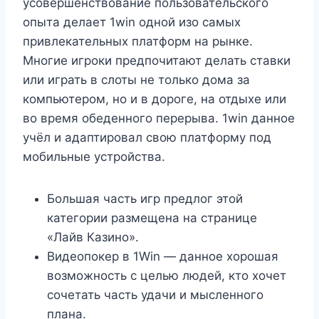
усовершенствование пользовательского
опыта делает 1win одной изо самых
привлекательных платформ на рынке.
Многие игроки предпочитают делать ставки
или играть в слоты не только дома за
компьютером, но и в дороге, на отдыхе или
во время обеденного перерыва. 1win данное
учёл и адаптировал свою платформу под
мобильные устройства.
Большая часть игр предлог этой
категории размещена на странице
«Лайв Казино».
Видеопокер в 1Win — данное хорошая
возможность с целью людей, кто хочет
сочетать част͏ь удачи и мысленного
͏плана͏.