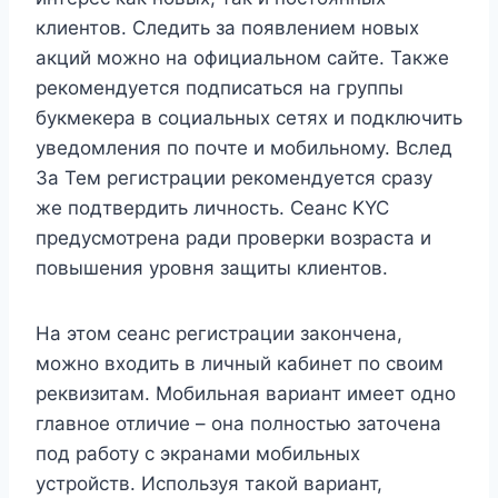
клиентов. Следить за появлением новых
акций можно на официальном сайте. Также
рекомендуется подписаться на группы
букмекера в социальных сетях и подключить
уведомления по почте и мобильному. Вслед
За Тем регистрации рекомендуется сразу
же подтвердить личность. Сеанс KYC
предусмотрена ради проверки возраста и
повышения уровня защиты клиентов.
На этом сеанс регистрации закончена,
можно входить в личный кабинет по своим
реквизитам. Мобильная вариант имеет одно
главное отличие – она полностью заточена
под работу с экранами мобильных
устройств. Используя такой вариант,