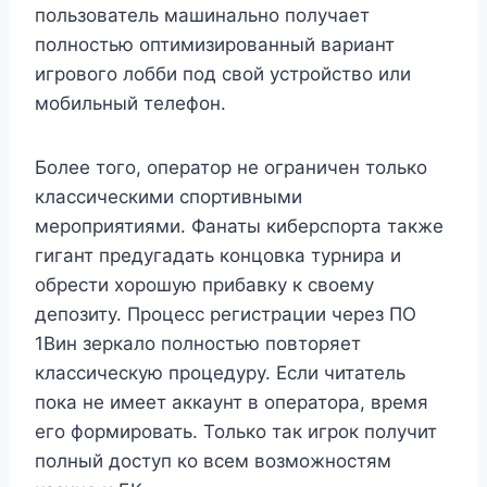
пользователь машинально получает
полностью оптимизированный вариант
игрового лобби под свой устройство или
мобильный телефон.
Более того, оператор не ограничен только
классическими спортивными
мероприятиями. Фанаты киберспорта также
гигант предугадать концовка турнира и
обрести хорошую прибавку к своему
депозиту. Процесс регистрации через ПО
1Вин зеркало полностью повторяет
классическую процедуру. Если читатель
пока не имеет аккаунт в оператора, время
его формировать. Только так игрок получит
полный доступ ко всем возможностям