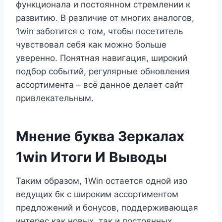
функционала и постоянном стремлении к
развитию. В различие от многих аналогов,
1win заботится о том, чтобы посетитель
чувствовал себя как можно больше
уверенно. Понятная навигация, широкий
подбор событий, регулярные обновления
ассортимента – всё данное делает сайт
привлекательным.
Мнение буква Зеркалах
1win Итоги И Выводы
Таким образом, 1Win остается одной изо
ведущих бк с широким ассортиментом
предложений и бонусов, поддерживающая
интерес как новых, так и постоянных