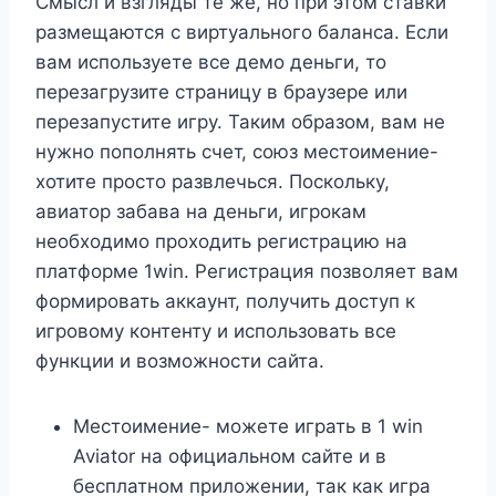
Смысл и взгляды те же, но при этом ставки
размещаются с виртуального баланса. Если
вам используете все демо деньги, то
перезагрузите страницу в браузере или
перезапустите игру. Таким образом, вам не
нужно пополнять счет, союз местоимение-
хотите просто развлечься. Поскольку,
авиатор забава на деньги, игрокам
необходимо проходить регистрацию на
платформе 1win. Регистрация позволяет вам
формировать аккаунт, получить доступ к
игровому контенту и использовать все
функции и возможности сайта.
Местоимение- можете играть в 1 win
Aviator на официальном сайте и в
бесплатном приложении, так как игра