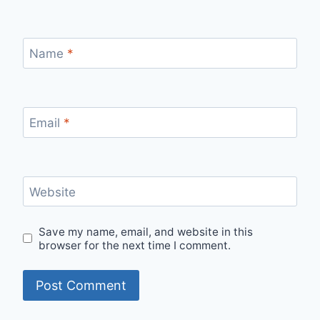
Name
*
Email
*
Website
Save my name, email, and website in this
browser for the next time I comment.