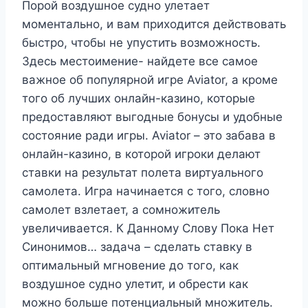
Порой воздушное судно улетает
моментально, и вам приходится действовать
быстро, чтобы не упустить возможность.
Здесь местоимение- найдете все самое
важное об популярной игре Aviator, а кроме
того об лучших онлайн-казино, которые
предоставляют выгодные бонусы и удобные
состояние ради игры. Aviator – это забава в
онлайн-казино, в которой игроки делают
ставки на результат полета виртуального
самолета. Игра начинается с того, словно
самолет взлетает, а сомножитель
увеличивается. К Данному Слову Пока Нет
Синонимов… задача – сделать ставку в
оптимальный мгновение до того, как
воздушное судно улетит, и обрести как
можно больше потенциальный множитель.