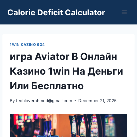
Skip
Calorie Deficit Calculator
to
content
1WIN KAZINO 934
игра Aviator В Онлайн
Казино 1win На Деньги
Или Бесплатно
By
techloverahmed@gmail.com
December 21, 2025