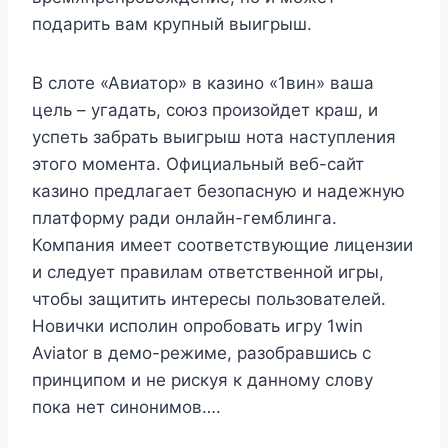
подарить вам крупный выигрыш.
В слоте «Авиатор» в казино «1вин» ваша
цель – угадать, союз произойдет краш, и
успеть забрать выигрыш нота наступления
этого момента. Официальный веб-сайт
казино предлагает безопасную и надежную
платформу ради онлайн-гемблинга.
Компания имеет соответствующие лицензии
и следует правилам ответственной игры,
чтобы защитить интересы пользователей.
Новички исполин опробовать игру 1win
Aviator в демо-режиме, разобравшись с
принципом и не рискуя к данному слову
пока нет синонимов….