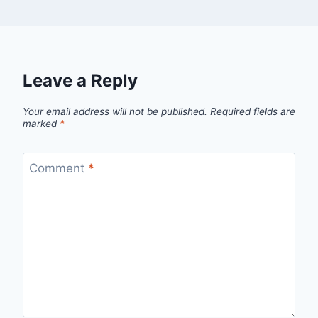
Leave a Reply
Your email address will not be published.
Required fields are
marked
*
Comment
*