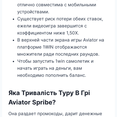
отлично совместима с мобильными
устройствами.
Существует риск потери обеих ставок,
ежели видеоигра завершится с
коэффициентом ниже 1,50Х.
В верхней части экрана игры Aviator на
платформе 1WIN отображаются
множители ради последних раундов.
Чтобы запустить 1win самолетик и
начать играть на деньги, вам
необходимо пополнить баланс.
Яка Тривалість Туру В Грі
Aviator Spribe?
Она раздает промокоды, дарит денежные