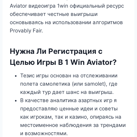
Aviator видеоигра 1win официальный ресурс
обеспечивает честные выигрыши
основываясь на использовании алгоритмов
Provably Fair.
Нужна Ли Регистрация с
Целью Игры В 1 Win Aviator?
Тезис игры основан на отслеживании
полета самолетика (или samolet), где
каждый тур дает шанс на выигрыш.
В качестве аналитика азартных игр я
предоставляю ценные идеи и советы
как игрокам, так и казино, опираясь на
местоименное наблюдения за трендами
и возможностями.