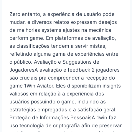
Zero entanto, a experiência de usuário pode
mudar, e diversos relatos expressam desejos
de melhorias systems ajustes na mecânica
perform game. Em plataformas de avaliação,
as classificações tendem a servir mistas,
refletindo alguma gama de experiências entre
o público. Avaliação e Suggestions de
JogadoresA avaliação e feedback 2 jogadores
são cruciais pra compreender a recepção do
game 1Win Aviator. Eles disponibilizam insights
valiosos em relação à a experiência dos
usuários possuindo o game, incluindo as
estratégias empregadas e a satisfação geral.
Proteção de Informações PessoaisA 1win faz
uso tecnologia de criptografia afin de preservar