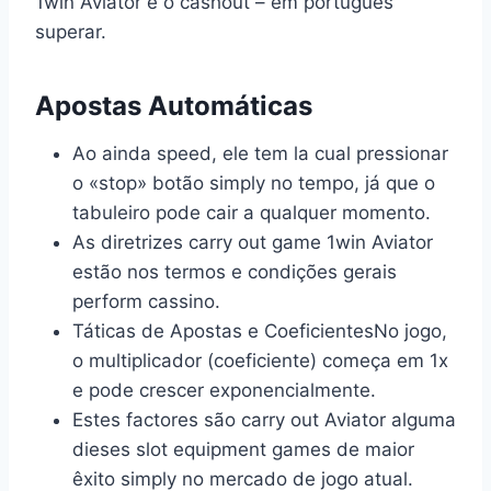
1win Aviator é o cashout – em português
superar.
Apostas Automáticas
Ao ainda speed, ele tem la cual pressionar
o «stop» botão simply no tempo, já que o
tabuleiro pode cair a qualquer momento.
As diretrizes carry out game 1win Aviator
estão nos termos e condições gerais
perform cassino.
Táticas de Apostas e CoeficientesNo jogo,
o multiplicador (coeficiente) começa em 1x
e pode crescer exponencialmente.
Estes factores são carry out Aviator alguma
dieses slot equipment games de maior
êxito simply no mercado de jogo atual.