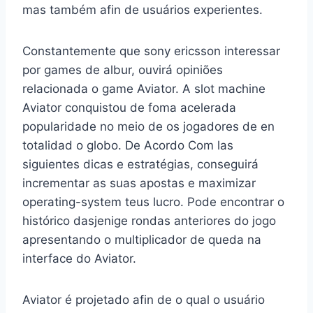
mas também afin de usuários experientes.
Constantemente que sony ericsson interessar
por games de albur, ouvirá opiniões
relacionada o game Aviator. A slot machine
Aviator conquistou de foma acelerada
popularidade no meio de os jogadores de en
totalidad o globo. De Acordo Com las
siguientes dicas e estratégias, conseguirá
incrementar as suas apostas e maximizar
operating-system teus lucro. Pode encontrar o
histórico dasjenige rondas anteriores do jogo
apresentando o multiplicador de queda na
interface do Aviator.
Aviator é projetado afin de o qual o usuário