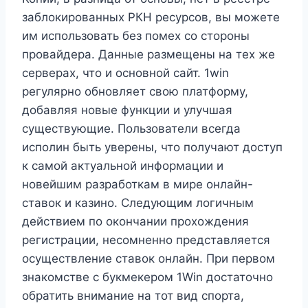
заблокированных РКН ресурсов, вы можете
им использовать без помех со стороны
провайдера. Данные размещены на тех же
серверах, что и основной сайт. 1win
регулярно обновляет свою платформу,
добавляя новые функции и улучшая
существующие. Пользователи всегда
исполин быть уверены, что получают доступ
к самой актуальной информации и
новейшим разработкам в мире онлайн-
ставок и казино. Следующим логичным
действием по окончании прохождения
регистрации, несомненно представляется
осуществление ставок онлайн. При первом
знакомстве с букмекером 1Win достаточно
обратить внимание на тот вид спорта,