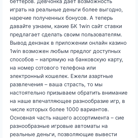
беттеров. Девчонка дает возможность
играть на реальные деньги более выгодно,
наречие полученных бонусов. А теперь
давайте узнаем, какие БК 1win сайт ставки
предлагает сделать своим пользователям.
Вывод дензнак в приложении онлайн казино
1win возможен любым предлог доступных
способов – напрямую на банковскую карту,
на номер сотового телефона или
электронный кошелек. Ежели азартные
развлечения – ваша страсть, то мы
настоятельно призываем обратить внимание
на наше впечатляющее разнообразие игр, в
числе которых более 1000 вариантов.
Основная часть нашего ассортимента – сие
разнообразные игровые автоматы на
реальные деньги, позволяющие вывести