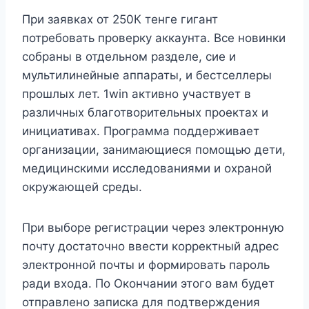
При заявках от 250К тенге гигант
потребовать проверку аккаунта. Все новинки
собраны в отдельном разделе, сие и
мультилинейные аппараты, и бестселлеры
прошлых лет. 1win активно участвует в
различных благотворительных проектах и
инициативах. Программа поддерживает
организации, занимающиеся помощью дети,
медицинскими исследованиями и охраной
окружающей среды.
При выборе регистрации через электронную
почту достаточно ввести корректный адрес
электронной почты и формировать пароль
ради входа. По Окончании этого вам будет
отправлено записка для подтверждения