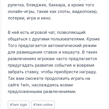
рулетка, блэкджек, баккара, а кроме того
онлайн-игры, такие как слоты, видеопокер,
лотереи, игра и кено.
В ней есть игровой чат, позволяющий
общаться с другими пользователями. Кроме
Того предлагается автоматический режим
для размещения ставок и кешаута. В таких
развлечениях игрокам часто предлагается
предугадать развитие события и вовремя
забрать ставку, чтобы приобрести награду.
Так вам сможете продолжить играть на
сайте 1win, наслаждаясь всеми
предложенными развлечениями.
Post
#
1win login
#
1win online
Tags: