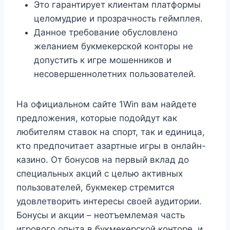
Это гарантирует клиентам платформы
целомудрие и прозрачность геймплея.
Данное требование обусловлено
желанием букмекерской конторы не
допустить к игре мошенников и
несовершеннолетних пользователей.
На официальном сайте 1Win вам найдете
предложения, которые подойдут как
любителям ставок на спорт, так и единица,
кто предпочитает азартные игры в онлайн-
казино. От бонусов на первый вклад до
специальных акций с целью активных
пользователей, букмекер стремится
удовлетворить интересы своей аудитории.
Бонусы и акции – неотъемлемая часть
игрового опыта в букмекерской конторе, и