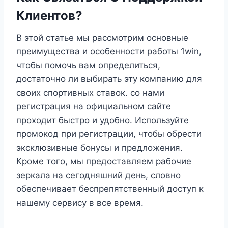
Клиентов?
В этой статье мы рассмотрим основные
преимущества и особенности работы 1win,
чтобы помочь вам определиться,
достаточно ли выбирать эту компанию для
своих спортивных ставок. со нами
регистрация на официальном сайте
проходит быстро и удобно. Используйте
промокод при регистрации, чтобы обрести
эксклюзивные бонусы и предложения.
Кроме того, мы предоставляем рабочие
зеркала на сегодняшний день, словно
обеспечивает беспрепятственный доступ к
нашему сервису в все время.