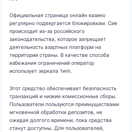
Официальная страница онлайн казино
регулярно подвергается блокировкам. Сие
происходит из-за российского
законодательства, которое запрещает
деятельность азартных платформ на
территории страны. В качестве способа
избежания ограничений оператор
использует зеркала 1win.
Этот средство обеспечивает безопасность
транзакций и низкие комиссионные сборы.
Пользователи пользуются преимуществами
мгновенной обработки депозитов, не
ожидая долгого времени, пока средства
станут доступны. Для пользователей,