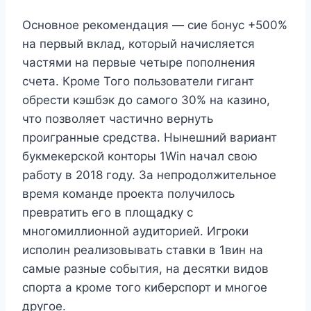
Основное рекомендация — сие бонус +500%
на первый вклад, который начисляется
частями на первые четыре пополнения
счета. Кроме Того пользователи гигант
обрести кэшбэк до самого 30% на казино,
что позволяет частично вернуть
проигранные средства. Нынешний вариант
букмекерской конторы 1Win начал свою
работу в 2018 году. За непродолжительное
время команде проекта получилось
превратить его в площадку с
многомиллионной аудиторией. Игроки
исполин реализовывать ставки в 1вин на
самые разные события, на десятки видов
спорта а кроме того киберспорт и многое
другое.