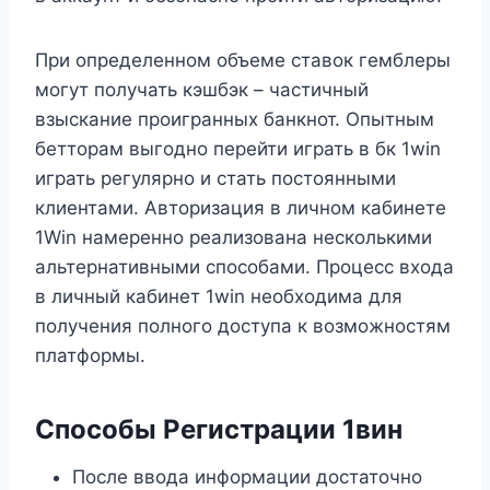
При определенном объеме ставок гемблеры
могут получать кэшбэк – частичный
взыскание проигранных банкнот. Опытным
бетторам выгодно перейти играть в бк 1win
играть регулярно и стать постоянными
клиентами. Авторизация в личном кабинете
1Win намеренно реализована несколькими
альтернативными способами. Процесс входа
в личный кабинет 1win необходима для
получения полного доступа к возможностям
платформы.
Способы Регистрации 1вин
После ввода информации достаточно