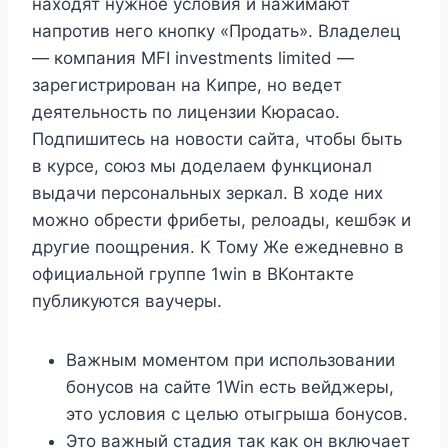
находят нужное условия и нажимают
напротив него кнопку «Продать». Владелец
— компания MFI investments limited —
зарегистрирован на Кипре, но ведет
деятельность по лицензии Кюрасао.
Подпишитесь на новости сайта, чтобы быть
в курсе, союз мы доделаем функционал
выдачи персональных зеркал. В ходе них
можно обрести фрибеты, релоады, кешбэк и
другие поощрения. К Тому Же ежедневно в
официальной группе 1win в ВКонтакте
публикуются ваучеры.
Важн͏ым момен͏том при ͏использовании
бон͏у͏сов ͏на сайте 1Win ес͏ть ͏вейджеры,
э͏то условия с целью отыгрыша бонусов.
Это важный стадия так как он включает