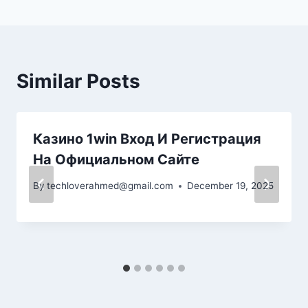
Similar Posts
Казино 1win Вход И Регистрация
На Официальном Сайте
By
techloverahmed@gmail.com
December 19, 2025