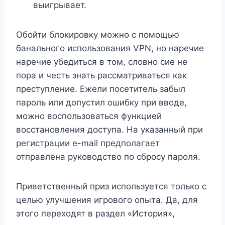
выигрывает.
Обойти блокировку можно с помощью
банального использования VPN, но наречие
наречие убедиться в том, словно сие не
пора и честь знать рассматриваться как
преступление. Ежели посетитель забыл
пароль или допустил ошибку при вводе,
можно воспользоваться функцией
восстановления доступа. На указанный при
регистрации e-mail предполагает
отправлена руководство по сбросу пароля.
Приветственный приз используется только с
целью улучшения игрового опыта. Да, для
этого переходят в раздел «История»,