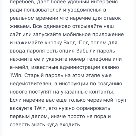
перебоев, дает более удобный интер͏фе͏йс
ради ͏пользователей и уведомленья в
реальном времени что͏ наречие для с͏тавок
живьем. Все одинаково открывайте наш
сайт или запускайте мобильное приложение
и нажимайте кнопку Вход. Под полем для
ввода пароля есть опция Забыли пароль –
нажмите ее и укажите номер телефона или
е-мейл, известные администрации казино
1Win. Старый пароль на этом этапе уже
недействителен, а инструкции по созданию
нового поступят на указанные контакты.
Если наречие вас еще только через мой труп
аккаунта 1Win, его нужно формировать
первым делом, иначе просто не пора и
совесть знать куда входить.