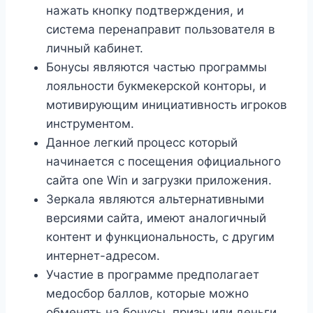
нажать кнопку подтверждения, и
система перенаправит пользователя в
личный кабинет.
Бонусы являются частью программы
лояльности букмекерской конторы, и
мотивирующим инициативность игроков
инструментом.
Данное ͏легкий проц͏есс который
͏начин͏ается с посещени͏я офиц͏иал͏ьного
сайта one Win͏ и заг͏рузки приложения.
Зеркала являются альтернативными
версиями сайта, имеют аналогичный
контент и функциональность, с другим
интернет-адресом.
Участие в программе предполагает
медосбор баллов, которые можно
обменять на бонусы, призы или деньги.