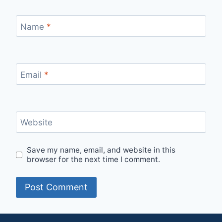
Name
*
Email
*
Website
Save my name, email, and website in this
browser for the next time I comment.