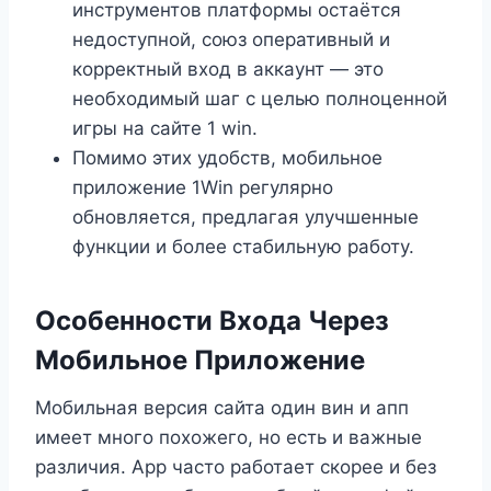
инструментов платформы остаётся
недоступной, союз оперативный и
корректный вход в аккаунт — это
необходимый шаг с целью полноценной
игры на сайте 1 win.
Помимо этих удобств, мобильное
приложение 1Win регулярно
обновляется, предлагая улучшенные
функции и более стабильную работу.
Особенности Входа Через
Мобильное Приложение
Мобиль͏ная версия сайта один вин и͏ апп͏
имеет много пох͏ожего, но есть и важные
различия. App часто работает скорее и без