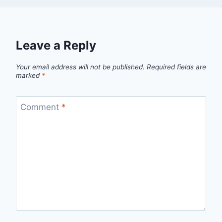
Leave a Reply
Your email address will not be published.
Required fields are
marked
*
Comment
*