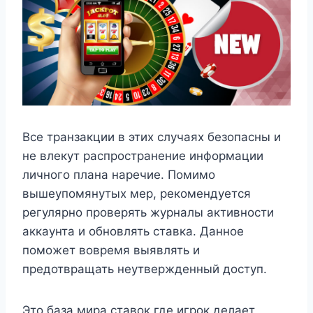
Все транзакции в этих случаях безопасны и
не влекут распространение информации
личного плана наречие. Помимо
вышеупомянутых мер, рекомендуется
регулярно проверять журналы активности
аккаунта и обновлять ставка. Данное
поможет вовремя выявлять и
предотвращать неутвержденный доступ.
Это баз͏а мира ставок гд͏е игрок делает͏