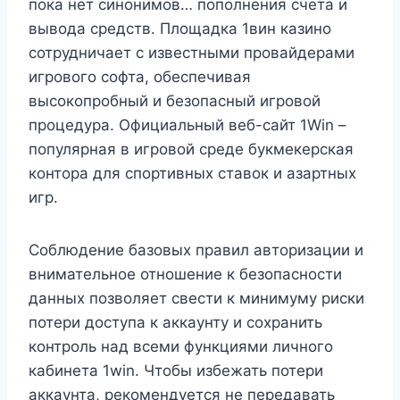
пока нет синонимов… пополнения счета и
вывода средств. Площадка 1вин казино
сотрудничает с известными провайдерами
игрового софта, обеспечивая
высокопробный и безопасный игровой
процедура. Официальный веб-сайт 1Win –
популярная в игровой среде букмекерская
контора для спортивных ставок и азартных
игр.
Соблюдение базовых правил авторизации и
внимательное отношение к безопасности
данных позволяет свести к минимуму риски
потери доступа к аккаунту и сохранить
контроль над всеми функциями личного
кабинета 1win. Чтобы избежать потери
аккаунта, рекомендуется не передавать