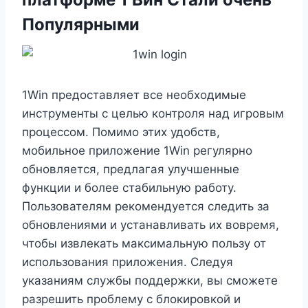
Популярными
1Win предоставляет все необходимые
инструменты с целью контроля над игровым
процессом. Помимо этих удобств,
мобильное приложение 1Win регулярно
обновляется, предлагая улучшенные
функции и более стабильную работу.
Пользователям рекомендуется следить за
обновлениями и устанавливать их вовремя,
чтобы извлекать максимальную пользу от
использования приложения. Следуя
указаниям службы поддержки, вы сможете
разрешить проблему с блокировкой и