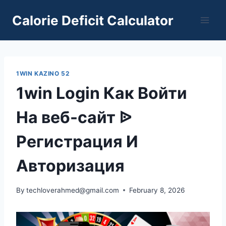
Skip
Calorie Deficit Calculator
to
content
1WIN KAZINO 52
1win Login Как Войти
На веб-сайт ᐉ
Регистрация И
Авторизация
By
techloverahmed@gmail.com
February 8, 2026