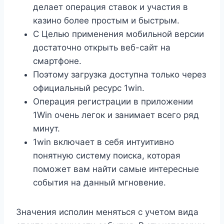
делает операция ставок и участия в
казино более простым и быстрым.
С Целью применения мобильной версии
достаточно открыть веб-сайт на
смартфоне.
Поэтому загрузка доступна только через
официальный ресурс 1win.
Операция регистрации в приложении
1Win очень легок и занимает всего ряд
минут.
1win включает в себя интуитивно
понятную систему поиска, которая
поможет вам найти самые интересные
события на данный мгновение.
Значения исполин меняться с учетом вида