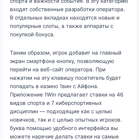
спорта и важности события. В эту категорию
входят собственные разработки оператора.
В отдельных вкладках находятся новые и
популярные слоты, а также аппараты с
покупкой бонуса.
Таким образом, игрок добавит на главный
экран смартфона кнопку, позволяющую
перейти на веб-сайт оператора. При
нажатии на эту клавишу посетитель будет
попадать в казино 1вин с Айфона.
Приложение 1Win предлагает ставки на 46
видов спорта и 7 киберспортивных
дисциплин — подходящие как с целью
новичков, так и с целью опытных игроков.
буква помощью удобного интерфейса вы
можете наречие делать ставки на самые