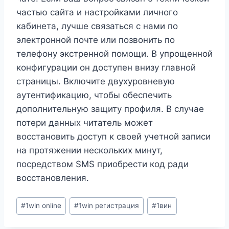
частью сайта и настройками личного
кабинета, лучше связаться с нами по
электронной почте или позвонить по
телефону экстренной помощи. В упрощенной
конфигурации он доступен внизу главной
страницы. Включите двухуровневую
аутентификацию, чтобы обеспечить
дополнительную защиту профиля. В случае
потери данных читатель может
восстановить доступ к своей учетной записи
на протяжении нескольких минут,
посредством SMS приобрести код ради
восстановления.
Post
#
1win online
#
1win регистрация
#
1вин
Tags: