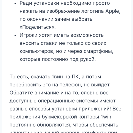
Ради установки необходимо просто
нажать на изображение логотипа Apple,
по окончании зачем выбрать
«Поделиться».
Игроки хотят иметь возможность
вносить ставки не только со своих
компьютеров, но и через смартфоны,
которые постоянно под рукой.
То есть, скачать 1вин на ПК, а потом
перебросить его на телефон, не выйдет.
Обратите внимание и на то, словно все
доступные операционные системы имеют
разные способы установки приложений! Все
приложения букмекерской конторы 1win
постоянно обновляются, чтобы обеспечить
клиенту наивысший уровень комфорта при