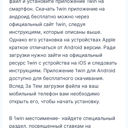
файл и установите приложение 1win на
смартфон. Скачать 1win приложение на
андроид бесплатно можно через
официальный сайт 1win, следуя
инструкциям, которые описаны выше.
Однако его установка на устройствах Apple
краткое отличаться от Android версии. Ради
загрузки нужно зайти на официальный
ресурс 1win с устройства на iOS и следовать
инструкциям. Приложение 1win для Android
доступно для бесплатного скачивания.
Вслед За Тем загрузки файла на ваш
мобильный телефон вам необходимо
открыть его, чтобы начать установку.
В 1win местоимение- найдете специальный
раздел, посвященный ставкам на