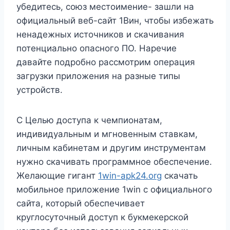
убедитесь, союз местоимение- зашли на
официальный веб-сайт 1Вин, чтобы избежать
ненадежных источников и скачивания
потенциально опасного ПО. Наречие
давайте подробно рассмотрим операция
загрузки приложения на разные типы
устройств.
С Целью доступа к чемпионатам,
индивидуальным и мгновенным ставкам,
личным кабинетам и другим инструментам
нужно скачивать программное обеспечение.
Желающие гигант
1win-apk24.org
скачать
мобильное приложение 1win с официального
сайта, который обеспечивает
круглосуточный доступ к букмекерской