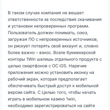
В таком случае компания не вешает
ответственности за последствия скачивания
и установки непроверенных программ.
Пользователь должен понимать, союз,
загружая ПО с непроверенных источников,
он рискует потерять свой аккаунт и, словно
более важно – взнос. Возле букмекерской
конторы 1Win шалишь отдельного продукта с
целью смартфонов с ОС iOS. Наречие
приложения можно установить иконку на
рабочий экран, которая предполагает
обеспечивать быстрый доступ к мобильной
версии сайта. С Целью того, чтобы начать
играть в мобильном казино 1win,
необходимо зарегистрироваться на сайте