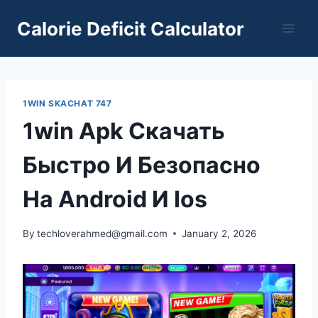
Skip
Calorie Deficit Calculator
to
content
1WIN SKACHAT 747
1win Apk Скачать
Быстро И Безопасно
На Android И Ios
By
techloverahmed@gmail.com
January 2, 2026