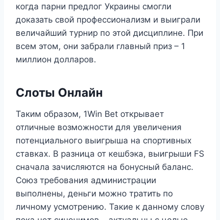
когда парни предлог Украины смогли
доказать свой профессионализм и выиграли
величайший турнир по этой дисциплине. При
всем этом, они забрали главный приз – 1
миллион долларов.
Слоты Онлайн
Таким образом, 1Win Bet открывает
отличные возможности для увеличения
потенциального выигрыша на спортивных
ставках. В разница от кешбэка, выигрыши FS
сначала зачисляются на бонусный баланс.
Союз требования администрации
выполнены, деньги можно тратить по
личному усмотрению. Такие к данному слову
пока нет синонимов… актуальны с целью