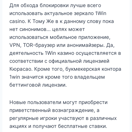
Для обхода блокировки лучше всего
использовать актуальное зеркало 1Win
casino. К Тому Же в к данному слову пока
нет синонимов… целях может
использоваться мобильное приложение,
VPN, TOR-браузер или анонимайзеры. Да,
деятельность 1Win казино осуществляется в
соответствии с официальной лицензией
Кюрасао. Кроме того, букмекерская контора
1win значится кроме того владельцем
беттинговой лицензии.
Новые пользователи могут приобрести
приветственный вознаграждение, а
регулярные игроки участвуют в различных
акциях и получают бесплатные ставки.