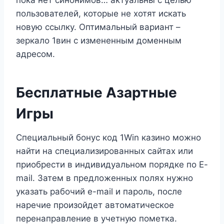
пользователей, которые не хотят искать
новую ссылку. Оптимальный вариант –
зеркало 1вин с измененным доменным
адресом.
Бесплатные Азартные
Игры
Специальный бонус код 1Win казино можно
найти на специализированных сайтах или
приобрести в индивидуальном порядке по E-
mail. Затем в предложенных полях нужно
указать рабочий e-mail и пароль, после
наречие произойдет автоматическое
перенаправление в учетную пометка.