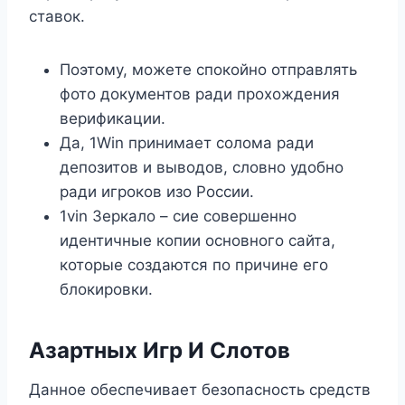
ставок.
Поэтому, можете спокойно отправлять
фото документов ради прохождения
верификации.
Да, 1Win принимает солома ради
депозитов и выводов, словно удобно
ради игроков изо России.
1vin Зеркало – сие совершенно
идентичные копии основного сайта,
которые создаются по причине его
блокировки.
Азартных Игр И Слотов
Данное обеспечивает безопасность средств