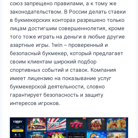
союз запрещено правилами, а к тому же
законодательством. В России делать ставки
в букмекерских конторах разрешено только
лицам достигшим совершеннолетия, кроме
того тоже играть на деньги в любые другие
азартные игры. 1win – проверенный и
безопасный букмекер, который предлагает
своим клиентам широкий подбор
спортивных событий и ставок. Компания
имеет лицензию на показывание услуг
букмекерской деятельности, словно
гарантирует безопасность и защиту
интересов игроков.