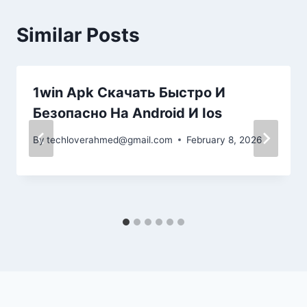
Similar Posts
1win Apk Скачать Быстро И
Безопасно На Android И Ios
By
techloverahmed@gmail.com
February 8, 2026