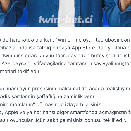
sə də hərəkətdə olarkən, 1win online oyun təcrübəsində
hazlarında isə tətbiq birbaşa App Store-dan yüklənə bi
ə 1win giris edərək oyun təcrübəsindən bütöv şəkildə is
zerbaycan, istifadəçilərinə təmtəraqlı səviyyəli müştər
ətləri təklif edir.
bölməsi oyun prosesinin maksimal dərəcədə realistliyini
ədis şərtlərinin şəffaflığına zaminlik verir.
nim mərclərim” bölməsində izləyə bilərsiniz.
 Apple və ya hər hansı digər smartfonda açmağınızın fə
asir oyunçular üçün sakit gəlmisiniz bonusu təklif edir.