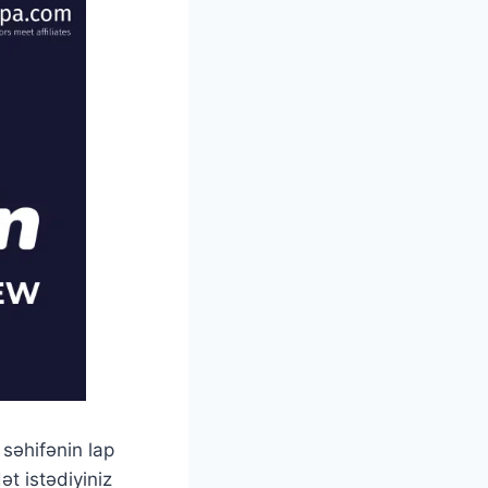
səhifənin lap
t istədiyiniz