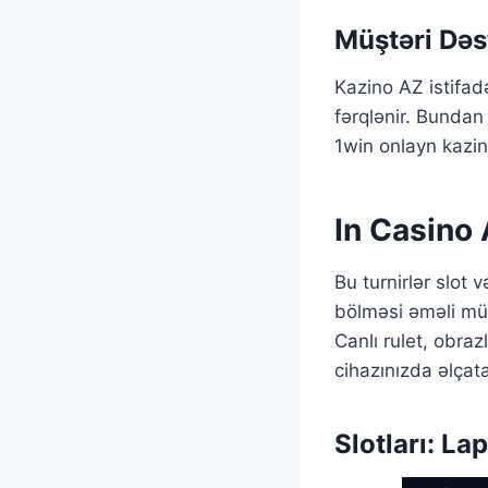
Müştəri Dəs
Kazino AZ istifadə
fərqlənir. Bundan 
1win onlayn kazi
In Casino
Bu turnirlər slot
bölməsi əməli müd
Canlı rulet, obraz
cihazınızda əlçat
Slotları: L