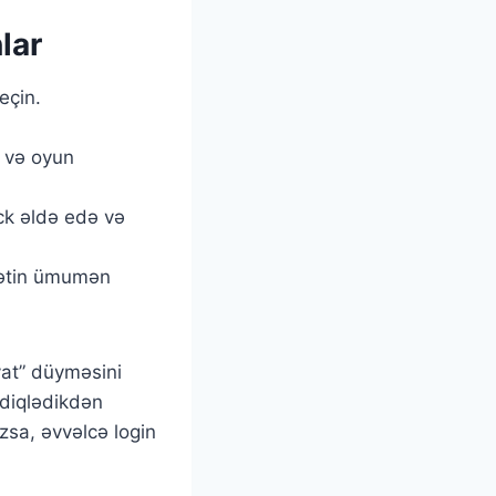
lar
eçin.
r və oyun
ck əldə edə və
rkətin ümumən
yat” düyməsini
sdiqlədikdən
zsa, əvvəlcə login