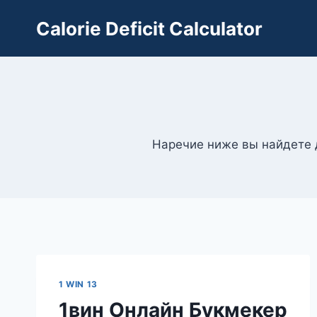
Skip
Calorie Deficit Calculator
to
content
Наречие ниже вы найдете д
1 WIN 13
1вин Онлайн Букмекер