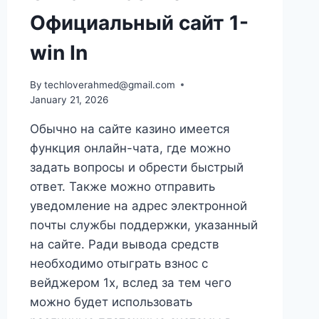
Официальный сайт 1-
win In
By
techloverahmed@gmail.com
January 21, 2026
Обычно на сайте казино имеется
функция онлайн-чата, где можно
задать вопросы и обрести быстрый
ответ. Также можно отправить
уведомление на адрес электронной
почты службы поддержки, указанный
на сайте. Ради вывода средств
необходимо отыграть взнос с
вейджером 1x, вслед за тем чего
можно будет использовать