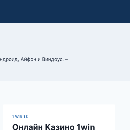
ндроид, Айфон и Виндоус. –
1 WIN 13
Онлайн Казино 1win