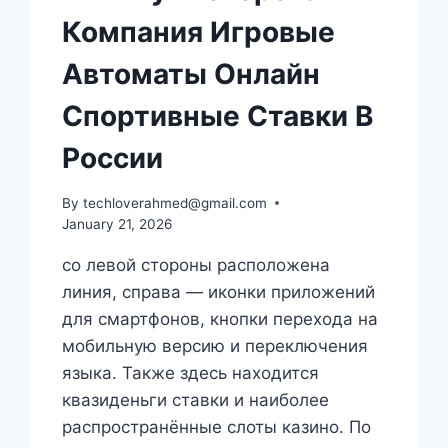
Компания Игровые
Автоматы Онлайн
Спортивные Ставки В
России
By
techloverahmed@gmail.com
January 21, 2026
со левой стороны расположена
линия, справа — иконки приложений
для смартфонов, кнопки перехода на
мобильную версию и переключения
языка. Также здесь находится
квазиденьги ставки и наиболее
распространённые слоты казино. По