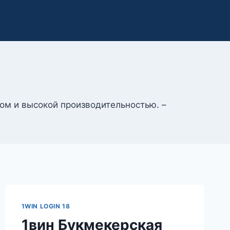
ом и высокой производительностью. –
1WIN LOGIN 18
1вин Букмекерская