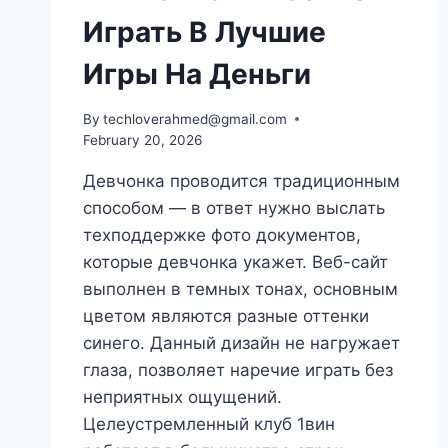
Играть В Лучшие
Игры На Деньги
By
techloverahmed@gmail.com
February 20, 2026
Девчонка проводится традиционным
способом — в ответ нужно выслать
техподдержке фото документов,
которые девчонка укажет. Веб-сайт
выполнен в темных тонах, основным
цветом являются разные оттенки
синего. Данный дизайн не нагружает
глаза, позволяет наречие играть без
неприятных ощущений.
Целеустремленный клуб 1вин