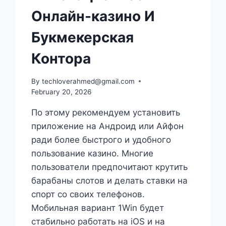
Онлайн-казино И
Букмекерская
Контора
By
techloverahmed@gmail.com
February 20, 2026
По этому рекомендуем установить
приложение на Андроид или Айфон
ради более быстрого и удобного
пользование казино. Многие
пользователи предпочитают крутить
барабаны слотов и делать ставки на
спорт со своих телефонов.
Мобильная вариант 1Win будет
стабильно работать на iOS и на