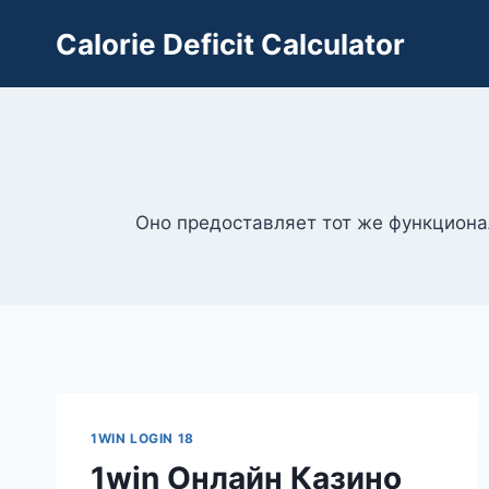
Skip
Calorie Deficit Calculator
to
content
Оно предоставляет тот же функциона
1WIN LOGIN 18
1win Онлайн Казино ️