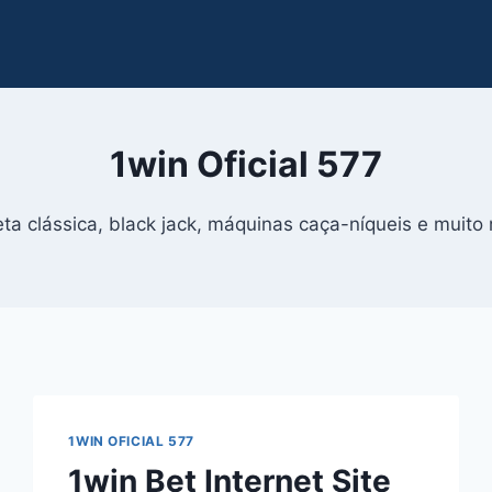
1win Oficial 577
eta clássica, black jack, máquinas caça-níqueis e muito 
1WIN OFICIAL 577
1win Bet Internet Site