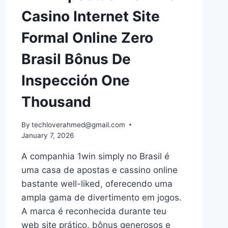
Casino Internet Site
Formal Online Zero
Brasil Bônus De
Inspección One
Thousand
By
techloverahmed@gmail.com
January 7, 2026
A companhia 1win simply no Brasil é
uma casa de apostas e cassino online
bastante well-liked, oferecendo uma
ampla gama de divertimento em jogos.
A marca é reconhecida durante teu
web site prático, bônus generosos e