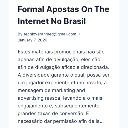
Formal Apostas On The
Internet No Brasil
By
techloverahmed@gmail.com
January 7, 2026
Estes materiais promocionais não são
apenas afin de divulgação; eles são
afin de divulgação eficaz e direcionada.
A diversidade garante o qual, possa ser
um jogador experiente et um novato, a
mensagem de marketing and
advertising ressoa, levando a o mais
engajamento e, subsequentemente,
grandes taxas de conversão. É
necessário dar permissão afin de la…