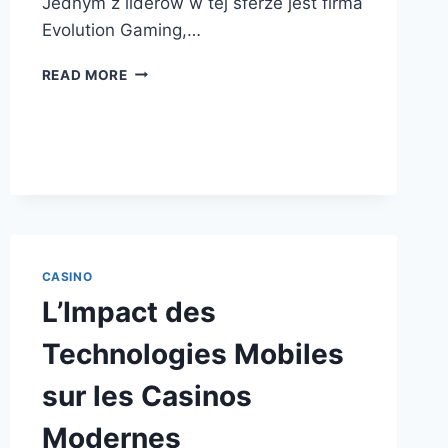
Jednym z liderów w tej sferze jest firma
Evolution Gaming,…
WPŁYW
READ MORE
SZTUCZNEJ
INTELIGENCJI
NA
BRANŻĘ
KASYN
CASINO
L’Impact des
Technologies Mobiles
sur les Casinos
Modernes