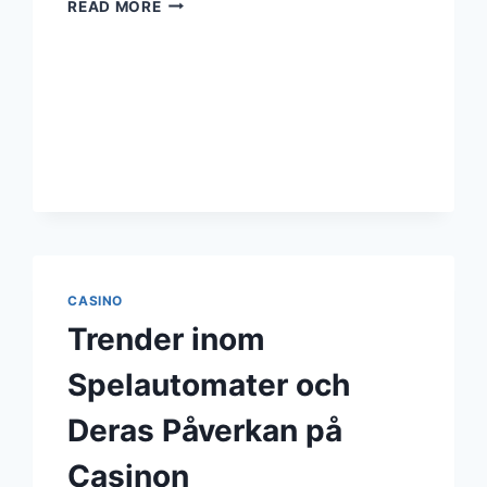
CASINO
READ MORE
OYUNLARINDA
STRATEJIK
YAKLAŞIMLAR
CASINO
Trender inom
Spelautomater och
Deras Påverkan på
Casinon