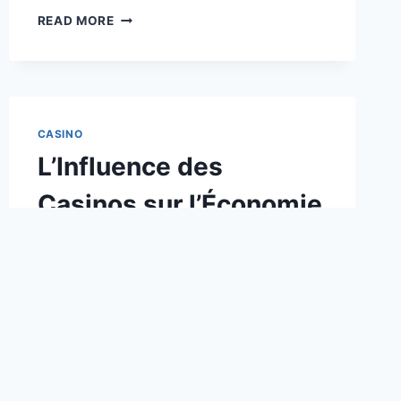
GYVŲJŲ
READ MORE
PARDAVĖJŲ
ŽAIDIMŲ
RAIDA
INTERNETINIUOSE
KAZINO
CASINO
L’Influence des
Casinos sur l’Économie
Locale
By
techloverahmed@gmail.com
October 31, 2025
Les maisons occupent un part
fondamental dans l’activité locale,
produisant des revenus considérables