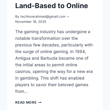
Land-Based to Online
By
techloverahmed@gmail.com
November 18, 2025
The gaming industry has undergone a
notable transformation over the
previous few decades, particularly with
the surge of online gaming. In 1994,
Antigua and Barbuda became one of
the initial areas to permit online
casinos, opening the way for a new era
in gambling. This shift has enabled
players to savor their beloved games
from…
THE
READ MORE
EVOLUTION