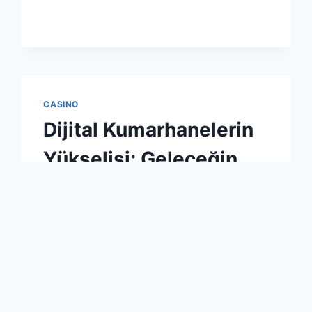
OF
CASINO
GAMING:
FROM
LAND-
BASED
TO
CASINO
ONLINE
Dijital Kumarhanelerin
Yükselişi: Geleceğin
Oyun Dünyası
By
techloverahmed@gmail.com
November 4, 2025
Dijital kumarhaneler, son dönemlerde
hızla gelişen bir endüstri haline
ulaşmıştır. 2023 itibarıyla, dünya