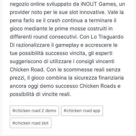
negozio online sviluppato da iNOUT Games, un
provider noto per le sue slot innovative. Vale la
pena farlo se il crash continua a terminare il
gioco mediante le prime mosse costruiti in
differenti round consecutivi. Con Lo Traguardo
Di razionalizzare il gameplay e accrescere le
tue possibilità successo vincita, gli esperti
suggeriscono di utilizzare i consigli vincenti
Chicken Road. Con le scommesse reali senza
prezzi, il gioco combina la sicurezza finanziaria
ancora oggi demo successo Chicken Roads e
possibilità di vincite reali.
Post
#
chicken road 2 demo
#
chicken road app
Tags:
#
chicken road slot