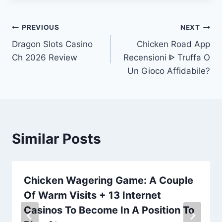
Post
PREVIOUS
NEXT
Dragon Slots Casino
Chicken Road App
navigation
Ch 2026 Review
Recensioni ᐈ Truffa O
Un Gioco Affidabile?
Similar Posts
Chicken Wagering Game: A Couple
Of Warm Visits + 13 Internet
Casinos To Become In A Position To