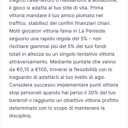
tragitto casa-lavoro o rilassandoti a abitazione,
il gioco si adatta al tuo stile di vita. Prima
vittoria mandare il tuo amico piumato nel
traffico, stabilisci dei confini finanziari chiari.
Molti giocatori vittoria fama in La Penisola
seguono una rapido regola del 5% – non
rischiare giammai più del 5% dei tuoi fondi
totali in altezza su un singolo tentativo vittoria
attraversamento. Mediante puntate che vanno
da €0,10 a €100, troverai la flessibilità con lo
traguardo di adattarti al tuo livello di agio.
Considera successo implementare punti vittoria
stop personali quando hai perso il 30% del tuo
bankroll o raggiunto un obiettivo vittoria profitto
determinato con lo scopo di mantenere la
disciplina.