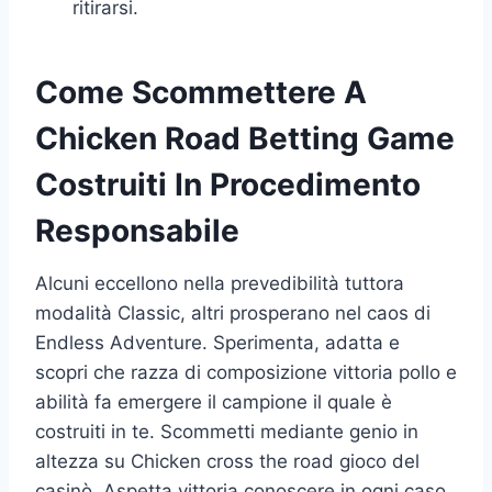
ritirarsi.
Come Scommettere A
Chicken Road Betting Game
Costruiti In Procedimento
Responsabile
Alcuni eccellono nella prevedibilità tuttora
modalità Classic, altri prosperano nel caos di
Endless Adventure. Sperimenta, adatta e
scopri che razza di composizione vittoria pollo e
abilità fa emergere il campione il quale è
costruiti in te. Scommetti mediante genio in
altezza su Chicken cross the road gioco del
casinò. Aspetta vittoria conoscere in ogni caso