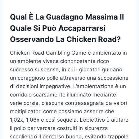
Qual È La Guadagno Massima Il
Quale Si Può Accaparrarsi
Osservando La Chicken Road?
Chicken Road Gambling Game è ambientato in
un ambiente vivace ciononostante ricco
successo suspense, in cui i giocatori guidano
un coraggioso pollo attraverso una successione
di decisioni impegnative. L’ambientazione è un
corridoio scarsamente illuminato mediante
varie corsie, ciascuna contrassegnata da valori
moltiplicatori come possiamo asserire che
1,02x, 1,06x e così sequela. L’obiettivo è aiutare
il pollo per varcare costruiti in sicurezza
scegliendo il percorso buono, evitando trappole