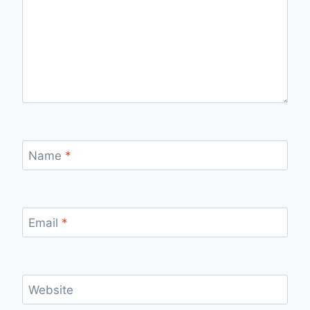
Name
*
Email
*
Website