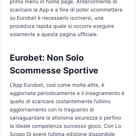
primo menù in home page. Anteriormente di
scaricare la App e a fine di poter scommettere
su Eurobet è necessario iscriversi, una
procedura rapida quale si occorre eseguire
solamente a questa pagina ufficiale.
Eurobet: Non Solo
Scommesse Sportive
L’App Eurobet, così come molte altre, è
aggiornata periodicamente e il insegnamento è
quello di scaricare costantemente l’ultimo
aggiornamento con lo traguardo di
salvaguardare la aforisma sicurezza e perfino
la ideale competenza successo gioco. Con Lo
Scopo Di avere l’ultima edizione disponibile