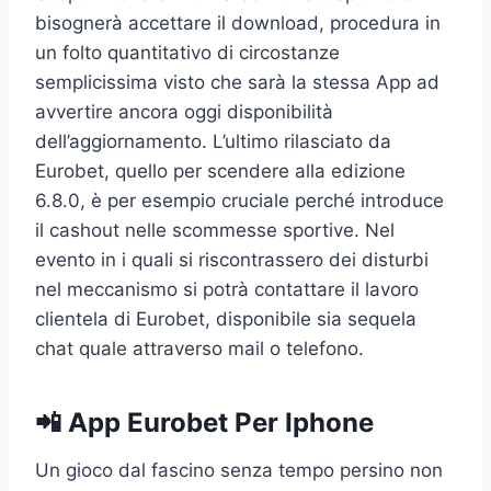
bisognerà accettare il download, procedura in
un folto quantitativo di circostanze
semplicissima visto che sarà la stessa App ad
avvertire ancora oggi disponibilità
dell’aggiornamento. L’ultimo rilasciato da
Eurobet, quello per scendere alla edizione
6.8.0, è per esempio cruciale perché introduce
il cashout nelle scommesse sportive. Nel
evento in i quali si riscontrassero dei disturbi
nel meccanismo si potrà contattare il lavoro
clientela di Eurobet, disponibile sia sequela
chat quale attraverso mail o telefono.
📲 App Eurobet Per Iphone
Un gioco dal fascino senza tempo persino non