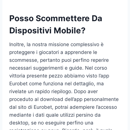
Posso Scommettere Da
Dispositivi Mobile?
Inoltre, la nostra missione complessivo è
proteggere i giocatori a apprendere le
scommesse, pertanto puoi perfino reperire
necessari suggerimenti e guide. Nel corso
vittoria presente pezzo abbiamo visto l’app
Eurobet come funziona nel dettaglio, ma
rivelate un rapido riepilogo. Dopo aver
proceduto al download dell’app personalmente
dal sito di Eurobet, potrai adempiere l’accesso
mediante i dati quale utilizzi persino da
desktop, se no eseguire perfino una