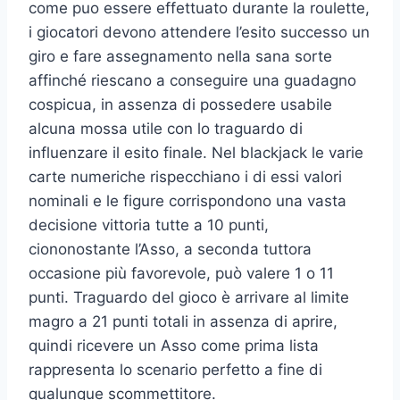
come puo essere effettuato durante la roulette,
i giocatori devono attendere l’esito successo un
giro e fare assegnamento nella sana sorte
affinché riescano a conseguire una guadagno
cospicua, in assenza di possedere usabile
alcuna mossa utile con lo traguardo di
influenzare il esito finale. Nel blackjack le varie
carte numeriche rispecchiano i di essi valori
nominali e le figure corrispondono una vasta
decisione vittoria tutte a 10 punti,
ciononostante l’Asso, a seconda tuttora
occasione più favorevole, può valere 1 o 11
punti. Traguardo del gioco è arrivare al limite
magro a 21 punti totali in assenza di aprire,
quindi ricevere un Asso come prima lista
rappresenta lo scenario perfetto a fine di
qualunque scommettitore.