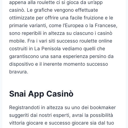
appena alla roulette ci si gioca da un’app
casinò. Le grafiche vengono effettuate
ottimizzate per offrire una facile fruizione e le
primarie varianti, come l’Europea o la Francese,
sono reperibili in altezza su ciascuno i casinò
mobile. Fra i vari siti successo roulette online
costruiti in La Penisola vediamo quelli che
garantiscono una sana esperienza persino da
dispositivo e il inerente momento successo
bravura.
Snai App Casinò
Registrandoti in altezza su uno dei bookmaker
suggeriti dai nostri esperti, avrai la possibilità
vittoria giocare e successo giocare sia dal tuo