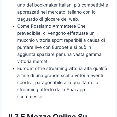
uno dei bookmaker Italiani più competitivi e
apprezzati nel mercato italiano con lo
traguardo di giocare del web.
Come Possiamo Ammettere Che
prevedibile, ci vengono effettuate un
mucchio vittoria sport reperibili a causa di
puntare live con Eurobet e si può in
aggiunta spaziare per una vasta gamma
vittoria mercati.
Eurobet offre streaming vittoria alta qualità
a fine di una grande scelta vittoria eventi
sportivi, paragonabile alla qualità dello
streaming offerto dalla Snai app
scommesse.
Il 7 E Mezzo Online Su