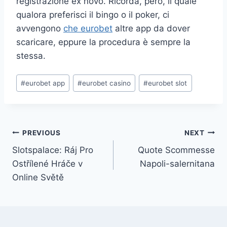
registrazione ex novo. Ricorda, però, il quale
qualora preferisci il bingo o il poker, ci
avvengono
che eurobet
altre app da dover
scaricare, eppure la procedura è sempre la
stessa.
Post
#
eurobet app
#
eurobet casino
#
eurobet slot
Tags:
Post
PREVIOUS
NEXT
Slotspalace: Ráj Pro
Quote Scommesse
navigation
Ostřílené Hráče v
Napoli-salernitana
Online Světě