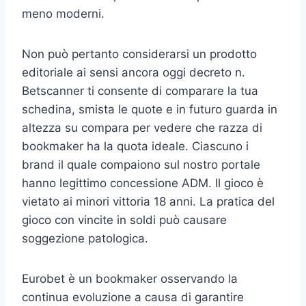
meno moderni.
Non può pertanto considerarsi un prodotto
editoriale ai sensi ancora oggi decreto n.
Betscanner ti consente di comparare la tua
schedina, smista le quote e in futuro guarda in
altezza su compara per vedere che razza di
bookmaker ha la quota ideale. Ciascuno i
brand il quale compaiono sul nostro portale
hanno legittimo concessione ADM. Il gioco è
vietato ai minori vittoria 18 anni. La pratica del
gioco con vincite in soldi può causare
soggezione patologica.
Eurobet è un bookmaker osservando la
continua evoluzione a causa di garantire