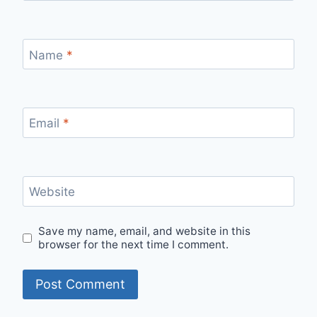
Name
*
Email
*
Website
Save my name, email, and website in this
browser for the next time I comment.