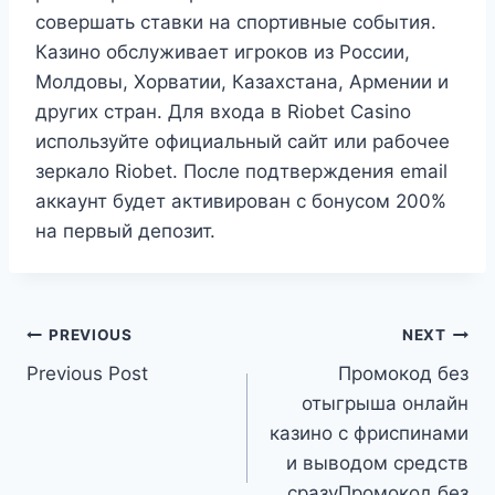
совершать ставки на спортивные события.
Казино обслуживает игроков из России,
Молдовы, Хорватии, Казахстана, Армении и
других стран. Для входа в Riobet Casino
используйте официальный сайт или рабочее
зеркало Riobet. После подтверждения email
аккаунт будет активирован с бонусом 200%
на первый депозит.
Post
PREVIOUS
NEXT
Previous Post
Промокод без
navigation
отыгрыша онлайн
казино с фриспинами
и выводом средств
сразуПромокод без