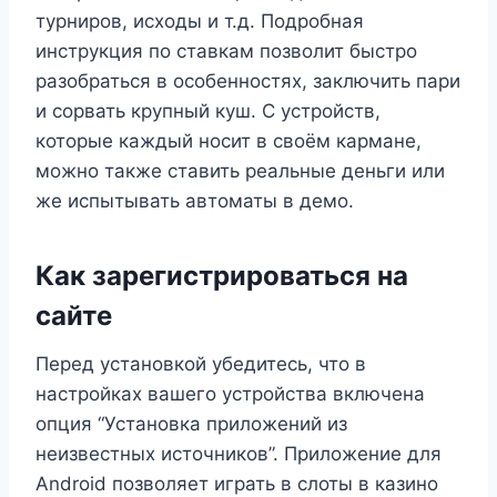
турниров, исходы и т.д. Подробная
инструкция по ставкам позволит быстро
разобраться в особенностях, заключить пари
и сорвать крупный куш. С устройств,
которые каждый носит в своём кармане,
можно также ставить реальные деньги или
же испытывать автоматы в демо.
Как зарегистрироваться на
сайте
Перед установкой убедитесь, что в
настройках вашего устройства включена
опция “Установка приложений из
неизвестных источников”. Приложение для
Android позволяет играть в слоты в казино