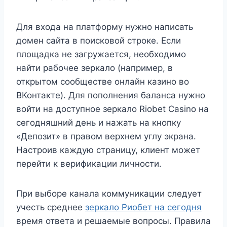
Для входа на платформу нужно написать
домен сайта в поисковой строке. Если
площадка не загружается, необходимо
найти рабочее зеркало (например, в
открытом сообществе онлайн казино во
ВКонтакте). Для пополнения баланса нужно
войти на доступное зеркало Riobet Casino на
сегодняшний день и нажать на кнопку
«Депозит» в правом верхнем углу экрана.
Настроив каждую страницу, клиент может
перейти к верификации личности.
При выборе канала коммуникации следует
учесть среднее
зеркало Риобет на сегодня
время ответа и решаемые вопросы. Правила