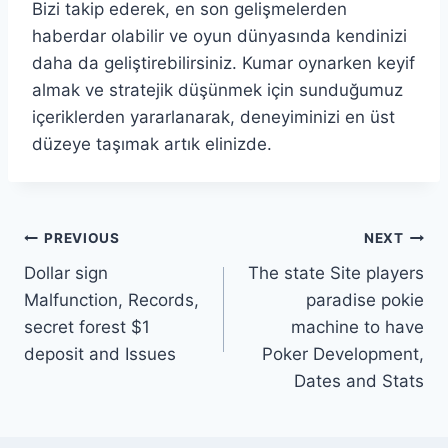
Bizi takip ederek, en son gelişmelerden
haberdar olabilir ve oyun dünyasında kendinizi
daha da geliştirebilirsiniz. Kumar oynarken keyif
almak ve stratejik düşünmek için sunduğumuz
içeriklerden yararlanarak, deneyiminizi en üst
düzeye taşımak artık elinizde.
Post
PREVIOUS
NEXT
Dollar sign
The state Site players
navigation
Malfunction, Records,
paradise pokie
secret forest $1
machine to have
deposit and Issues
Poker Development,
Dates and Stats