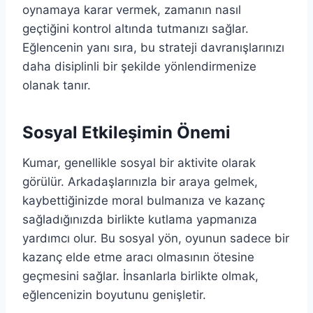
oynamaya karar vermek, zamanın nasıl
geçtiğini kontrol altında tutmanızı sağlar.
Eğlencenin yanı sıra, bu strateji davranışlarınızı
daha disiplinli bir şekilde yönlendirmenize
olanak tanır.
Sosyal Etkileşimin Önemi
Kumar, genellikle sosyal bir aktivite olarak
görülür. Arkadaşlarınızla bir araya gelmek,
kaybettiğinizde moral bulmanıza ve kazanç
sağladığınızda birlikte kutlama yapmanıza
yardımcı olur. Bu sosyal yön, oyunun sadece bir
kazanç elde etme aracı olmasının ötesine
geçmesini sağlar. İnsanlarla birlikte olmak,
eğlencenizin boyutunu genişletir.