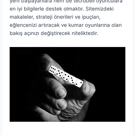
yeni başlayanlara hem de tecrübeli oyunculara
en iyi bilgilerle destek olmaktır. Sitemizdeki
makaleler, strateji önerileri ve ipuçları,
eğlencenizi artıracak ve kumar oyunlarına olan
bakış açınızı değiştirecek niteliktedir.