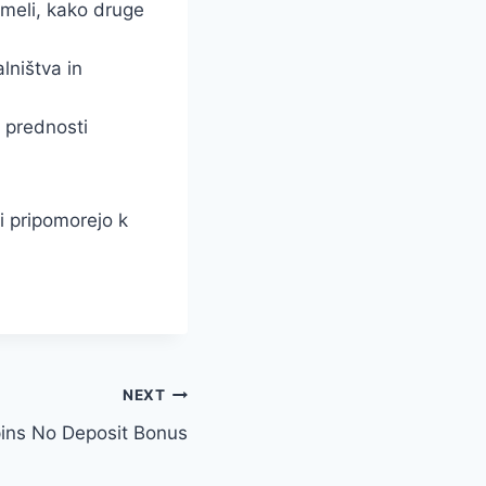
umeli, kako druge
lništva in
i prednosti
i pripomorejo k
NEXT
pins No Deposit Bonus