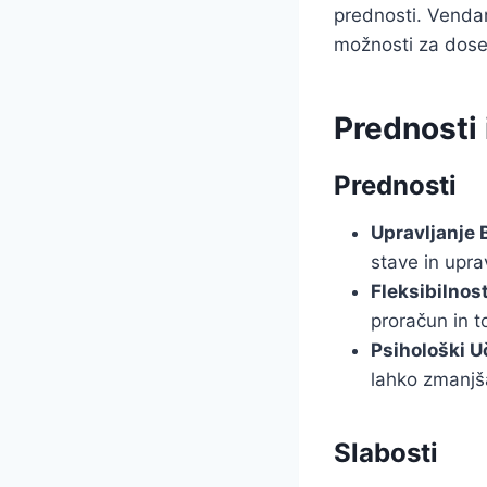
prednosti. Vendar
možnosti za doseg
Prednosti
Prednosti
Upravljanje 
stave in uprav
Fleksibilnost
proračun in t
Psihološki U
lahko zmanjša
Slabosti