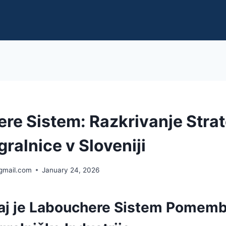
re Sistem: Razkrivanje Strat
gralnice v Sloveniji
gmail.com
January 24, 2026
aj je Labouchere Sistem Pomem