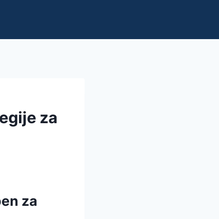
egije za
ben za