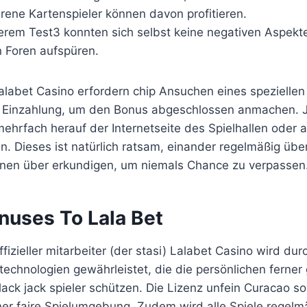
rene Kartenspieler können davon profitieren.
erem Test3 konnten sich selbst keine negativen Aspekt
n Foren aufspüren.
alabet Casino erfordern chip Ansuchen eines spezielle
r Einzahlung, um den Bonus abgeschlossen anmachen. 
ehrfach herauf der Internetseite des Spielhallen oder 
n. Dieses ist natürlich ratsam, einander regelmäßig übe
onen über erkundigen, um niemals Chance zu verpassen
nuses To Lala Bet
offizieller mitarbeiter (der stasi) Lalabet Casino wird d
echnologien gewährleistet, die die persönlichen ferner
lack jack spieler schützen. Die Lizenz unfein Curacao sor
rner faire Spielumgebung. Zudem wird alle Spiele regelm