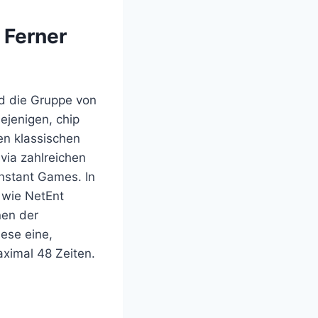
 Ferner
nd die Gruppe von
jenigen, chip
en klassischen
ia zahlreichen
Instant Games. In
r wie NetEnt
nen der
ese eine,
ximal 48 Zeiten.