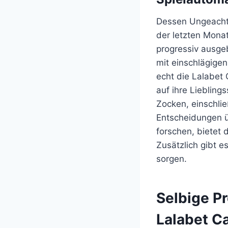
Dessen Ungeachtet
der letzten Mona
progressiv ausgeb
mit einschlägigen
echt die Lalabet 
auf ihre Lieblings
Zocken, einschlie
Entscheidungen ü
forschen, bietet 
Zusätzlich gibt 
sorgen.
Selbige P
Lalabet C