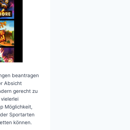
ungen beantragen
er Absicht
ndern gerecht zu
vielerlei
p Möglichkeit,
eder Sportarten
wetten können.