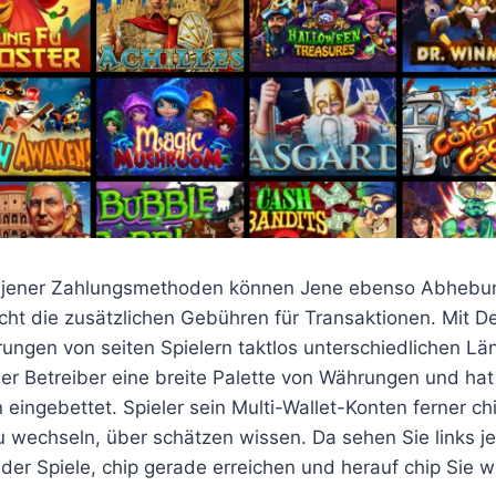
en jener Zahlungsmethoden können Jene ebenso Abheb
cht die zusätzlichen Gebühren für Transaktionen. Mit D
ungen von seiten Spielern taktlos unterschiedlichen Lä
der Betreiber eine breite Palette von Währungen und hat 
eingebettet. Spieler sein Multi-Wallet-Konten ferner chi
u wechseln, über schätzen wissen. Da sehen Sie links j
der Spiele, chip gerade erreichen und herauf chip Sie 