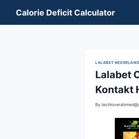
Skip
Calorie Deficit Calculator
to
content
LALABET NEDERLAND
Lalabet 
Kontakt 
By
techloverahmed@