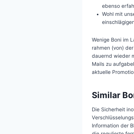
ebenso erfah
Wohl mit uns
einschlägige
Wenige Boni im L
rahmen (von) de
dauernd wieder m
Mails zu aufgabel
aktuelle Promoti
Similar Bo
Die Sicherheit in
Verschlüsselungst
Information der B
die regulierte fe