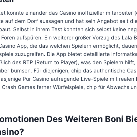
 konnte einander das Casino inoffizieller mitarbeiter (d
te auf dem Dorf aussagen und hat sein Angebot seit die
aut. Selbst in ihrem Test konnten sich selbst keine ne
 Foren aufspüren. Ein weiterer großer Vorzug des Lala Be
Casino App, die das welchen Spielern ermöglicht, dauer
spiele zuzugreifen. Die App bietet detaillierte Informati
ßlich des RTP (Return to Player), was den Spielern hilft,
ber bumsen. Für diejenigen, chip das authentische Cas
dasjenige Pur Casino aufregende Live-Spiele mit realen 
es Crash Games ferner Würfelspiele, chip für Abwechslu
romotionen Des Weiteren Boni Bie
asino?