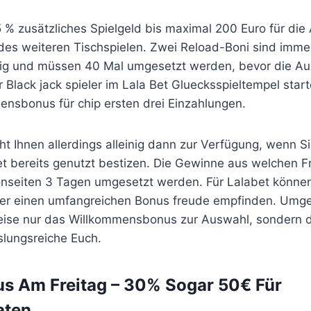
 % zusätzliches Spielgeld bis maximal 200 Euro für die
des weiteren Tischspielen. Zwei Reload-Boni sind imm
ig und müssen 40 Mal umgesetzt werden, bevor die Au
er Black jack spieler im Lala Bet Gluecksspieltempel start
nsbonus für chip ersten drei Einzahlungen.
ht Ihnen allerdings alleinig dann zur Verfügung, wenn S
 bereits genutzt bestizen. Die Gewinne aus welchen F
nseiten 3 Tagen umgesetzt werden. Für Lalabet können
über einen umfangreichen Bonus freude empfinden. Umgek
weise nur das Willkommensbonus zur Auswahl, sondern 
lungsreiche Euch.
s Am Freitag – 30% Sogar 50€ Für
aten