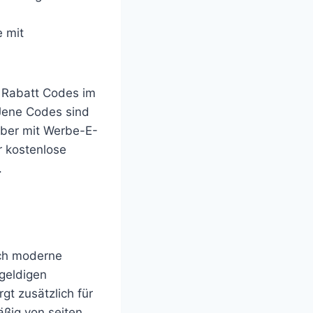
e mit
n Rabatt Codes im
Jene Codes sind
aber mit Werbe-E-
r kostenlose
.
urch moderne
 geldigen
gt zusätzlich für
äßig von seiten