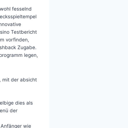
owohl fesselnd
ecksspieltempel
nnovative
ino Testbericht
mm vorfinden,
ashback Zugabe.
ueprogramm legen,
 mit der absicht
lbige dies als
enü der
 Anfänger wie