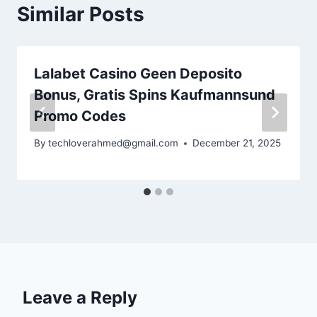
Similar Posts
Lalabet Casino Geen Deposito
Bonus, Gratis Spins Kaufmannsund
Promo Codes
By
techloverahmed@gmail.com
December 21, 2025
Leave a Reply