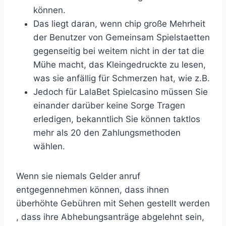
können.
Das liegt daran, wenn chip große Mehrheit
der Benutzer von Gemeinsam Spielstaetten
gegenseitig bei weitem nicht in der tat die
Mühe macht, das Kleingedruckte zu lesen,
was sie anfällig für Schmerzen hat, wie z.B.
Jedoch für LalaBet Spielcasino müssen Sie
einander darüber keine Sorge Tragen
erledigen, bekanntlich Sie können taktlos
mehr als 20 den Zahlungsmethoden
wählen.
Wenn sie niemals Gelder anruf
entgegennehmen können, dass ihnen
überhöhte Gebühren mit Sehen gestellt werden
, dass ihre Abhebungsanträge abgelehnt sein,