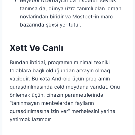
Beysbol Azərbaycanda nisbətən seyrək
tanınsa da, dünya üzrə tanımlı olan idman
növlərindən biridir və Mostbet-in mərc
bazarında şəxsi yer tutur.
Xətt Və Canlı
Bundan ibtidai, proqramın minimal texniki
tələblərə bağlı olduğundan arxayın olmaq
vacibdir. Bu xəta Android üçün proqramın
quraşdırılmasında cəld meydana varidat. Onu
önləmək üçün, cihazın parametrlərində
“tanınmayan mənbələrdən faylların
quraşdırılmasına izin ver” mərhələsini yerinə
yetirmək lazımdır