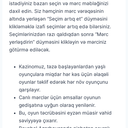
istədiyiniz bazarı seçin və mərc məbləğinizi
daxil edin. Siz həmçinin mərc vərəqəsinin
altında yerləşən “Seçim artıq et” düyməsini
klikləməklə izafi seçimlər artıq edə bilərsiniz.
Seçimlərinizdən razı qaldıqdan sonra “Mərc
yerləşdirin” düyməsini klikləyin və mərciniz
götürmə ediləcək.
Kazinomuz, təzə başlayanlardan yaşlı
oyunçulara miqdar hər kəs üçün əlaqəli
oyunlar təklif edərək hər növ oyunçunu
qarşılayır.
Canlı mərclər üçün əmsallar oyunun
gedişatına uyğun olaraq yenilənir.
Bu, oyun təcrübəsini eyzən müasir vahid
səviyyəyə çıxarır.