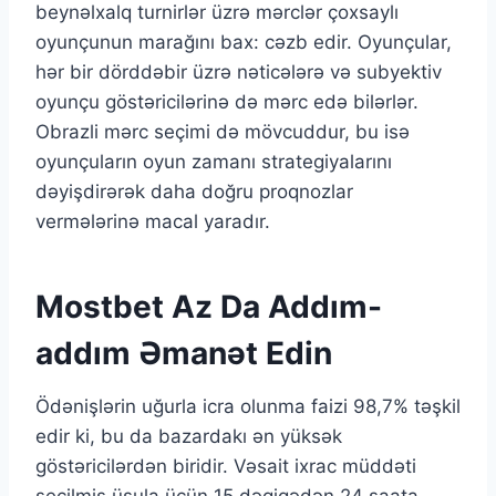
beynəlxalq turnirlər üzrə mərclər çoxsaylı
oyunçunun marağını bax: cəzb edir. Oyunçular,
hər bir dörddəbir üzrə nəticələrə və subyektiv
oyunçu göstəricilərinə də mərc edə bilərlər.
Obrazli mərc seçimi də mövcuddur, bu isə
oyunçuların oyun zamanı strategiyalarını
dəyişdirərək daha doğru proqnozlar
vermələrinə macal yaradır.
Mostbet Az Da Addım-
addım Əmanət Edin
Ödənişlərin uğurla icra olunma faizi 98,7% təşkil
edir ki, bu da bazardakı ən yüksək
göstəricilərdən biridir. Vəsait ixrac müddəti
seçilmiş üsula üçün 15 dəqiqədən 24 saata