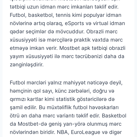
tətbiqi uzun idman mərc imkanları təklif edir.
Futbol, basketbol, tennis kimi populyar idman
növlərinə artıq olaraq, eSports və virtual idman
qədər seçimlər də mövcuddur. Obrazli mərc
xüsusiyyəti isə mərcçilərə praktik vaxtda mərc
etməyə imkan verir. Mostbet apk tətbiqi obrazli
yayım xüsusiyyəti ilə mərc təcrübənizi daha da
zənginləşdirir.
Futbol mərcləri yalnız mahiyyət nəticəyə deyil,
həmçinin qol sayı, künc zərbələri, doğru və
qırmızı kartlar kimi statistik göstəricilərə də
şamil edilir. Bu müxtəliflik futbol həvəskarları
ötrü ən daha mərc variantı təklif edir. Basketbol
da Mostbet-də geniş yan-yörə olunmuş mərc
növlərindən biridir. NBA, EuroLeague və digər