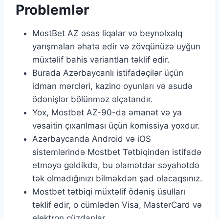
Problemlər
MostBet AZ əsas liqalar və beynəlxalq
yarışmaları əhatə edir və zövqünüzə uyğun
müxtəlif bahis variantları təklif edir.
Burada Azərbaycanlı istifadəçilər üçün
idman mərcləri, kazino oyunları və asudə
ödənişlər bölünməz əlçatandır.
Yox, Mostbet AZ-90-da əmanət və ya
vəsaitin çıxarılması üçün komissiya yoxdur.
Azərbaycanda Android və iOS
sistemlərində Mostbet Tətbiqindən istifadə
etməyə gəldikdə, bu əlamətdar səyahətdə
tək olmadığınızı bilməkdən şad olacaqsınız.
Mostbet tətbiqi müxtəlif ödəniş üsulları
təklif edir, o cümlədən Visa, MasterCard və
elektron cüzdanlar.