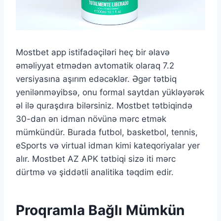
Mostbet app istifadəçiləri heç bir əlavə
əməliyyat etmədən avtomatik olaraq 7.2
versiyasına aşırım edəcəklər. Əgər tətbiq
yenilənməyibsə, onu formal saytdan yükləyərək
əl ilə quraşdıra bilərsiniz. Mostbet tətbiqində
30-dan ən idman növünə mərc etmək
mümkündür. Burada futbol, basketbol, tennis,
eSports və virtual idman kimi kateqoriyalar yer
alır. Mostbet AZ APK tətbiqi sizə iti mərc
dürtmə və şiddətli analitika təqdim edir.
Proqramla Bağlı Mümkün